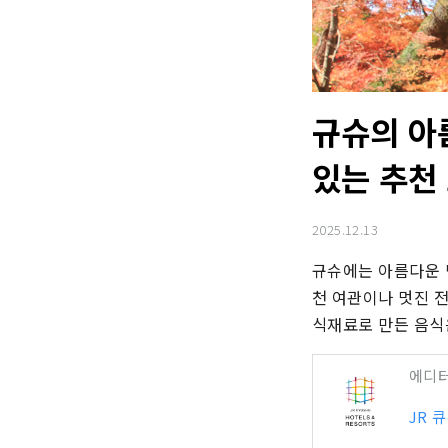
규슈의 아
있는 추천 
2025.12.13
규슈에는 아름다운 
천 여관이나 멋진 
식재료로 만든 음식
에디
JR 