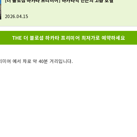
[더 블로섬 하카타 프리미어] 하카타역 인근의 고급 호텔
2026.04.15
THE 더 블로섬 하카타 프리미어 최저가로 예약하세요
리미어 에서 차로 약 40분 거리입니다.