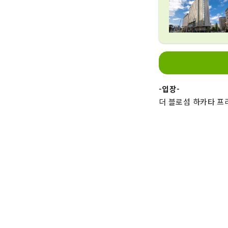
-입장-
더 블로섬 하카타 프