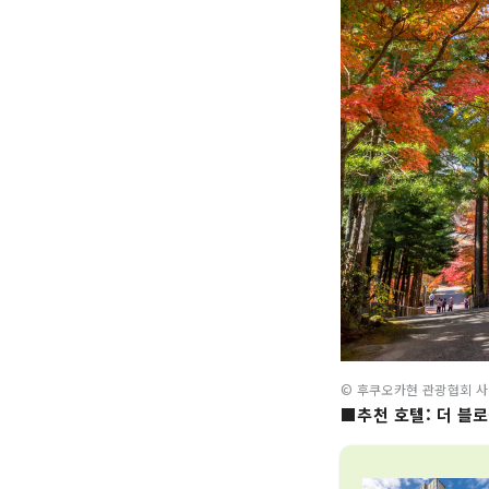
© 후쿠오카현 관광협회 사
■추천 호텔:
더 블로