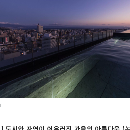
타
편] 도시와 자연이 어우러진 가을의 아름다움 (