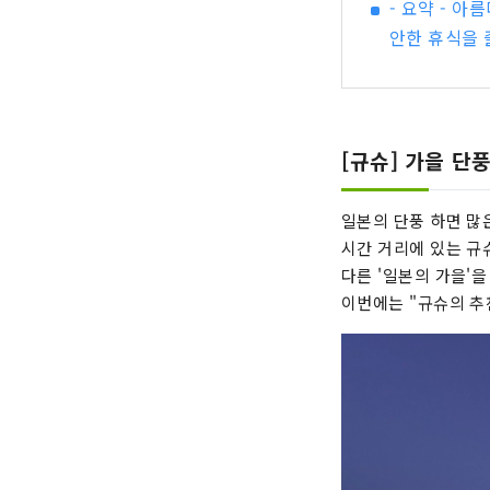
- 요약 - 
안한 휴식을 
[규슈] 가을 
일본의 단풍 하면 많
시간 거리에 있는 규
다른 '일본의 가을'을
이번에는 "규슈의 추