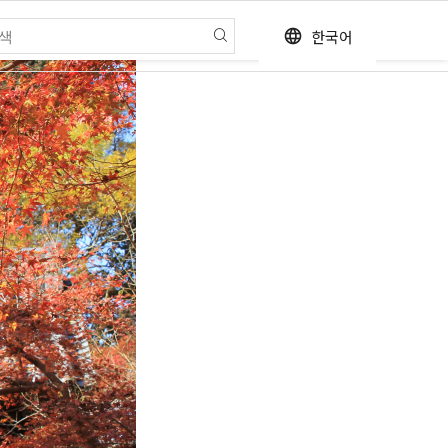
한국어
language