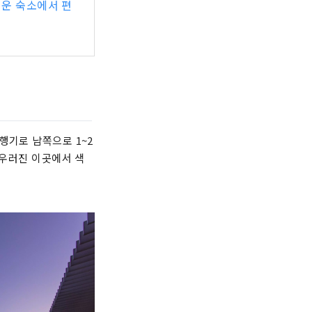
러운 숙소에서 편
행기로 남쪽으로 1~2
어우러진 이곳에서 색