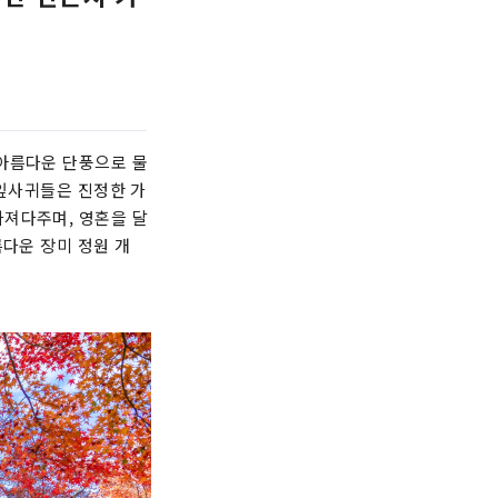
 아름다운 단풍으로 물
 잎사귀들은 진정한 가
가져다주며, 영혼을 달
름다운 장미 정원 개