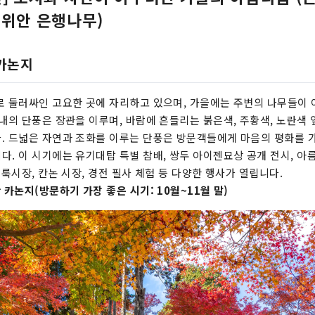
이위안 은행나무)
 카논지
로 둘러싸인 고요한 곳에 자리하고 있으며, 가을에는 주변의 나무들이
경내의 단풍은 장관을 이루며, 바람에 흔들리는 붉은색, 주황색, 노란색
. 드넓은 자연과 조화를 이루는 단풍은 방문객들에게 마음의 평화를 
다. 이 시기에는 유기대탑 특별 참배, 쌍두 아이젠묘상 공개 전시, 아
벼룩시장, 칸논 시장, 경전 필사 체험 등 다양한 행사가 열립니다.
 카논지(방문하기 가장 좋은 시기: 10월~11월 말)