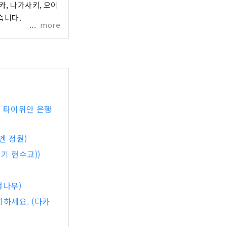
카, 나가사키, 오이
습니다.
more
와 타이위안 은행
엔 정원)
기 현수교))
행나무)
하세요. (다카