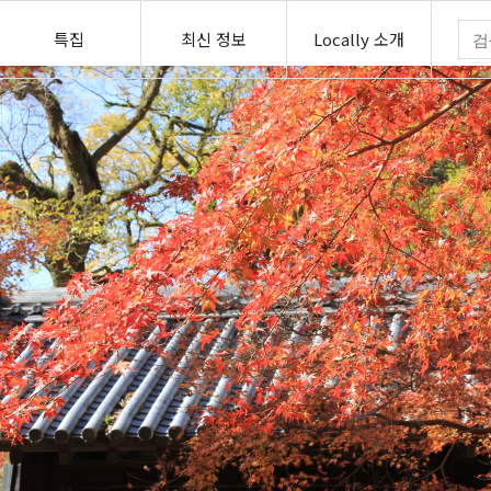
특집
최신 정보
Locally 소개