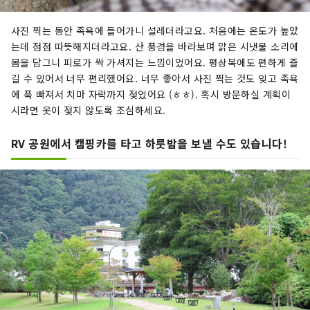
사진 찍는 동안 족욕에 들어가니 설레더라고요. 처음에는 온도가 높았
는데 점점 따뜻해지더라고요. 산 풍경을 바라보며 맑은 시냇물 소리에
몸을 담그니 피로가 싹 가셔지는 느낌이었어요. 평상복에도 편하게 즐
길 수 있어서 너무 편리했어요. 너무 좋아서 사진 찍는 것도 잊고 족욕
에 푹 빠져서 치마 자락까지 젖었어요 (ㅎㅎ). 혹시 방문하실 계획이
시라면 옷이 젖지 않도록 조심하세요.
RV 공원에서 캠핑카를 타고 하룻밤을 보낼 수도 있습니다!