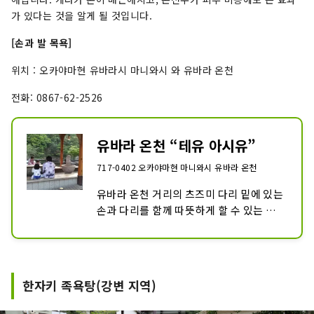
가 있다는 것을 알게 될 것입니다.
[손과 발 목욕]
위치 : 오카야마현 유바라시 마니와시 와 유바라 온천
전화: 0867-62-2526
유바라 온천 “테유 아시유”
717-0402 오카야마현 마니와시 유바라 온천
유바라 온천 거리의 츠즈미 다리 밑에 있는 
손과 다리를 함께 따뜻하게 할 수 있는 온
천 명소. 사지 동시에 입욕하는 것으로, 온
욕 효과 발군입니다.
한자키 족욕탕(강변 지역)