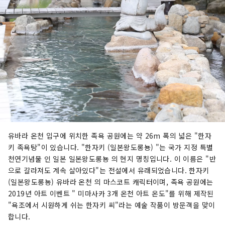
유바라 온천 입구에 위치한 족욕 공원에는 약 26m 폭의 넓은 "한자
키 족욕탕"이 있습니다. "한자키 (일본왕도롱뇽) "는 국가 지정 특별
천연기념물 인 일본 일본왕도롱뇽 의 현지 명칭입니다. 이 이름은 "반
으로 갈라져도 계속 살아있다"는 전설에서 유래되었습니다. 한자키
(일본왕도롱뇽) 유바라 온천 의 마스코트 캐릭터이며, 족욕 공원에는
2019년 아트 이벤트 " 미마사카 3개 온천 아트 온도"를 위해 제작된
"욕조에서 시원하게 쉬는 한자키 씨"라는 예술 작품이 방문객을 맞이
합니다.