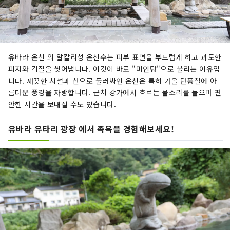
유바라 온천 의 알칼리성 온천수는 피부 표면을 부드럽게 하고 과도한
피지와 각질을 씻어냅니다. 이것이 바로 "미인탕"으로 불리는 이유입
니다. 깨끗한 시설과 산으로 둘러싸인 온천은 특히 가을 단풍철에 아
름다운 풍경을 자랑합니다. 근처 강가에서 흐르는 물소리를 들으며 편
안한 시간을 보내실 수도 있습니다.
유바라 유타리 광장 에서 족욕을 경험해보세요!