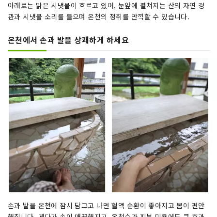
아래로는 맑은 시냇물이 흐르고 있어, 눈앞에 펼쳐지는 산의 자연 경
관과 시냇물 소리를 들으며 온천의 정취를 만끽할 수 있습니다.
온천에서 손과 발을 상쾌하게 하세요
손과 발을 온천에 잠시 담그고 나면 혈액 순환이 좋아지고 몸이 편안
해집니다. 게다가 손이 매끈해지고, 온천수가 피부 미용에도 큰 효과