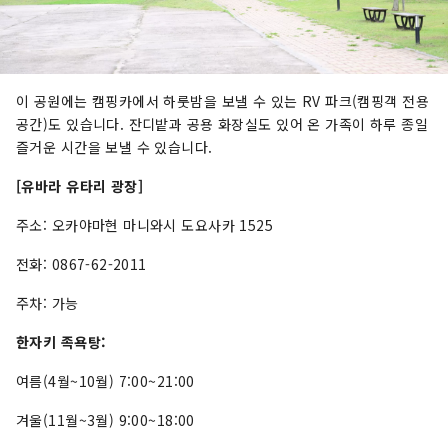
이 공원에는 캠핑카에서 하룻밤을 보낼 수 있는 RV 파크(캠핑객 전용
공간)도 있습니다. 잔디밭과 공용 화장실도 있어 온 가족이 하루 종일
즐거운 시간을 보낼 수 있습니다.
[유바라 유타리 광장]
주소: 오카야마현 마니와시 도요사카 1525
전화: 0867-62-2011
주차: 가능
한자키 족욕탕:
여름(4월~10월) 7:00~21:00
겨울(11월~3월) 9:00~18:00