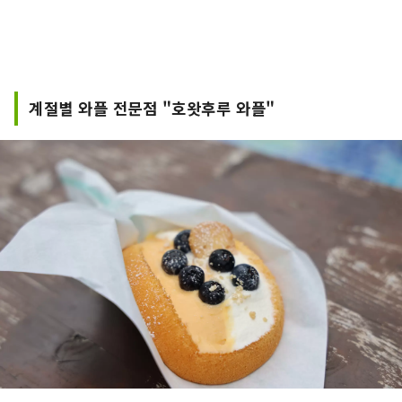
계절별 와플 전문점 "호왓후루 와플"