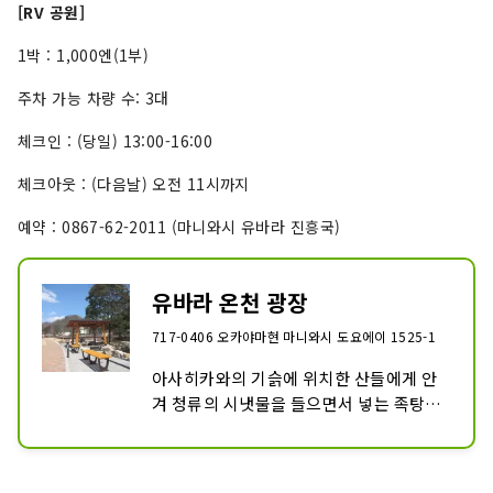
[RV 공원]
1박 : 1,000엔(1부)
주차 가능 차량 수: 3대
체크인 : (당일) 13:00-16:00
체크아웃 : (다음날) 오전 11시까지
예약 : 0867-62-2011 (마니와시 유바라 진흥국)
유바라 온천 광장
717-0406 오카야마현 마니와시 도요에이 1525-1
아사히카와의 기슭에 위치한 산들에게 안
겨 청류의 시냇물을 들으면서 넣는 족탕입
니다. 총폭 연장 약 26미터로, 한 번에 50
명도 들어갈 수 있습니다.