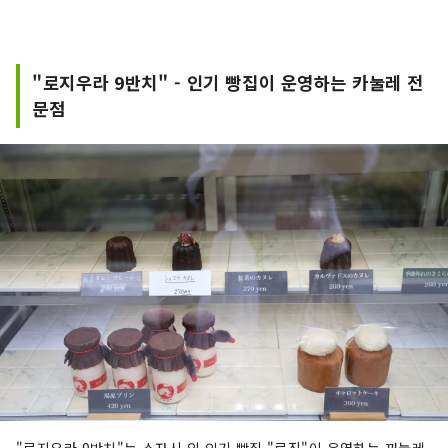
"로지우라 9반치" - 인기 빵집이 운영하는 카눌레 전
문점