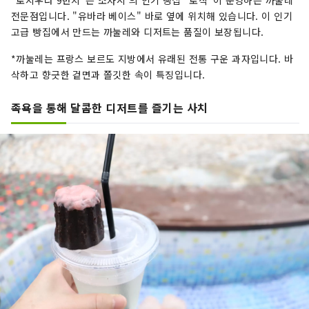
"로지우라 9반치"는 소자시 의 인기 빵집 "로직"이 운영하는 까눌레
전문점입니다. "유바라 베이스" 바로 옆에 위치해 있습니다. 이 인기
고급 빵집에서 만드는 까눌레와 디저트는 품질이 보장됩니다.
*까눌레는 프랑스 보르도 지방에서 유래된 전통 구운 과자입니다. 바
삭하고 향긋한 겉면과 쫄깃한 속이 특징입니다.
족욕을 통해 달콤한 디저트를 즐기는 사치