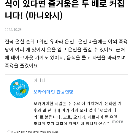
식이 있다면 즐거움은 두 배로 커집
니다! (마니와시)
2025.10.29
전국 온천 순위 1위인 유바라 온천 . 온천 마을에는 야외 족욕
탕이 여러 개 있어서 옷을 입고 온천을 즐길 수 있어요. 근처
에 테이크아웃 가게도 있어서, 음식을 들고 자연을 바라보며 
족욕을 즐겼어요.
에디터
오카야마현 관광연맹
오카야마현 서일본 주 주오 에 위치하며, 온화한 기
후와 일 년 내내 비가 거의 오지 않아 "햇살의 나
라"로 불립니다. 교토, 오사카, 히로시마 등 유명 관
more
광지의 중간 지점에 편리하게 위치해 있습니다! 또
한 세토 통해 시코쿠로 가는 관문이기도 합니다. 오
본 서비스에는 스폰서 광고가 포함되어 있습니다.