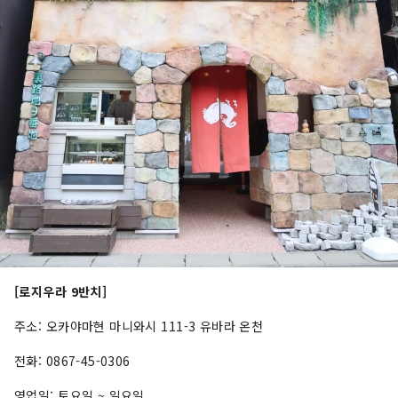
[로지우라 9반치]
주소: 오카야마현 마니와시 111-3 유바라 온천
전화: 0867-45-0306
영업일: 토요일 ~ 일요일