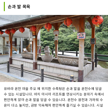
손과 발 목욕
유바라 온천 마을 주오 에 위치한 수족탕은 손과 발을 온천수에 담글
수 있는 시설입니다. 마치 아시아 리조트를 연상시키는 분위기 속에서
편안하게 앉아 손과 발을 담글 수 있습니다. 온천수 원천과 가까워 수
온이 다소 높지만, 금방 익숙해져 편안하게 즐기실 수 있습니다. 시설