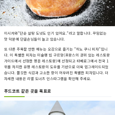
이시카와"단순 설탕 도넛도 인기 있어요."라고 말합니다. 꾸밈없는
맛 덕분에 단골손님들이 늘고 있습니다.
또 다른 주목할 만한 메뉴는 오감으로 즐기는 "히노 쿠니 피자"입니
다. 이 특별한 피자는 미슐랭 빕 구르망(프랑스의 권위 있는 레스토랑
가이드에서 선정한 명문 레스토랑)에 선정되고 타베로그에서 전국 1
위를 차지한 유명 레스토랑의 도우를 기반으로 더욱 업그레이드되었
습니다. 쫄깃한 식감과 고소한 향이 어우러진 특별한 피자입니다. 더
자세한 내용은 리엘 도너츠 인스타그램을 확인해 주세요.
푸드코트 같은 곳을 목표로