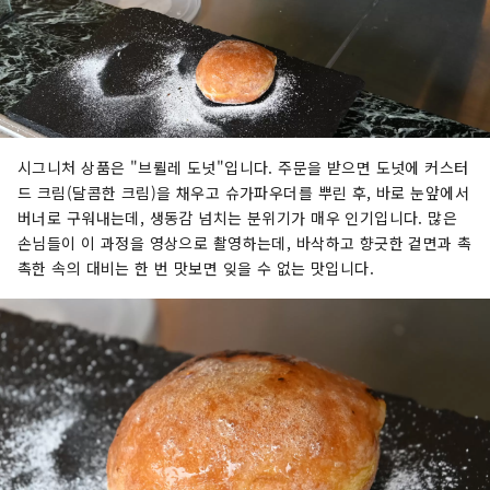
시그니처 상품은 "브륄레 도넛"입니다. 주문을 받으면 도넛에 커스터
드 크림(달콤한 크림)을 채우고 슈가파우더를 뿌린 후, 바로 눈앞에서
버너로 구워내는데, 생동감 넘치는 분위기가 매우 인기입니다. 많은
손님들이 이 과정을 영상으로 촬영하는데, 바삭하고 향긋한 겉면과 촉
촉한 속의 대비는 한 번 맛보면 잊을 수 없는 맛입니다.