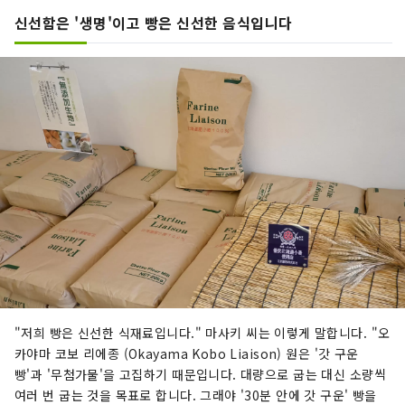
신선함은 '생명'이고 빵은 신선한 음식입니다
"저희 빵은 신선한 식재료입니다." 마사키 씨는 이렇게 말합니다. "오
카야마 코보 리에종 (Okayama Kobo Liaison) 원은 '갓 구운
빵'과 '무첨가물'을 고집하기 때문입니다. 대량으로 굽는 대신 소량씩
여러 번 굽는 것을 목표로 합니다. 그래야 '30분 안에 갓 구운' 빵을