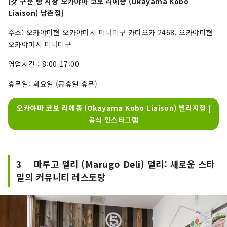
[갓 구운 빵 시장 오카야마 코보 리에종 (Okayama Kobo
Liaison) 남촌점]
주소: 오카야마현 오카야마시 미나미구 카타오카 2468, 오카야마현
오카야마시 미나미구
영업시간 : 8:00-17:00
휴무일: 화요일 (공휴일 휴무)
오카야마 코보 리에종 (Okayama Kobo Liaison) 빌리지점 |
공식 인스타그램
3｜ 마루고 델리 (Marugo Deli) 델리: 새로운 스타
일의 커뮤니티 레스토랑