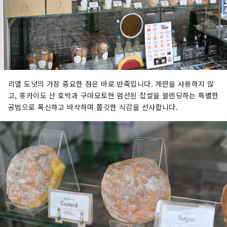
리엘 도넛의 가장 중요한 점은 바로 반죽입니다. 계란을 사용하지 않
고, 홋카이도 산 호박과 구마모토현 엄선된 찹쌀을 블렌딩하는 특별한
공법으로 폭신하고 바삭하며 쫄깃한 식감을 선사합니다.