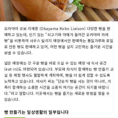
오카야마 코보 리에종 (Okayama Kobo Liaison) 다양한 빵을 판
매하고 있는데, 인기 있는 "쇠고기와 야채가 들어간 오카야마 카레
빵"을 비롯하여 사우스 빌리지 매장에서만 판매하는 통밀가루와 호밀
로 만든 빵도 판매하고 있어, 어떤 빵을 살지 고민하는 즐거운 시간을
보낼 수 있습니다.
넓은 매장에는 갓 구운 빵을 바로 드실 수 있는 매장 내 식사 공간
(eat-in)도 마련되어 있습니다. 부모와 자식이 함께하는 빵 만들기 교
실 등 체험 행사도 활발하게 개최하며, 빵을 더 쉽게 접할 수 있도록
노력하고 있습니다. 마사키 씨는 "단순히 빵을 사는 것이 아니라, 가
족이 함께하는 소중한 시간을 소중히 여기는 공간이 되기를 바랍니
다."라고 말합니다. 이곳에서는 빵을 즐기는 새로운 방법을 찾을 수
있습니다.
빵 만들기는 일상생활의 일부입니다