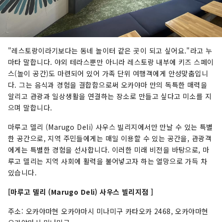
"레스토랑이라기보다는 동네 놀이터 같은 곳이 되고 싶어요."라고 누
마타 말합니다. 야외 테라스뿐만 아니라 레스토랑 내부에 키즈 스페이
스(놀이 공간)도 마련되어 있어 가족 단위 여행객에게 안성맞춤입니
다. 그는 음식과 경험을 결합함으로써 오카야마 만의 독특한 매력을
알리고 관광과 일상생활을 연결하는 장소로 만들고 싶다고 미소를 지
으며 말합니다.
마루고 델리 (Marugo Deli) 사우스 빌리지에서만 만날 수 있는 특별
한 공간으로, 지역 주민들에게는 매일 이용할 수 있는 공간을, 관광객
에게는 특별한 경험을 선사합니다. 이러한 미래 비전을 바탕으로, 마
루고 델리는 지역 사회에 활력을 불어넣고자 하는 열망으로 가득 차
있습니다.
[마루고 델리 (Marugo Deli) 사우스 빌리지점 ]
주소: 오카야마현 오카야마시 미나미구 카타오카 2468, 오카야마현