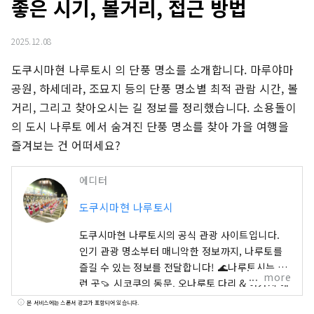
좋은 시기, 볼거리, 접근 방법
2025.12.08
도쿠시마현 나루토시 의 단풍 명소를 소개합니다. 마루야마 
공원, 하세데라, 조묘지 등의 단풍 명소별 최적 관람 시간, 볼
거리, 그리고 찾아오시는 길 정보를 정리했습니다. 소용돌이
의 도시 나루토 에서 숨겨진 단풍 명소를 찾아 가을 여행을 
즐겨보는 건 어떠세요?
에디터
도쿠시마현 나루토시
도쿠시마현 나루토시의 공식 관광 사이트입니다.
인기 관광 명소부터 매니악한 정보까지, 나루토를
즐길 수 있는 정보를 전달합니다! 🌊나루토시는 이
more
런 곳🍠 시코쿠의 동문. 오나루토 다리 & 아카시 해
협 대교에서 간사이권 🚙과 연결되어 있습니다. 바
본 서비스에는 스폰서 광고가 포함되어 있습니다.