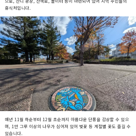
으로, 잔디 광장, 산책로, 놀이터 등이 마련되어 있어 지역 주민들의
휴식처입니다.
매년 11월 하순부터 12월 초순까지 아름다운 단풍을 감상할 수 있으
며, 1만 그루 이상의 나무가 심어져 있어 벚꽃 등 계절별 꽃도 즐길 수
있습니다.