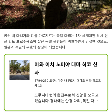
공원 내 다니가와 강을 가로지르는 독일 다리는 1차 세계대전 당시 인
근 반도 포로수용소에 살던 독일 군인들이 귀환하면서 건설한 것으로,
일본과 독일의 우호의 상징이 되었습니다.
아와 이치 노미야 대마 히코 신
사
779-0230 도쿠시마현 나루토시 대마초 이타 히로츠
카 13
도쿠시마현의 총진수로서 신앙을 모으고 
있습니다.경내에는 안경 다리, 독일 다리, 
수령 약 천년이라고 불리는 오쿠스가 있습