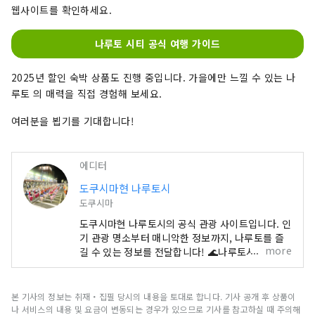
웹사이트를 확인하세요.
나루토 시티 공식 여행 가이드
2025년 할인 숙박 상품도 진행 중입니다. 가을에만 느낄 수 있는 나
루토 의 매력을 직접 경험해 보세요.
여러분을 뵙기를 기대합니다!
에디터
도쿠시마현 나루토시
도쿠시마
도쿠시마현 나루토시의 공식 관광 사이트입니다. 인
기 관광 명소부터 매니악한 정보까지, 나루토를 즐
more
길 수 있는 정보를 전달합니다! 🌊나루토시는 이런
곳🍠 시코쿠의 동문. 오나루토 다리 & 아카시 해협
대교에서 간사이권 🚙과 연결되어 있습니다. 바다
🌊있어 산 🏔있어 자연을 만끽! 세계 3대 조류라고
본 기사의 정보는 취재・집필 당시의 내용을 토대로 합니다. 기사 공개 후 상품이
불리는 나루토의 소용돌이를 비롯해 아와 오도리,
나 서비스의 내용 및 요금이 변동되는 경우가 있으므로 기사를 참고하실 때 주의해