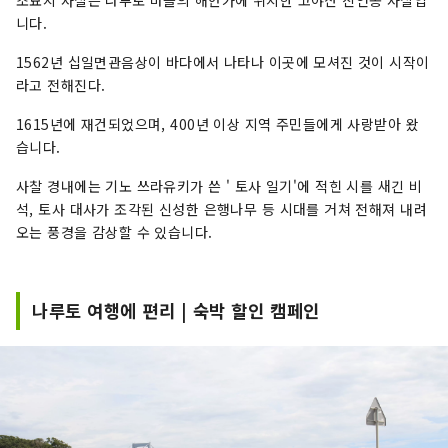
조묘지 사찰은 나루토 마을의 해안가에 위치한 고야산 진언종 사찰입
니다.
1562년 십일면관음상이 바다에서 나타나 이곳에 모셔진 것이 시작이
라고 전해진다.
1615년에 재건되었으며, 400년 이상 지역 주민들에게 사랑받아 왔
습니다.
사찰 경내에는 기노 쓰라유키가 쓴 ' 토사 일기'에 적힌 시를 새긴 비
석, 토사 대사가 조각된 신성한 은행나무 등 시대를 거쳐 전해져 내려
오는 풍경을 감상할 수 있습니다.
나루토 여행에 편리 | 숙박 할인 캠페인