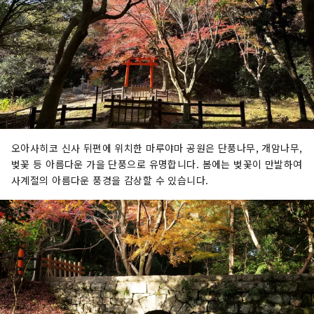
오아사히코 신사 뒤편에 위치한 마루야마 공원은 단풍나무, 개암나무,
벚꽃 등 아름다운 가을 단풍으로 유명합니다. 봄에는 벚꽃이 만발하여
사계절의 아름다운 풍경을 감상할 수 있습니다.