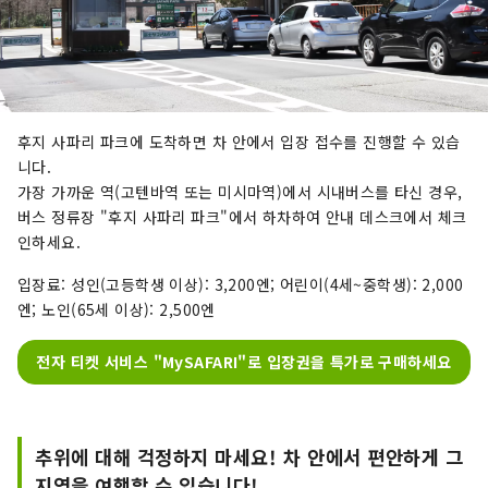
후지 사파리 파크에 도착하면 차 안에서 입장 접수를 진행할 수 있습
니다.
가장 가까운 역(고텐바역 또는 미시마역)에서 시내버스를 타신 경우,
버스 정류장 "후지 사파리 파크"에서 하차하여 안내 데스크에서 체크
인하세요.
입장료: 성인(고등학생 이상): 3,200엔; 어린이(4세~중학생): 2,000
엔; 노인(65세 이상): 2,500엔
전자 티켓 서비스 "MySAFARI"로 입장권을 특가로 구매하세요
추위에 대해 걱정하지 마세요! 차 안에서 편안하게 그
지역을 여행할 수 있습니다!