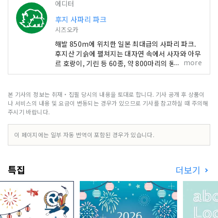
에디터
후지 사파리 파크
시즈오카
해발 850m에 위치한 일본 최대급의 사파리 파크.
후지산 기슭에 펼쳐지는 대자연 속에서 사자와 아무
more
르 호랑이, 기린 등 60종, 약 800마리의 동물들이
느긋하게 살고 있습니다. 원내는 「사파리 존」과
「교류 존」으로 나누어져 있어, 자연이 풍부한 환
경 속에서 동물들을 차분히 관찰하거나, 만남을 즐
본 기사의 정보는 취재・집필 당시의 내용을 토대로 합니다. 기사 공개 후 상품이
길 수 있습니다.
나 서비스의 내용 및 요금이 변동되는 경우가 있으므로 기사를 참고하실 때 주의해
주시기 바랍니다.
이 페이지에는 일부 자동 번역이 포함된 경우가 있습니다.
특집
더보기