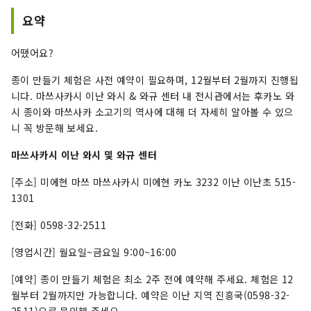
요약
어땠어요?
종이 만들기 체험은 사전 예약이 필요하며, 12월부터 2월까지 진행됩
니다. 마쓰사카시 이난 와시 & 와규 센터 내 전시관에서는 후카노 와
시 종이와 마쓰사카 소고기의 역사에 대해 더 자세히 알아볼 수 있으
니 꼭 방문해 보세요.
마쓰사카시 이난 와시 및 와규 센터
[주소] 미에현 마쓰 마쓰사카시 미에현 카노 3232 이난 이난초 515-
1301
[전화] 0598-32-2511
[영업시간] 월요일~금요일 9:00~16:00
[예약] 종이 만들기 체험은 최소 2주 전에 예약해 주세요. 체험은 12
월부터 2월까지만 가능합니다. 예약은 이난 지역 진흥국(0598-32-
2511)으로 문의해 주세요.