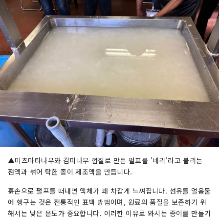
▲미츠마타나무와 감피나무 껍질로 만든 펄프를 '네리'라고 불리는
점액과 섞어 탁한 종이 제조액을 만듭니다.
흙손으로 펄프를 떠내면 액체가 꽤 차갑게 느껴집니다. 섬유를 얼음물
에 헹구는 것은 전통적인 표백 방법이며, 원료의 품질을 보존하기 위
해서는 낮은 온도가 중요합니다. 이러한 이유로 와시는 종이를 만들기