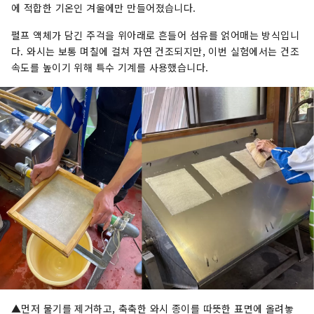
에 적합한 기온인 겨울에만 만들어졌습니다.
펄프 액체가 담긴 주걱을 위아래로 흔들어 섬유를 얽어매는 방식입니
다. 와시는 보통 며칠에 걸쳐 자연 건조되지만, 이번 실험에서는 건조
속도를 높이기 위해 특수 기계를 사용했습니다.
▲먼저 물기를 제거하고, 축축한 와시 종이를 따뜻한 표면에 올려놓