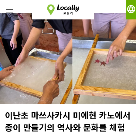
language
이난초 마쓰사카시 미에현 카노에서
종이 만들기의 역사와 문화를 체험