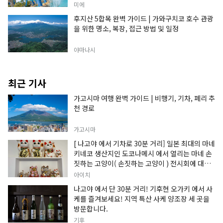
미에
후지산 5합목 완벽 가이드 | 가와구치코 호수 관광
을 위한 명소, 복장, 접근 방법 및 일정
야마나시
최근 기사
가고시마 여행 완벽 가이드 | 비행기, 기차, 페리 추
천 경로
가고시마
[ 나고야 에서 기차로 30분 거리] 일본 최대의 마네
키네코 생산지인 도코나메시 에서 열리는 마네 손
짓하는 고양이( 손짓하는 고양이 ) 전시회에 대한
정보입니다.
아이치
나고야 에서 단 30분 거리! 기후현 오가키 에서 사
케를 즐겨보세요! 지역 특산 사케 양조장 세 곳을
방문합니다.
기후