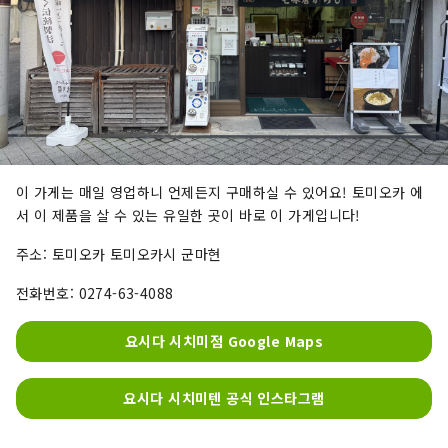
이 가게는 매일 영업하니 언제든지 구매하실 수 있어요! 토미오카 에
서 이 제품을 살 수 있는 유일한 곳이 바로 이 가게입니다!
주소: 토미오카 토미오카시 군마현
전화번호: 0274-63-4088
요시다 시치미점 Google Maps
요시다 시치미텐 공식 인스타그램