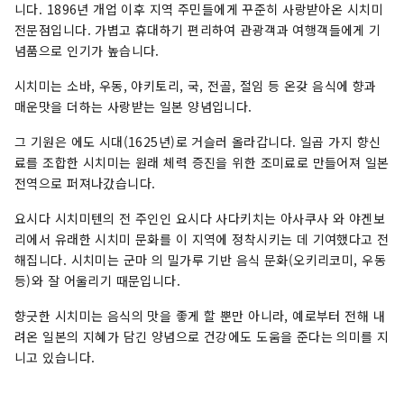
니다. 1896년 개업 이후 지역 주민들에게 꾸준히 사랑받아온 시치미
전문점입니다. 가볍고 휴대하기 편리하여 관광객과 여행객들에게 기
념품으로 인기가 높습니다.
시치미는 소바, 우동, 야키토리, 국, 전골, 절임 등 온갖 음식에 향과
매운맛을 더하는 사랑받는 일본 양념입니다.
그 기원은 에도 시대(1625년)로 거슬러 올라갑니다. 일곱 가지 향신
료를 조합한 시치미는 원래 체력 증진을 위한 조미료로 만들어져 일본
전역으로 퍼져나갔습니다.
요시다 시치미텐의 전 주인인 요시다 사다키치는 아사쿠사 와 야겐보
리에서 유래한 시치미 문화를 이 지역에 정착시키는 데 기여했다고 전
해집니다. 시치미는 군마 의 밀가루 기반 음식 문화(오키리코미, 우동
등)와 잘 어울리기 때문입니다.
향긋한 시치미는 음식의 맛을 좋게 할 뿐만 아니라, 예로부터 전해 내
려온 일본의 지혜가 담긴 양념으로 건강에도 도움을 준다는 의미를 지
니고 있습니다.