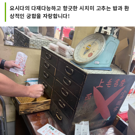
요시다의 다재다능하고 향긋한 시치미 고추는 밥과 환
상적인 궁합을 자랑합니다!