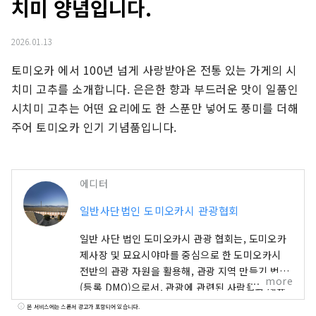
치미 양념입니다.
2026.01.13
토미오카 에서 100년 넘게 사랑받아온 전통 있는 가게의 시
치미 고추를 소개합니다. 은은한 향과 부드러운 맛이 일품인 
시치미 고추는 어떤 요리에도 한 스푼만 넣어도 풍미를 더해
주어 토미오카 인기 기념품입니다.
에디터
일반사단법인 도미오카시 관광협회
일반 사단 법인 도미오카시 관광 협회는, 도미오카
제사장 및 묘요시야마를 중심으로 한 도미오카시
전반의 관광 자원을 활용해, 관광 지역 만들기 법인
more
(등록 DMO)으로서, 관광에 관련된 사람들과 제휴
해 “벌 수 있는 관광 「지역 만들기」를 추진하고
본 서비스에는 스폰서 광고가 포함되어 있습니다.