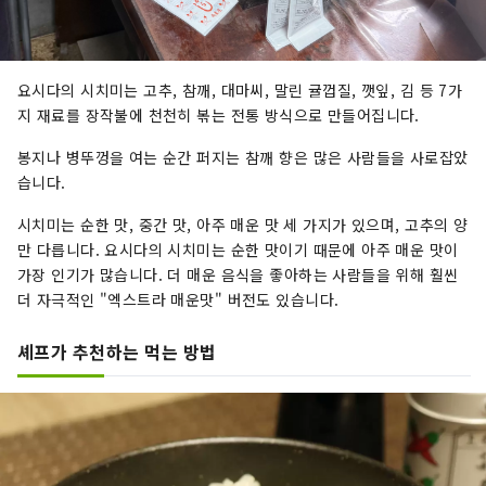
요시다의 시치미는 고추, 참깨, 대마씨, 말린 귤껍질, 깻잎, 김 등 7가
지 재료를 장작불에 천천히 볶는 전통 방식으로 만들어집니다.
봉지나 병뚜껑을 여는 순간 퍼지는 참깨 향은 많은 사람들을 사로잡았
습니다.
시치미는 순한 맛, 중간 맛, 아주 매운 맛 세 가지가 있으며, 고추의 양
만 다릅니다. 요시다의 시치미는 순한 맛이기 때문에 아주 매운 맛이
가장 인기가 많습니다. 더 매운 음식을 좋아하는 사람들을 위해 훨씬
더 자극적인 "엑스트라 매운맛" 버전도 있습니다.
셰프가 추천하는 먹는 방법