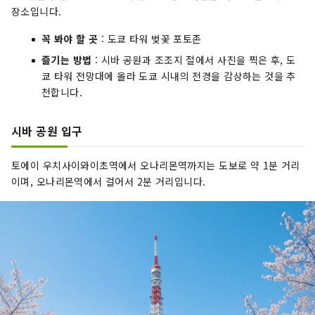
장소입니다.
꼭 봐야 할 곳
: 도쿄 타워 벚꽃 포토존
즐기는 방법
: 시바 공원과 조조지 절에서 사진을 찍은 후, 도
쿄 타워 전망대에 올라 도쿄 시내의 전경을 감상하는 것을 추
천합니다.
시바 공원 입구
토에이 우치사이와이초역에서 오나리몬역까지는 도보로 약 1분 거리
이며, 오나리몬역에서 걸어서 2분 거리입니다.