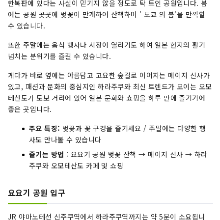
한복판에 있다는 사실이 믿기지 않을 정도로 탁 트인 공원입니다. 봄
에는 공원 곳곳에 벚꽃이 만개하여 산책하며 ' 도쿄 의 봄'을 만끽할
수 있습니다.
또한 주말에는 음식 행사나 시장이 열리기도 하여 일본 현지의 활기
넘치는 분위기를 즐길 수 있습니다.
게다가 바로 옆에는 아름답고 고요한 숲길로 이어지는 메이지 신사가
있고, 패션과 문화의 중심지인 하라주쿠와 최신 트렌드가 모이는 오모
테산도가 도보 거리에 있어 일본 문화와 쇼핑을 하루 만에 즐기기에
좋은 곳입니다.
주요 특징:
벚꽃과 꽃 구경을 즐기세요 / 주말에는 다양한 행
사도 만나볼 수 있습니다
즐기는 방법
: 요요기 공원 벚꽃 산책 → 메이지 신사 → 하라
주쿠와 오모테산도 카페 및 쇼핑
요요기 공원 입구
JR 야마노테선 신주쿠역에서 하라주쿠역까지는 약 5분이 소요됩니