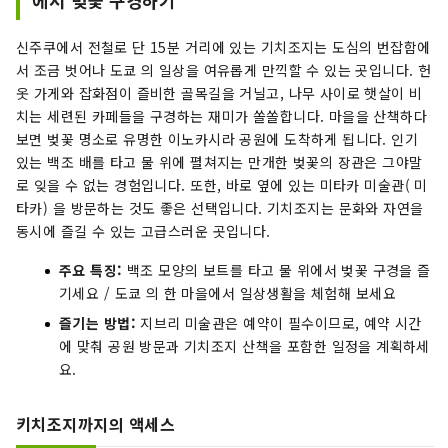
에서 벚꽃 구경하기
신주쿠에서 전철로 단 15분 거리에 있는 기치조지는 도심의 번잡함에
서 조금 벗어나 도쿄 의 일상을 여유롭게 만끽할 수 있는 곳입니다. 헌
옷 가게와 잡화점이 즐비한 골목길을 거닐고, 나무 사이로 햇살이 비
치는 세련된 카페들을 구경하는 재미가 쏠쏠합니다. 마을을 산책하다
보면 벚꽃 명소로 유명한 이노카시라 공원에 도착하게 됩니다. 인기
있는 백조 배를 타고 물 위에 펼쳐지는 만개한 벚꽃의 장관은 그야말
로 잊을 수 없는 경험입니다. 또한, 바로 옆에 있는 미타카 미술관( 미
타카) 을 방문하는 것도 좋은 선택입니다. 기치조지는 문화와 자연을
동시에 즐길 수 있는 고급스러운 곳입니다.
주요 특징:
백조 모양의 보트를 타고 물 위에서 벚꽃 구경을 즐
기세요 / 도쿄 의 한 마을에서 일상생활을 체험해 보세요
즐기는 방법:
지브리 미술관은 예약이 필수이므로, 예약 시간
에 맞춰 공원 방문과 기치조지 산책을 포함한 일정을 계획하세
요.
키치조지까지의 액세스