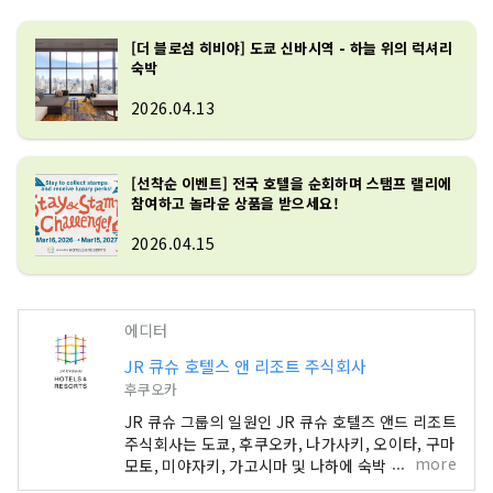
[더 블로섬 히비야] 도쿄 신바시역 - 하늘 위의 럭셔리
숙박
2026.04.13
[선착순 이벤트] 전국 호텔을 순회하며 스탬프 랠리에
참여하고 놀라운 상품을 받으세요!
2026.04.15
에디터
JR 큐슈 호텔스 앤 리조트 주식회사
후쿠오카
JR 큐슈 그룹의 일원인 JR 큐슈 호텔즈 앤드 리조트
주식회사는 도쿄, 후쿠오카, 나가사키, 오이타, 구마
more
모토, 미야자키, 가고시마 및 나하에 숙박 주체형 호
텔을 전개하고 있습니다.