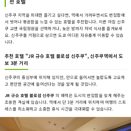
천 호텔
신주쿠 지역을 최대한 즐기고 싶다면, 역에서 가까우면서도 번잡함에
서 벗어나 평온함을 느낄 수 있는 호텔을 추천합니다. 이른 아침 신주
쿠 교엔 국립정원을 산책하거나, 늦은 밤까지 저녁 식사를 즐겨보세
요. 신주쿠를 거점으로 삼으면 도쿄 어디든 자유롭게 이동할 수 있습
니다.
추천 호텔 "JR 규슈 호텔 블로섬 신주쿠", 신주쿠역에서 도
보 3분 거리
신주쿠의 중심부에 위치해 있지만, 안으로 들어서면 놀랍도록 고요하
고 편안한 공간에 들어선다는 것을 알게 될 것입니다.
JR 규슈 호텔 블로섬 신주쿠
의 매력은 도시의 번잡함을 잊게 해주는
조용한 객실에 있습니다. 역에서 단 3분 거리에 위치하여 여행의 스트
레스를 최소화하고 소중한 휴식 시간을 극대화할 수 있습니다.