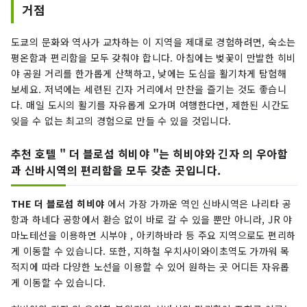
거점
도쿄의 문화와 역사가 교차하는 이 지역을 제대로 경험하려면, 숙소는
평온함과 편리함을 모두 갖춰야 합니다. 아침에는 벚꽃이 만발한 히비
야 공원 거리를 한가롭게 산책하고, 낮에는 도심을 활기차게 탐험해
보세요. 저녁에는 세련된 긴자 거리에서 만찬을 즐기는 것도 좋습니
다. 매일 도시의 활기를 자유롭게 오가며 여행한다면, 제한된 시간도
잊을 수 없는 최고의 경험으로 만들 수 있을 것입니다.
추천 호텔 " 더 블로섬 히비야 "는 히비야와 긴자 의 우아함
과 신바시역의 편리함을 모두 갖춘 곳입니다.
THE 더 블로섬 히비야
에서 가장 가까운 역인 신바시역은 나리타 공
항과 하네다 공항에서 환승 없이 바로 갈 수 있을 뿐만 아니라, JR 야
마노테선을 이용하면 시부야 , 아키하바라 등 주요 지역으로도 편리하
게 이동할 수 있습니다. 또한, 지하철 우치사이와이초역도 가까워 목
적지에 따라 다양한 노선을 이용할 수 있어 원하는 곳 어디든 자유롭
게 이동할 수 있습니다.