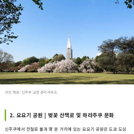
사진 제공: 신주쿠 교엔 관리사무소
2. 요요기 공원 | 벚꽃 산책로 및 하라주쿠 문화
신주쿠에서 전철로 불과 몇 분 거리에 있는 요요기 공원은 도쿄 도심