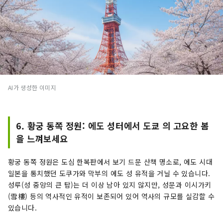
AI가 생성한 이미지
6. 황궁 동쪽 정원: 에도 성터에서 도쿄 의 고요한 봄
을 느껴보세요
황궁 동쪽 정원은 도심 한복판에서 보기 드문 산책 명소로, 에도 시대
일본을 통치했던 도쿠가와 막부의 에도 성 유적을 거닐 수 있습니다.
성루(성 중앙의 큰 탑)는 더 이상 남아 있지 않지만, 성문과 이시가키
(雪樓) 등의 역사적인 유적이 보존되어 있어 역사의 규모를 실감할 수
있습니다.