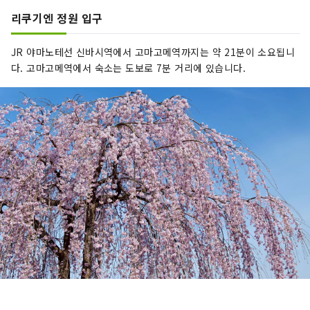
리쿠기엔 정원 입구
JR 야마노테선 신바시역에서 고마고메역까지는 약 21분이 소요됩니
다. 고마고메역에서 숙소는 도보로 7분 거리에 있습니다.