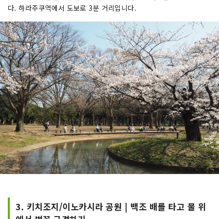
다. 하라주쿠역에서 도보로 3분 거리입니다.
3. 키치조지/이노카시라 공원 | 백조 배를 타고 물 위