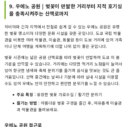
9. 우에노 공원 | 벚꽃이 만발한 거리부터 지적 호기심
을 충족시켜주는 산책로까지
히비야와 긴자 지역에서 전철로 쉽게 갈 수 있는 우에노 공원은 유명
한 벚꽃 명소이자 다양한 문화 시설을 갖춘 곳입니다. 도쿄 국립 박물
관을 비롯한 여러 박물관, 미술관, 동물원 등이 도보 거리에 있어 가족
이나 단체 여행을 계획하기에 더할 나위 없이 좋은 곳입니다.
벚꽃 시즌에는 넓은 공원 산책로를 따라 벚꽃이 만발하여 도쿄 의 봄
기운을 만끽할 수 있습니다. 거리에는 다양한 먹거리 노점들이 늘어서
있어 향긋한 냄새와 축제 분위기를 즐기며 음식을 맛보는 것도 큰 즐
거움입니다. 산책 중간에는 날씨나 기분에 따라 실내 시설을 이용할
수도 있어 우에노 만의 안전하고 편안한 분위기를 느낄 수 있습니다.
주요 특징
: 웅장한 벚꽃 가로수길 / 활기찬 분위기
즐기는 방법
: 아름다운 벚꽃 구경을 즐긴 후, 여유롭게 미술관
과 박물관을 둘러보세요.
우에노 공원 접근로