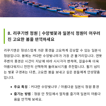
8. 리쿠기엔 정원 | 수양벚꽃과 일본식 정원이 어우러
진 고요한 봄을 만끽하세요
리쿠기엔은 정성스럽게 가꾼 풍경을 고요하게 감상할 수 있는 일본식
정원입니다. 봄에는 커다란 수양벚나무가 가장 큰 볼거리입니다. 연못
주변의 풍경은 시간이 지남에 따라 시시각각 변하며, 걸을수록 더욱
아름다워지니 천천히 산책하며 둘러보시기를 추천합니다. 활기 넘치
는 벚꽃 구경과는 다른, 고요한 봄을 보내고 싶은 분들에게 안성맞춤
입니다.
주요 특징
: 커다란 수양벚나무 / 아름다운 일본식 정원 풍경
즐기는 방법
: 정원 안 찻집에서 말차를 즐기며 일본의 아름다
움을 만끽해 보세요.