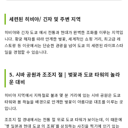
세련된 히비야/ 긴자 및 주변 지역
히비야와 긴자 도쿄 에서 전통과 현대가 완벽한 조화를 이루는 지역입
니다. 황궁 해자를 따라 만개한 벚꽃, 세계적인 쇼핑 거리, 최고급 레
스토랑 등 이곳에서는 단순한 관광을 넘어 도쿄 의 세련된 라이프스타
일을 경험할 수 있습니다.
5. 시바 공원과 조조지 절 | 벚꽃과 도쿄 타워의 놀라
운 대비
히비야 지역에서 지하철로 불과 몇 분 거리에 있는 시바 공원은 도쿄
타워와 봄 하늘을 배경으로 만개한 벚꽃이 아름다운 대조를 이루는 곳
입니다.
조조지 절 경내에서는 전통 절 위로 도쿄 타워가 보이는데, 이 때문에
'옛 일본과 현대 도쿄 의 조화'를 상징하는 사진을 찍기에 인기 있는