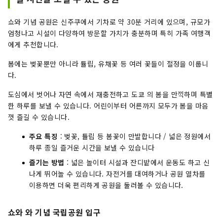
쇼와 기념 공원은 신주쿠에서 기차로 약 30분 거리에 있으며, 규모가
엄청나고 시설이 다양하여 방문할 가치가 충분하며 특히 가족 여행객
에게 추천합니다.
봄에는 벚꽃뿐만 아니라 튤립, 유채꽃 등 여러 꽃들이 절정을 이룹니
다.
도심에서 벗어나 자연 속에서 재충전하고 도쿄 의 봄을 만끽하며 특별
한 하루를 보낼 수 있습니다. 어린이부터 어른까지 모두가 봄을 마음
껏 즐길 수 있습니다.
주요 특징
: 벚꽃, 튤립 등 봄꽃이 만발합니다 / 넓은 정원에서
하루 종일 즐거운 시간을 보낼 수 있습니다
즐기는 방법
: 넓은 놀이터 시설과 잔디밭에서 운동도 하고 신
나게 뛰어놀 수 있습니다. 자전거를 대여하거나 공원 열차를
이용하면 더욱 편리하게 공원을 둘러볼 수 있습니다.
쇼와 와 기념 국립공원 입구