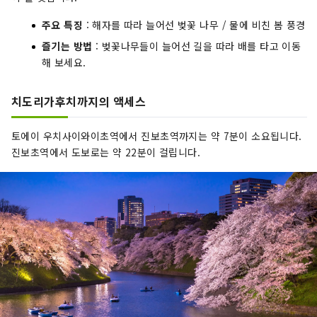
주요 특징
: 해자를 따라 늘어선 벚꽃 나무 / 물에 비친 봄 풍경
즐기는 방법
: 벚꽃나무들이 늘어선 길을 따라 배를 타고 이동
해 보세요.
치도리가후치까지의 액세스
토에이 우치사이와이초역에서 진보초역까지는 약 7분이 소요됩니다.
진보초역에서 도보로는 약 22분이 걸립니다.