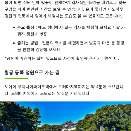
봄이 되면 정원 안에 벚꽃이 만개하여 역사적인 풍경을 배경으로 벚꽃
구경을 하며 편안한 시간을 보낼 수 있습니다. 운이 좋다면 니노마루
정원의 연못에서 잉어가 헤엄치는 모습도 볼 수 있을지도 모릅니다.
주요 특징
: 에도 성터에서 일본 역사를 체험해 보세요 / 잘 가
꿔진 정원과 벚꽃
즐기는 방법
: 일본의 역사를 체험하면서 벚꽃과 다른 봄 풍경
을 천천히 감상해 보세요.
*공원이 휴장하는 날이 있으므로 사전에 확인해 주시기 바랍니다.
황궁 동쪽 정원으로 가는 길
토에이 우치사이와이초역에서 오테마치역까지는 약 4분이 소요됩니
다. 오테마치역에서 도보로는 약 5분 거리입니다.