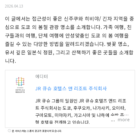
2026.04.13
이 글에서는 접근성이 좋은 신주쿠와 히비야/ 긴자 지역을 중
심으로 도쿄 의 봄철 관광 명소를 소개합니다. 가족 여행, 친
구들과의 여행, 단체 여행에 안성맞춤인 도쿄 의 봄 여행을 
즐길 수 있는 다양한 방법을 알려드리겠습니다. 벚꽃 명소, 
유서 깊은 일본식 정원, 그리고 산책하기 좋은 곳들을 소개합
니다.
에디터
JR 큐슈 호텔스 앤 리조트 주식회사
JR 큐슈 그룹의 일원인 JR 큐슈 호텔즈 앤드 리조
트 주식회사는 도쿄, 후쿠오카, 나가사키, 오이타,
구마모토, 미야자키, 가고시마 및 나하에 숙박 주체
more
형 호텔을 전개하고 있습니다.
본 서비스에는 스폰서 광고가 포함되어 있습니다.