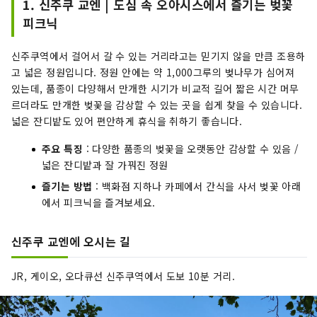
1. 신주쿠 교엔 | 도심 속 오아시스에서 즐기는 벚꽃
피크닉
신주쿠역에서 걸어서 갈 수 있는 거리라고는 믿기지 않을 만큼 조용하
고 넓은 정원입니다. 정원 안에는 약 1,000그루의 벚나무가 심어져
있는데, 품종이 다양해서 만개한 시기가 비교적 길어 짧은 시간 머무
르더라도 만개한 벚꽃을 감상할 수 있는 곳을 쉽게 찾을 수 있습니다.
넓은 잔디밭도 있어 편안하게 휴식을 취하기 좋습니다.
주요 특징
: 다양한 품종의 벚꽃을 오랫동안 감상할 수 있음 /
넓은 잔디밭과 잘 가꿔진 정원
즐기는 방법
: 백화점 지하나 카페에서 간식을 사서 벚꽃 아래
에서 피크닉을 즐겨보세요.
신주쿠 교엔에 오시는 길
JR, 게이오, 오다큐선 신주쿠역에서 도보 10분 거리.