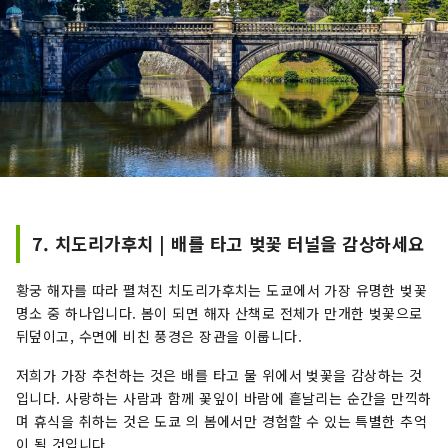
7. 치도리가후치 | 배를 타고 벚꽃 터널을 감상하세요
황궁 해자를 따라 펼쳐진 치도리가후치는 도쿄에서 가장 유명한 벚꽃
명소 중 하나입니다. 봄이 되면 해자 산책로 전체가 만개한 벚꽃으로
뒤덮이고, 수면에 비친 풍경은 장관을 이룹니다.
저희가 가장 추천하는 것은 배를 타고 물 위에서 벚꽃을 감상하는 것
입니다. 사랑하는 사람과 함께 꽃잎이 바람에 흩날리는 순간을 만끽하
며 휴식을 취하는 것은 도쿄 의 봄에서만 경험할 수 있는 특별한 추억
이 될 것입니다.