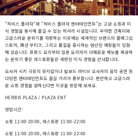
"허비스 플라자"와 "허비스 플라자 엔터테인먼트"는 고급 쇼핑과 미
식 경험을 동시에 즐길 수 있는 럭셔리 시설입니다. 우아한 건축미와
고급스러운 분위기를 자랑하는 이곳에는 세계적인 브랜드의 플래그십
스토어, 패션 부티크, 그리고 품질을 중시하는 엄선된 매장들이 입점
해 있습니다. 프랑스 요리부터 일본 요리까지 다채로운 메뉴를 제공하
는 분위기 좋은 레스토랑들은 세련된 미식 경험을 선사합니다.
오사카 시키 극장의 뮤지컬이나 빌보드 라이브 오사카의 음악 공연 등
다양한 엔터테인먼트도 즐길 거리가 풍부합니다. 편안하고 고급스러
운 쇼핑 경험을 원하신다면 이곳을 방문해 보세요.
HERBIS PLAZA / PLAZA ENT
영업시간:
쇼핑 11:00-20:00, 레스토랑 11:00-22:00
쇼핑 11:00-20:00, 레스토랑 11:00-22:00