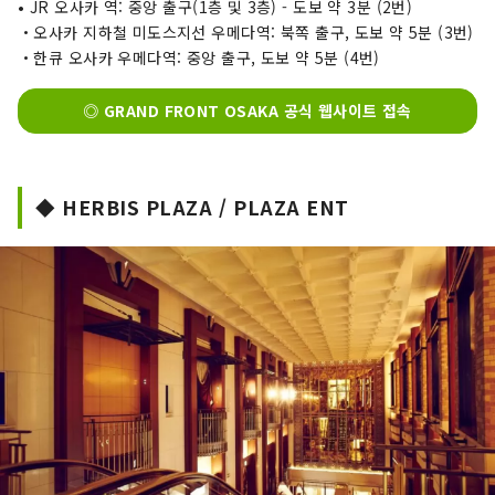
• JR 오사카 역: 중앙 출구(1층 및 3층) - 도보 약 3분 (2번)
・오사카 지하철 미도스지선 우메다역: 북쪽 출구, 도보 약 5분 (3번)
・한큐 오사카 우메다역: 중앙 출구, 도보 약 5분 (4번)
◎ GRAND FRONT OSAKA 공식 웹사이트 접속
◆ HERBIS PLAZA / PLAZA ENT