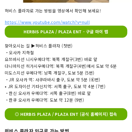
허비스 플라자로 가는 방법을 영상에서 확인해 보세요!
https://www.youtube.com/watch?v=null
HERBIS PLAZA / PLAZA ENT - 구글 마이 맵
찾아오시는 길 ▶허비스 플라자 (첫번)
・오사카 지하철
요쓰바시선 니시우메다역: 북쪽 개찰구(3번) 바로 앞
다니마치선 히가시우메다역: 북쪽 개찰구(4번)에서 도보 약 6분
미도스지선 우메다역: 남쪽 개찰구, 도보 5분 (5번)
・JR 오사카 역: 사쿠라바시 출구, 도보 약 5분 (⑥번)
• JR 도자이선 기타신치역: 서쪽 출구, 도보 약 4분 (7번)
・한신 오사카 우메다역: 서쪽 출구(8번) 바로 앞
・한큐 오사카 우메다역: 도보 약 12분 (9번)
◎ HERBIS PLAZA / PLAZA ENT (공식 홈페이지) 접속
허비스 플라자 입구로 가는 방법