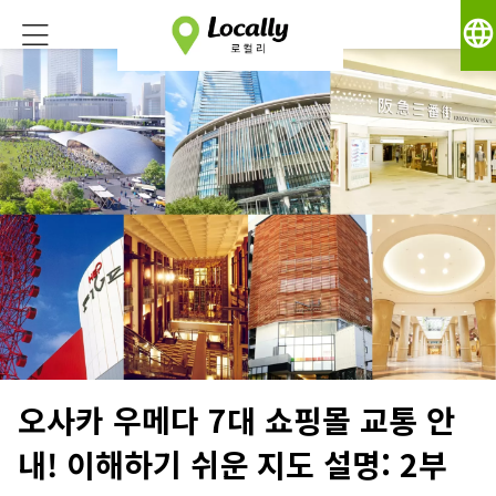
language
오사카 우메다 7대 쇼핑몰 교통 안
내! 이해하기 쉬운 지도 설명: 2부