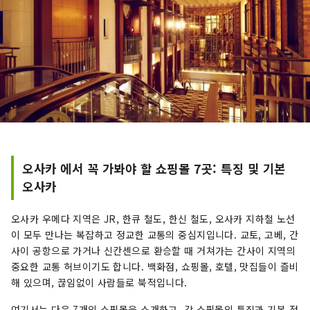
오사카 에서 꼭 가봐야 할 쇼핑몰 7곳: 특징 및 기본
오사카
오사카 우메다 지역은 JR, 한큐 철도, 한신 철도, 오사카 지하철 노선
이 모두 만나는 복잡하고 정교한 교통의 중심지입니다. 교토, 고베, 간
사이 공항으로 가거나 신칸센으로 환승할 때 거쳐가는 간사이 지역의
중요한 교통 허브이기도 합니다. 백화점, 쇼핑몰, 호텔, 맛집들이 즐비
해 있으며, 끊임없이 사람들로 북적입니다.
여기서는 다음 7개의 쇼핑몰을 소개하고, 각 쇼핑몰의 특징과 기본 정