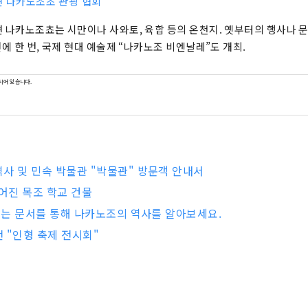
 나카노조초 관광 협회
 나카노조쵸는 시만이나 사와토, 육합 등의 온천지. 옛부터의 행사나 
년에 한 번, 국제 현대 예술제 “나카노조 비엔날레”도 개최.
되어 있습니다.
사 및 민속 박물관 "박물관" 방문객 안내서
지어진 목조 학교 건물
 넘는 문서를 통해 나카노조의 역사를 알아보세요.
 "인형 축제 전시회"