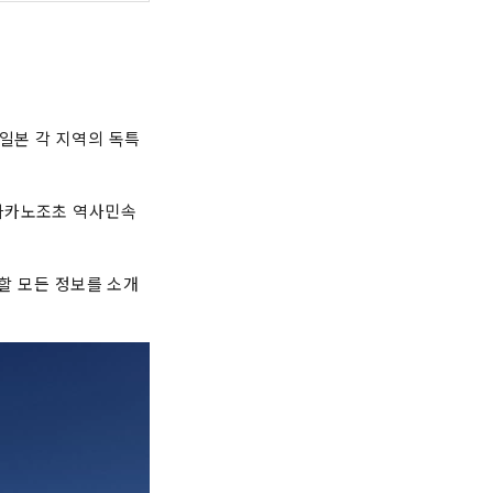
일본 각 지역의 독특
 나카노조초 역사민속
 할 모든 정보를 소개