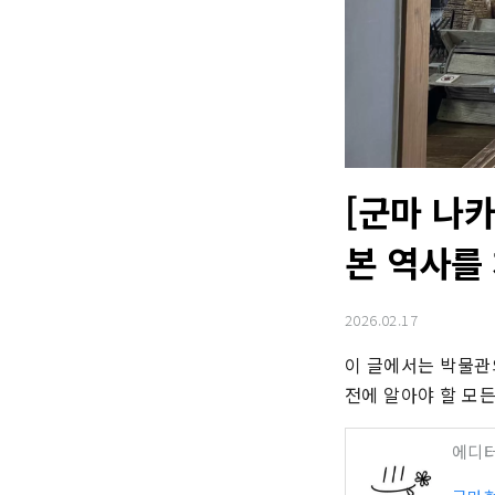
[군마 나
본 역사를
2026.02.17
이 글에서는 박물관의
전에 알아야 할 모든
에디