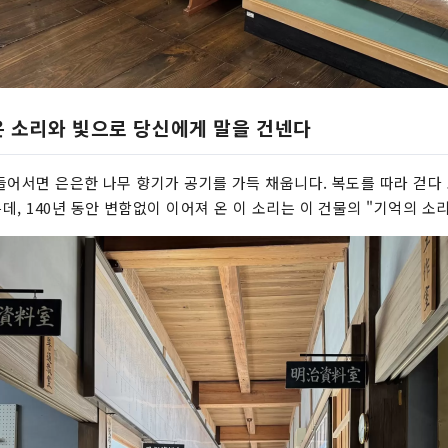
은 소리와 빛으로 당신에게 말을 건넨다
들어서면 은은한 나무 향기가 공기를 가득 채웁니다. 복도를 따라 걷다
, 140년 동안 변함없이 이어져 온 이 소리는 이 건물의 "기억의 소