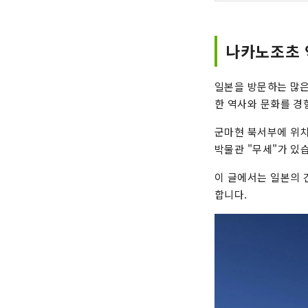
나카노조초 
일본을 방문하는 많은
한 역사와 문화를 경
군마현 북서부에 위치
박물관 "무세"가 있
이 글에서는 일본의 건
합니다.