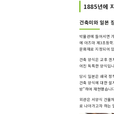
1885년에 
건축미와 일본 
박물관에 들어서면 가
에 아즈마 제3초등학
문화재로 지정되어 
건축 양식은 교후 겐
어진 독특한 양식입니
당시 일본은 쇄국 정
건축 양식에 대한 설
방"하여 재현했습니다
외관은 서양식 건물처
로 나아가고자 하는 