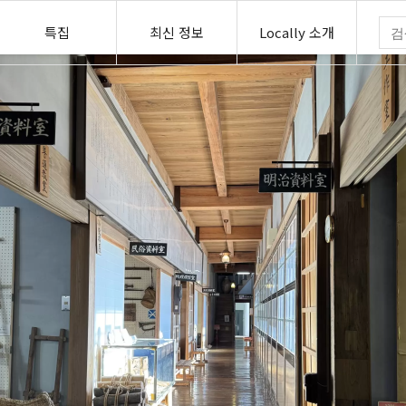
특집
최신 정보
Locally 소개