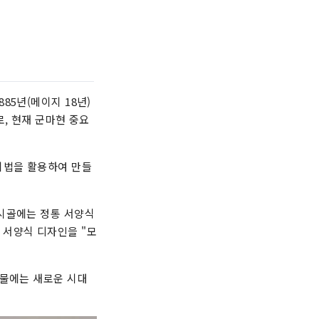
85년(메이지 18년)
, 현재 군마현 중요
기법을 활용하여 만들
 시골에는 정통 서양식
 서양식 디자인을 "모
건물에는 새로운 시대