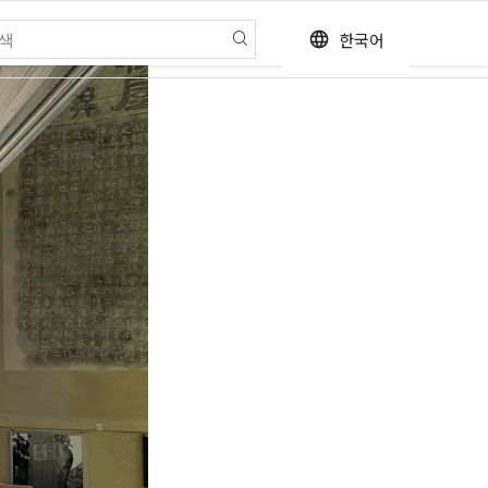
한국어
language