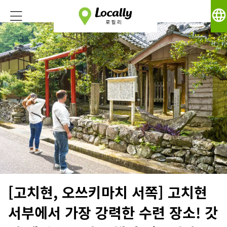
language
[고치현, 오쓰키마치 서쪽] 고치현
서부에서 가장 강력한 수련 장소! 갓