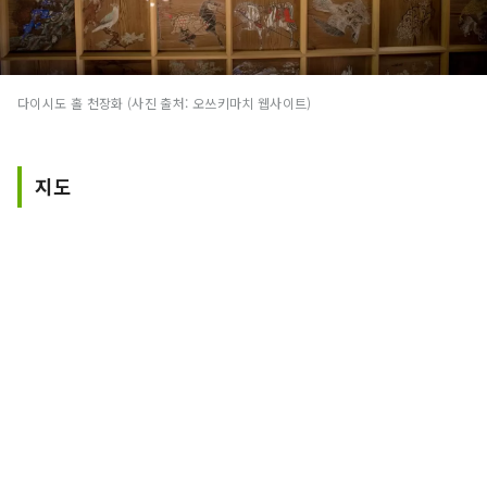
다이시도 홀 천장화 (사진 출처: 오쓰키마치 웹사이트)
지도