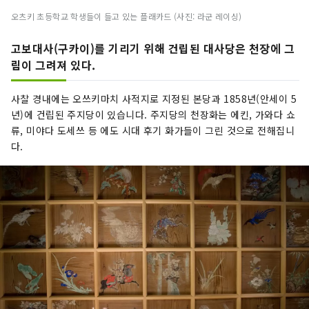
오츠키 초등학교 학생들이 들고 있는 플래카드 (사진: 라군 레이싱)
고보대사(구카이)를 기리기 위해 건립된 대사당은 천장에 그
림이 그려져 있다.
사찰 경내에는 오쓰키마치 사적지로 지정된 본당과 1858년(안세이 5
년)에 건립된 주지당이 있습니다. 주지당의 천장화는 에킨, 가와다 쇼
류, 미야다 도세쓰 등 에도 시대 후기 화가들이 그린 것으로 전해집니
다.