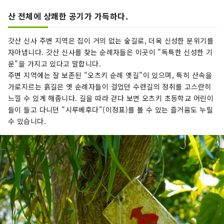
산 전체에 상쾌한 공기가 가득하다.
갓산 신사 주변 지역은 집이 거의 없는 숲길로, 더욱 신성한 분위기를
자아냅니다. 갓산 신사를 찾는 순례자들은 이곳이 "독특한 신성한 기
운"을 가지고 있다고 말합니다.
주변 지역에는 잘 보존된 "오츠키 순례 옛길"이 있으며, 특히 산속을
가로지르는 흙길은 옛 순례자들이 걸었던 수련길의 정취를 고스란히
느낄 수 있게 해줍니다. 길을 따라 걷다 보면 오츠키 초등학교 어린이
들이 들고 다니던 "시루베후다"(이정표)를 볼 수 있는 즐거움도 누릴
수 있습니다.