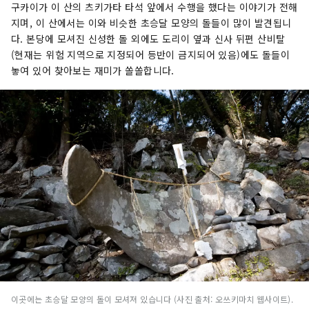
구카이가 이 산의 츠키가타 타석 앞에서 수행을 했다는 이야기가 전해
지며, 이 산에서는 이와 비슷한 초승달 모양의 돌들이 많이 발견됩니
다. 본당에 모셔진 신성한 돌 외에도 도리이 옆과 신사 뒤편 산비탈
(현재는 위험 지역으로 지정되어 등반이 금지되어 있음)에도 돌들이
놓여 있어 찾아보는 재미가 쏠쏠합니다.
이곳에는 초승달 모양의 돌이 모셔져 있습니다 (사진 출처: 오쓰키마치 웹사이트).