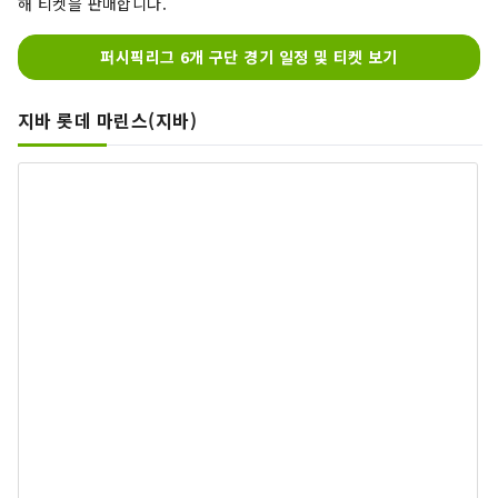
해 티켓을 판매합니다.
퍼시픽리그 6개 구단 경기 일정 및 티켓 보기
지바 롯데 마린스(지바)