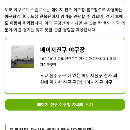
도쿄 야쿠르트 스왈로스는
메이지 진구 야구장 홈구장으로 사용하는
야구팀
입니다.
도심 한복판에서 경기를 관람할 수 있으며, 경기 후에
도 이동이 편리합니다
. 야외 구장만이 선사할 수 있는 탁 트인 느낌 덕
분에 야간 경기는 잊지 못할 관람 경험을 제공합니다.
메이지진구 야구장
160-0013 도쿄 신주쿠구 가스미가오카초 3-1 메이
지진구구장
도쿄 신주쿠구 에 있는 메이지진구 신사 외
원에 위치한 진구 구장(메이지진구 야구
장)은 1926년 개장 이래 많은 야구팬들에
게 사랑받아 온 유서 깊은 구장입니다. 현
재는 도쿄 야쿠르트 스왈로스 의 홈구장으
메이지 진구 야구장 자세히 보기
로 알려져 있으며, 프로야구의 열기를 가까
이서 느낄 수 있는 인기 명소입니다.
요코하마 DeNA 베이스타스(요코하마)