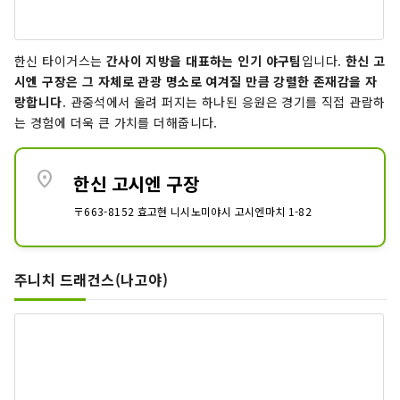
한신 타이거스는
간사이 지방을 대표하는 인기 야구팀
입니다.
한신 고
시엔 구장은 그 자체로 관광 명소로 여겨질 만큼 강렬한 존재감을 자
랑합니다
. 관중석에서 울려 퍼지는 하나된 응원은 경기를 직접 관람하
는 경험에 더욱 큰 가치를 더해줍니다.
location_on
한신 고시엔 구장
〒663-8152 효고현 니시노미야시 고시엔마치 1-82
주니치 드래건스(나고야)