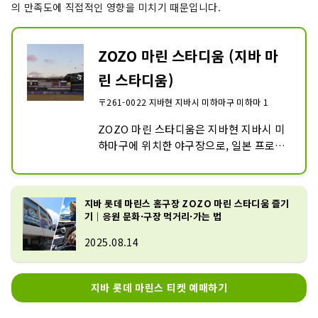
의 만족도에 직접적인 영향을 미치기 때문입니다.
ZOZO 마린 스타디움 (지바 마
린 스타디움)
〒261-0022 지바현 지바시 미하마구 미하마 1
ZOZO 마린 스타디움은 지바현 지바시 미
하마구에 위치한 야구장으로, 일본 프로야
구 퍼시픽리그 소속 지바 롯데 마린즈의 홈
구장입니다. 본래 명칭은 '지바 마린 스타
디움'이었으나, 2016년 12월에 주식회사 
지바 롯데 마린스 홈구장 ZOZO 마린 스타디움 즐기
ZOZO가 네이밍 권리를 취득하면서 현재
기｜응원 문화·구장 먹거리·가는 법
의 이름이 되었습니다.
2025.08.14
지바 롯데 마린스 티켓 예매하기