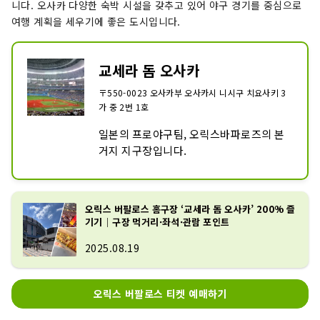
니다. 오사카 다양한 숙박 시설을 갖추고 있어 야구 경기를 중심으로
여행 계획을 세우기에 좋은 도시입니다.
교세라 돔 오사카
〒550-0023 오사카부 오사카시 니시구 치요사키 3
가 중 2번 1호
일본의 프로야구팀, 오릭스바파로즈의 본
거지 지구장입니다.
오릭스 버팔로스 홈구장 ‘교세라 돔 오사카’ 200% 즐
기기｜구장 먹거리·좌석·관람 포인트
2025.08.19
오릭스 버팔로스 티켓 예매하기