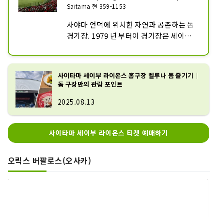
Saitama 현 359-1153
사야마 언덕에 위치한 자연과 공존하는 돔 
경기장. 1979 년 부터이 경기장은 세이부 
라이온스의 본거지였으며, 그곳에서 야구 
리그 역사상 유명한 경기가 열렸습니다. 
1999 년부터 돔 경기장이되었으며 2021 
사이타마 세이부 라이온스 홈구장 벨루나 돔 즐기기｜
년 3 월에 주요 리노베이션이 완료되었습
돔 구장만의 관람 포인트
니다. 다양한 재미있는 것들로 가득 찬 야
2025.08.13
구장으로 팬들에게 인기가 있습니다.
사이타마 세이부 라이온스 티켓 예매하기
오릭스 버팔로스(오사카)