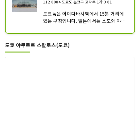
112-0004 도쿄도 분쿄구 고라쿠 1가 3-61
도쿄돔은 이이다바시역에서 15분 거리에 
있는 구장입니다. 일본에서는 스모와 야
구, 축구는 학교 체육에서 배운 사람이 많
을수록 야구는 인기 스포츠입니다. 도쿄돔 
주변은 유원지나 쇼핑과 온천을 즐길 수 있
도쿄 야쿠르트 스왈로스(도쿄)
는 복합시설입니다. 또, 일본의 야구의 역
사를 전시하고 있는 「야구 전당 박물관」
에는 WBC의 트로피가 전시되어 있으므
로, 야구 좋아하는 것은 추천 스포트입니
다.