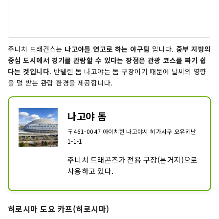
주니치 드래건스는
나고야
를
연고로 하는 야구팀
입니다.
중부 지방의
중심 도시에서 경기를 관람할 수 있다는 장점은 관광 코스를 짜기 쉽
다는 것입니다
. 반텔린 돔 나고야는 돔 구장이기 때문에 날씨의 영향
을 덜 받는 관람 환경을 제공합니다.
나고야 돔
〒461-0047 아이치현 나고야시 히가시구 오유키난
1-1-1
주니치 드래곤즈가 전용 구장(본거지)으로 
사용하고 있다.
히로시마 도요 카프(히로시마)