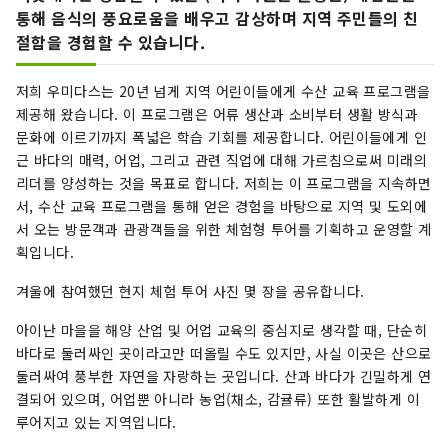
통해 음식의 풍요로움을 배우고 감상하며 지역 주민들의 친
절함을 경험할 수 있습니다.
저희 우미다스는 20년 넘게 지역 어린이들에게 수산 교육 프로그램을
제공해 왔습니다. 이 프로그램은 어류 생산과 소비부터 생활 방식과
문화에 이르기까지 폭넓은 학습 기회를 제공합니다. 어린이들에게 인
근 바다의 매력, 어업, 그리고 관련 직업에 대해 가르침으로써 미래의
리더를 양성하는 것을 목표로 합니다. 저희는 이 프로그램을 지속하면
서, 수산 교육 프로그램을 통해 얻은 경험을 바탕으로 지역 및 도외에
서 오는 방문객과 관광객들을 위한 체험형 투어를 기획하고 운영할 계
획입니다.
겨울에 참여했던 현지 체험 투어 사진 몇 장을 공유합니다.
아이난 마을을 해양 산업 및 어업 교육의 중심지로 생각할 때, 단순히
바다로 둘러싸인 곳이라고만 떠올릴 수도 있지만, 사실 이곳은 산으로
둘러싸여 풍부한 자연을 자랑하는 곳입니다. 산과 바다가 긴밀하게 연
결되어 있으며, 어업뿐 아니라 농업(채소, 감귤류) 또한 활발하게 이
루어지고 있는 지역입니다.