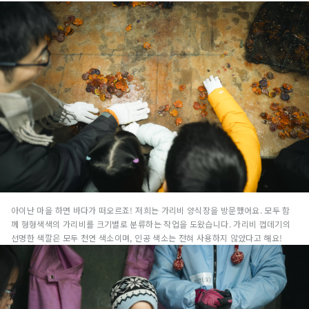
아이난 마을 하면 바다가 떠오르죠! 저희는 가리비 양식장을 방문했어요. 모두 함
께 형형색색의 가리비를 크기별로 분류하는 작업을 도왔습니다. 가리비 껍데기의
선명한 색깔은 모두 천연 색소이며, 인공 색소는 전혀 사용하지 않았다고 해요!