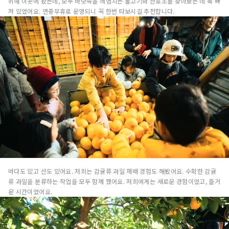
위해 이곳에 왔는데, 모두 바닷속을 헤엄치는 물고기와 산호초를 찾아보는 데 푹 빠
져 있었어요. 연중무휴로 운영되니 꼭 한번 타보시길 추천합니다.
바다도 있고 산도 있어요. 저희는 감귤류 과일 재배 경험도 해봤어요. 수확한 감귤
류 과일을 분류하는 작업을 모두 함께 했어요. 저희에게는 새로운 경험이었고, 즐거
운 시간이었어요.