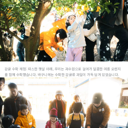
감귤 수확 체험: 따스한 햇살 아래, 우리는 과수원으로 걸어가 달콤한 여름 오렌지
를 함께 수확했습니다. 바구니에는 수확한 감귤류 과일이 가득 담겨 있었습니다.