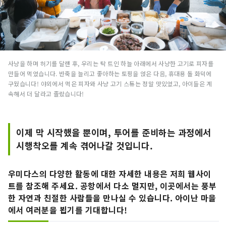
사냥을 하며 허기를 달랜 후, 우리는 탁 트인 하늘 아래에서 사냥한 고기로 피자를
만들어 먹었습니다. 반죽을 늘리고 좋아하는 토핑을 얹은 다음, 휴대용 돌 화덕에
구웠습니다! 야외에서 먹은 피자와 사냥 고기 스튜는 정말 맛있었고, 아이들은 계
속해서 더 달라고 졸랐습니다!
이제 막 시작했을 뿐이며, 투어를 준비하는 과정에서
시행착오를 계속 겪어나갈 것입니다.
우미다스의 다양한 활동에 대한 자세한 내용은 저희 웹사이
트를 참조해 주세요. 공항에서 다소 멀지만, 이곳에서는 풍부
한 자연과 친절한 사람들을 만나실 수 있습니다. 아이난 마을
에서 여러분을 뵙기를 기대합니다!