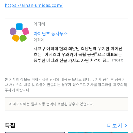
https://ainan-umidas.com/
에디터
아이난초 동사무소
에히메
시코쿠 에히메 현의 최남단 최남단에 위치한 아이난
쵸는 "아시즈리 우와카이 국립 공원"으로 대표되는
more
풍부한 바다와 산을 가지고 자연 환경이 풍부한 지
역입니다 기후는 사계절을 통해 온난하고 산호와 열
대어 등을 볼 수도 있습니다.
본 기사의 정보는 취재・집필 당시의 내용을 토대로 합니다. 기사 공개 후 상품이
나 서비스의 내용 및 요금이 변동되는 경우가 있으므로 기사를 참고하실 때 주의해
주시기 바랍니다.
이 페이지에는 일부 자동 번역이 포함된 경우가 있습니다.
특집
더보기