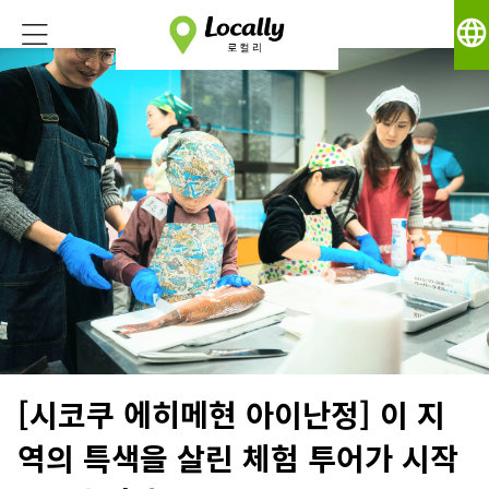
language
[시코쿠 에히메현 아이난정] 이 지
역의 특색을 살린 체험 투어가 시작