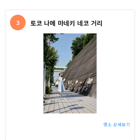
3
토코 나메 마네키 네코 거리
명소 상세보기