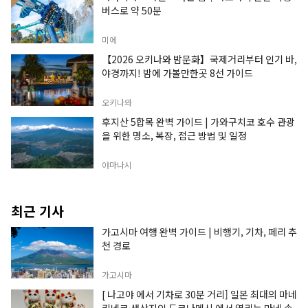
버스로 약 50분
미에
【2026 오키나와 밤문화】국제거리부터 인기 바,
야경까지! 밤에 가볼만한곳 8선 가이드
오키나와
후지산 5합목 완벽 가이드 | 가와구치코 호수 관광
을 위한 명소, 복장, 접근 방법 및 일정
야마나시
최근 기사
가고시마 여행 완벽 가이드 | 비행기, 기차, 페리 추
천 경로
가고시마
[ 나고야 에서 기차로 30분 거리] 일본 최대의 마네