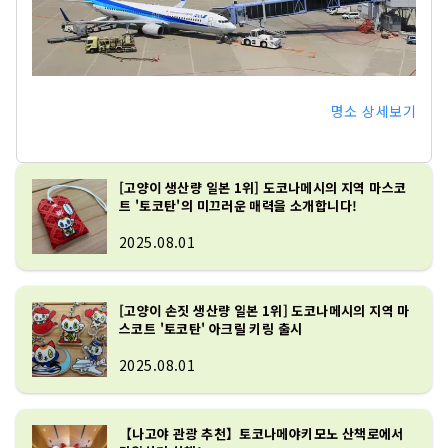
명소 상세보기
[고양이 생산량 일본 1위] 도코나메시의 지역 마스코
트 '토코탄'의 미끄러운 매력을 소개합니다!
2025.08.01
[고양이 손짓 생산량 일본 1위] 도코나메시의 지역 마
스코트 '토코탄' 아크릴 키링 출시
2025.08.01
【나고야 관광 추천】토코나메야키모노 산책로에서