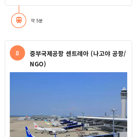
train
약 5분
8
중부국제공항 센트레아 (나고야 공항/
NGO)