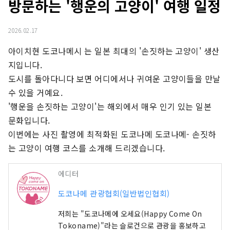
방문하는 '행운의 고양이' 여행 일정
2026.02.17
아이치현 도코나메시 는 일본 최대의 '손짓하는 고양이' 생산
지입니다.

도시를 돌아다니다 보면 어디에서나 귀여운 고양이들을 만날 
수 있을 거예요.

'행운을 손짓하는 고양이'는 해외에서 매우 인기 있는 일본 
문화입니다.

이번에는 사진 촬영에 최적화된 도코나메 도코나메- 손짓하
는 고양이 여행 코스를 소개해 드리겠습니다.
에디터
도코나메 관광협회(일반법인협회)
저희는 "도코나메에 오세요(Happy Come On
Tokoname)"라는 슬로건으로 관광을 홍보하고