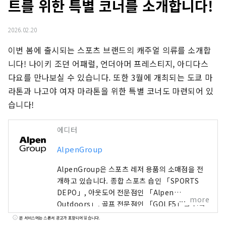
트를 위한 특별 코너를 소개합니다!
2026.02.20
이번 봄에 출시되는 스포츠 브랜드의 캐주얼 의류를 소개합
니다! 나이키 조던 어패럴, 언더아머 프레스티지, 아디다스 
다요를 만나보실 수 있습니다. 또한 3월에 개최되는 도쿄 마
라톤과 나고야 여자 마라톤을 위한 특별 코너도 마련되어 있
습니다!
에디터
AlpenGroup
AlpenGroup은 스포츠 레저 용품의 소매점을 전
개하고 있습니다. 종합 스포츠 숍인 「SPORTS
DEPO」, 아웃도어 전문점인 「Alpen
more
Outdoors」, 골프 전문점인 「GOLF5」를 전국
에 전개해, 유명 스포츠 브랜드의 스포츠 용품이나,
본 서비스에는 스폰서 광고가 포함되어 있습니다.