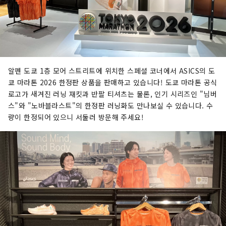
알펜 도쿄 1층 모어 스트리트에 위치한 스페셜 코너에서 ASICS의 도
쿄 마라톤 2026 한정판 상품을 판매하고 있습니다! 도쿄 마라톤 공식
로고가 새겨진 러닝 재킷과 반팔 티셔츠는 물론, 인기 시리즈인 "님버
스"와 "노바블라스트"의 한정판 러닝화도 만나보실 수 있습니다. 수
량이 한정되어 있으니 서둘러 방문해 주세요!