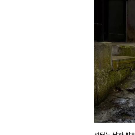
셔터는 낮과 밤의