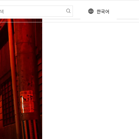
한국어
language