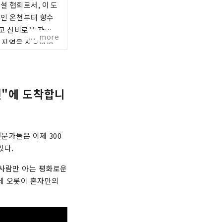
설 협회로서, 이 도
리고 신비로운 자연의
more
이 지역을 사랑하여
되기를 바랍니다.
천"에 도착합니
전문가들은 이제 300
있다.
 사람만 아는 평화로운
데 오롯이 혼자만의