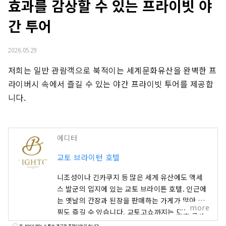
효과를 감상할 수 있는 프라이빗 야
간 투어
2026.05.29
저희는 일반 관람객으로 북적이는 세계문화유산을 완벽한 프
라이버시 속에서 즐길 수 있는 야간 프라이빗 투어를 제공합
니다.
에디터
교토 브라이턴 호텔
니조성이나 긴카쿠지 등 많은 세계 유산에도 액세
스 발군의 입지에 있는 교토 브라이튼 호텔. 인근에
는 옛날의 간장과 된장을 판매하는 가게가 많아 쇼
more
핑도 즐길 수 있습니다. 교토고쇼까지는 도보 약 5
분, 아침 워킹이나 러닝 코스에도 추천합니다. 또,
본 서비스에는 스폰서 광고가 포함되어 있습니다.