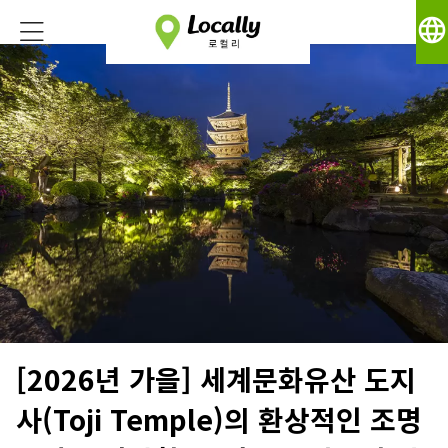
language
[2026년 가을] 세계문화유산 도지
사(Toji Temple)의 환상적인 조명