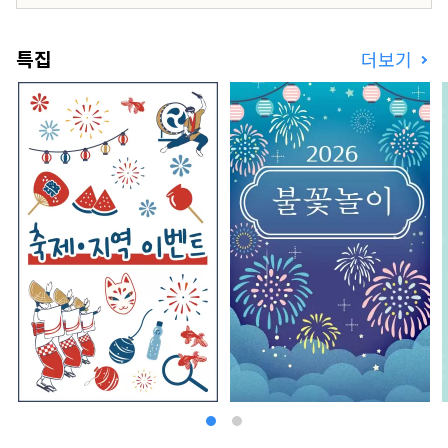
한 소파도 완비되어 있습니다. 서양식・철판구이・
교회석・중국요리・바라운지와 관내의 레스토랑도
충실하고 있어, 그 중에서도 와규를 눈앞에서 구워
특집
더보기
내는 카운터 스타일의 철판구이가 인기. 음식과 교
토 같은 체험 등 교토의 모든 것을 어레인지 할 수있
는 호텔입니다.