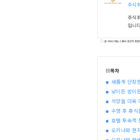
주식회
주식회
입니다
본 서비스에는 스폰서 광고가 포함
목차
새롭게 단장한
낮이든 밤이든
석양을 더욱 
수영 후 휴식
호텔 투숙객 
오키나와 현지
오키나와 하버