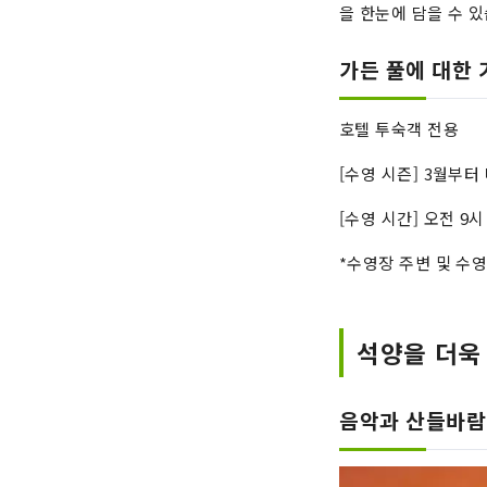
을 한눈에 담을 수 
가든 풀에 대한 
호텔 투숙객 전용
[수영 시즌] 3월부터 
[수영 시간] 오전 9시
*수영장 주변 및 수
석양을 더욱
음악과 산들바람