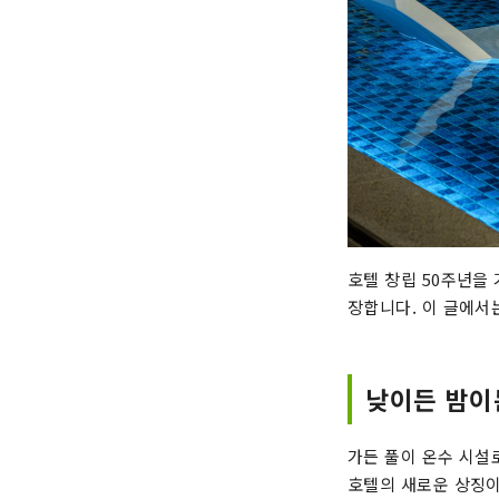
호텔 창립 50주년을
장합니다. 이 글에서
낮이든 밤이
가든 풀이 온수 시설
호텔의 새로운 상징이