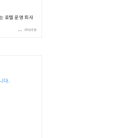
는 호텔 운영 회사
more
니다.