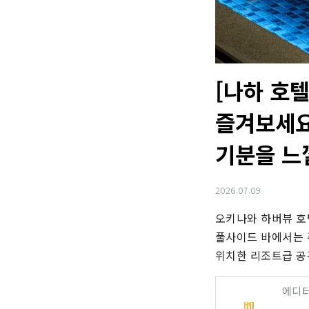
[나하 호
즐겨보세요
기분을 느
2026.07.09
오키나와 하버뷰 호텔
풀사이드 바에서는 
위치한 리조트급 공
에디