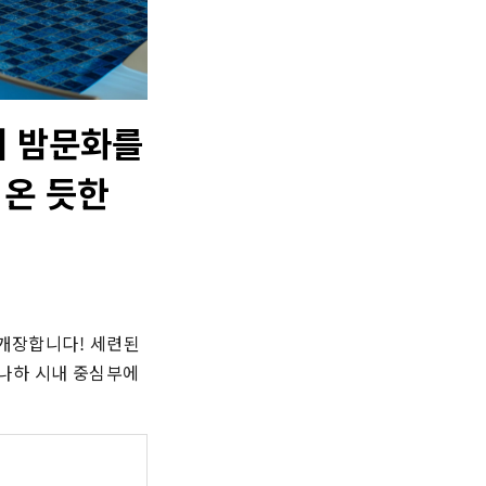
의 밤문화를
 온 듯한
개장합니다! 세련된 
나하 시내 중심부에 