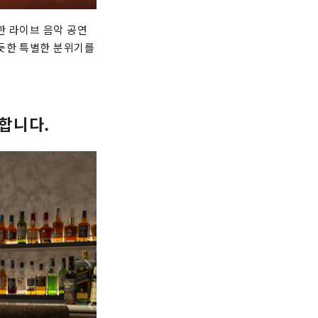
한 라이브 음악 공연
 듯한 특별한 분위기를
업합니다.