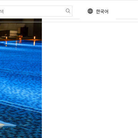
한국어
language