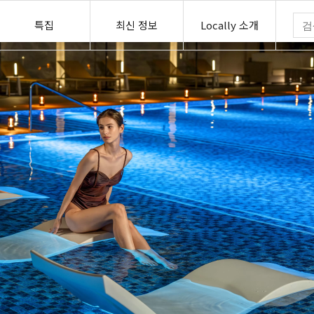
특집
최신 정보
Locally 소개