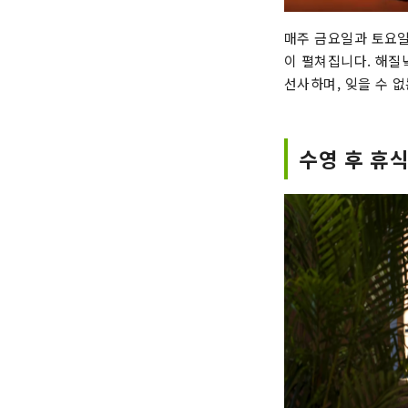
매주 금요일과 토요일
이 펼쳐집니다. 해질
선사하며, 잊을 수 
수영 후 휴