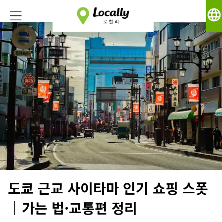
language
도쿄 근교 사이타마 인기 쇼핑 스폿
｜가는 법·교통편 정리