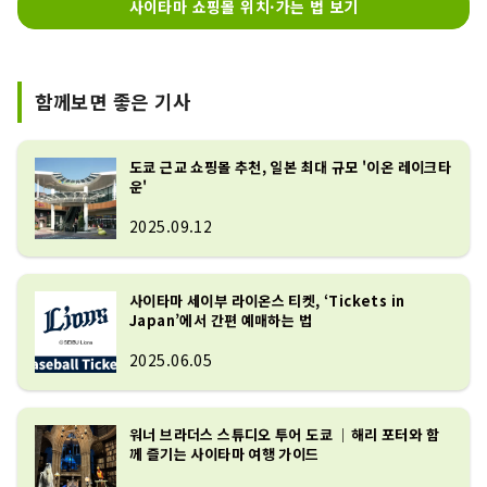
사이타마 쇼핑몰 위치·가는 법 보기
함께보면 좋은 기사
도쿄 근교 쇼핑몰 추천, 일본 최대 규모 '이온 레이크타
운'
2025.09.12
사이타마 세이부 라이온스 티켓, ‘Tickets in
Japan’에서 간편 예매하는 법
2025.06.05
워너 브라더스 스튜디오 투어 도쿄 ｜해리 포터와 함
께 즐기는 사이타마 여행 가이드