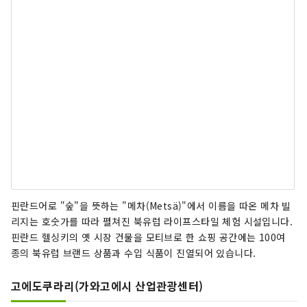
핀란드어로 "숲"을 뜻하는 "메차(Metsä)"에서 이름을 따온 메차 빌
리지는 호숫가를 따라 펼쳐진 북유럽 라이프스타일 체험 시설입니다.
핀란드 헬싱키의 옛 시장 건물을 모티브로 한 쇼핑 공간에는 100여
종의 북유럽 브랜드 상품과 수입 식품이 진열되어 있습니다.
고에도쿠라리(가와고에시 산업관광센터)