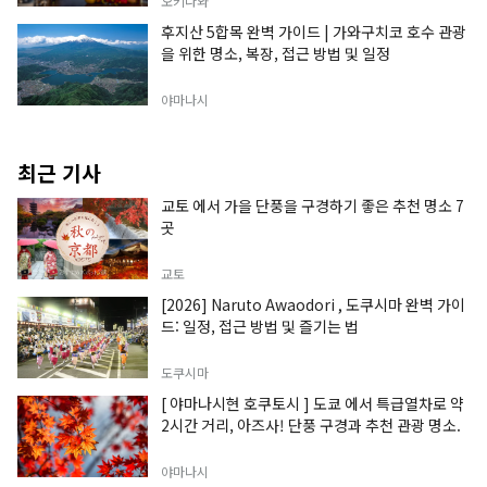
오키나와
후지산 5합목 완벽 가이드 | 가와구치코 호수 관광
을 위한 명소, 복장, 접근 방법 및 일정
야마나시
최근 기사
교토 에서 가을 단풍을 구경하기 좋은 추천 명소 7
곳
교토
[2026] Naruto Awaodori , 도쿠시마 완벽 가이
드: 일정, 접근 방법 및 즐기는 법
도쿠시마
[ 야마나시현 호쿠토시 ] 도쿄 에서 특급열차로 약
2시간 거리, 아즈사! 단풍 구경과 추천 관광 명소.
야마나시