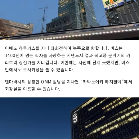
아베노 하루카스를 지나 좌회전하여 북쪽으로 향합니다. 버스는
1400년이 넘는 역사를 자랑하는 시텐노지 절과 복고풍 분위기의 카
라호리 상점가를 지나갑니다. 이번에는 사진에 담지 못했지만, 버스
안에서도 오사카성을 볼 수 있습니다.
텐마바시의 상징인 OMM 빌딩을 지나면 "카와노에키 하치켄야"에서
화장실을 이용할 수 있습니다.