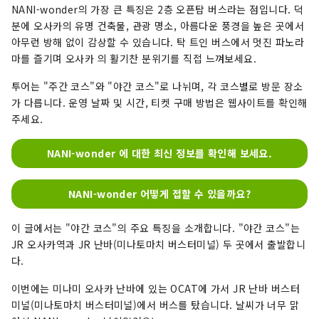
NANI-wonder의 가장 큰 특징은 2층 오픈탑 버스라는 점입니다. 덕
분에 오사카의 유명 건축물, 관광 명소, 아름다운 풍경을 높은 곳에서
아무런 방해 없이 감상할 수 있습니다. 탁 트인 버스에서 멋진 파노라
마를 즐기며 오사카 의 활기찬 분위기를 직접 느껴보세요.
투어는 "주간 코스"와 "야간 코스"로 나뉘며, 각 코스별로 방문 장소
가 다릅니다. 운영 날짜 및 시간, 티켓 구매 방법은 웹사이트를 확인해
주세요.
NANI-wonder 에 대한 최신 정보를 확인해 보세요.
NANI-wonder 어떻게 접할 수 있을까요?
이 글에서는 "야간 코스"의 주요 특징을 소개합니다. "야간 코스"는
JR 오사카역과 JR 난바(미나토마치 버스터미널) 두 곳에서 출발합니
다.
이번에는 미나미 오사카 난바에 있는 OCAT에 가서 JR 난바 버스터
미널(미나토마치 버스터미널)에서 버스를 탔습니다. 날씨가 너무 맑