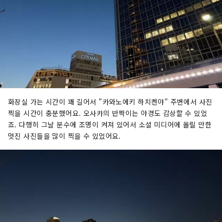
화장실 가는 시간이 꽤 길어서 "카와노에키 하치켄야" 주변에서 사진
찍을 시간이 충분했어요. 오사카의 반짝이는 야경도 감상할 수 있었
죠. 다행히 그날 분수에 조명이 켜져 있어서 소셜 미디어에 올릴 만한
멋진 사진들을 많이 찍을 수 있었어요.