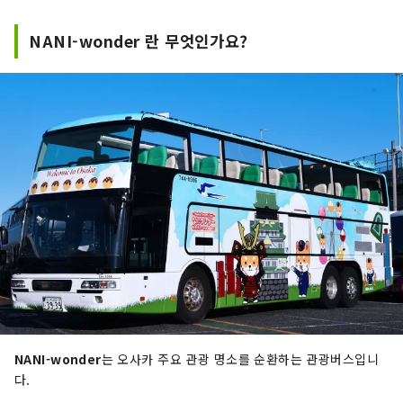
NANI-wonder 란 무엇인가요?
NANI-wonder
는 오사카 주요 관광 명소를 순환하는 관광버스입니
다.