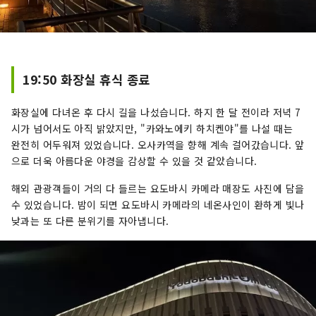
19:50 화장실 휴식 종료
화장실에 다녀온 후 다시 길을 나섰습니다. 하지 한 달 전이라 저녁 7
시가 넘어서도 아직 밝았지만, "카와노에키 하치켄야"를 나설 때는
완전히 어두워져 있었습니다. 오사카역을 향해 계속 걸어갔습니다. 앞
으로 더욱 아름다운 야경을 감상할 수 있을 것 같았습니다.
해외 관광객들이 거의 다 들르는 요도바시 카메라 매장도 사진에 담을
수 있었습니다. 밤이 되면 요도바시 카메라의 네온사인이 환하게 빛나
낮과는 또 다른 분위기를 자아냅니다.