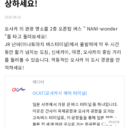
상하세요!
2026.06.01
오사카 의 관광 명소를 2층 오픈탑 버스 " NANI-wonder 
"를 타고 둘러보세요!

JR 난바(미나토마치 버스터미널)에서 출발하여 약 두 시간 
동안 활기 넘치는 도심, 신세카이, 야경, 오사카의 중심 거리
를 둘러볼 수 있습니다. 역동적인 오사카 의 도시 경관을 만
끽하세요!
에디터
OCAT(오사카시 에어 터미널)
일본 서부에서 가장 큰 버스 터미널 중 하나입니다.
이곳은 간사이 국제공항과 오사카 공항을 오가는
고속버스 터미널로, 이 공항들을 통해 일본 전역은
more
물론 전 세계 여러 곳으로 가는 항공편을 이용할 수