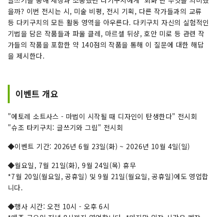
글쓰기를 통해 세상과 소통했던 다키구치에게 '회화'란 무엇을 의미했
을까? 이번 전시는 시, 미술 비평, 전시 기획, 다른 작가들과의 교류
등 다키구치의 모든 활동 영역을 아우른다. 다키구치 자신의 실험적인
기법을 담은 작품들과 파울 클레, 마르셀 뒤샹, 호안 미로 등 관련 작
가들의 작품을 포함한 약 140점의 작품을 통해 이 질문에 대한 해답
을 제시한다.
이벤트 개요
"에토레 소트사스 - 마법이 시작될 때 디자인이 탄생한다" 전시회
"슈조 타키구치: 글쓰기와 그림" 전시회
◆이벤트 기간: 2026년 6월 23일(화) ~ 2026년 10월 4일(일)
◆월요일, 7월 21일(화), 9월 24일(목) 휴무
*7월 20일(월요일, 공휴일) 및 9월 21일(월요일, 공휴일)에도 영업합
니다.
◆행사 시간: 오전 10시 - 오후 6시