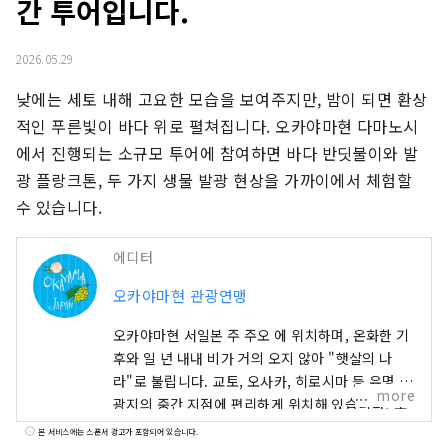
간 투어입니다.
2026.05.29
낮에는 세토 내해 고요한 모습을 보여주지만, 밤이 되면 환상
적인 푸른빛이 바다 위로 펼쳐집니다. 오카야마현 다마노시 
에서 진행되는 소규모 투어에 참여하면 바다 반딧불이와 발
광 플랑크톤, 두 가지 생물 발광 현상을 가까이에서 체험할 
수 있습니다.
에디터
오카야마현 관광연맹
오카야마현 서일본 주 주오 에 위치하며, 온화한 기
후와 일 년 내내 비가 거의 오지 않아 "햇살의 나
라"로 불립니다. 교토, 오사카, 히로시마 등 유명 관
more
광지의 중간 지점에 편리하게 위치해 있습니다! 또
한 세토 통해 시코쿠로 가는 관문이기도 합니다. 오
본 서비스에는 스폰서 광고가 포함되어 있습니다.