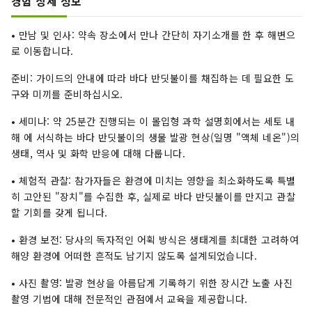
경험 상세 정보
• 만남 및 인사: 약속 장소에서 만나 간단히 자기소개를 한 후 해변으
로 이동합니다.
준비: 가이드의 안내에 따라 바다 반딧불이를 채집하는 데 필요한 도
구와 미끼를 준비하십시오.
• 세미나: 약 25분간 진행되는 이 몰입형 과학 설명회에서는 세토 내
해 에 서식하는 바다 반딧불이의 생물 발광 현상(일명 "액체 네온")의
생태, 역사 및 화학 반응에 대해 다룹니다.
• 체험적 관찰: 참가자들은 환경에 미치는 영향을 최소화하도록 특별
히 고안된 "장치"를 수집한 후, 실제로 바다 반딧불이를 만지고 관찰
할 기회를 갖게 됩니다.
• 환경 보전: 당사의 독자적인 어획 방식은 생태계를 최대한 고려하여
해양 환경에 어떠한 흔적도 남기지 않도록 설계되었습니다.
• 사진 촬영: 발광 현상을 아름답게 기록하기 위한 장시간 노출 사진
촬영 기법에 대해 전문적인 관점에서 교육을 제공합니다.