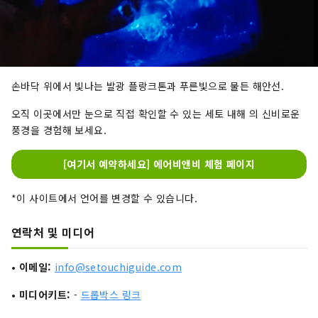
손바닥 위에서 빛나는 발광 플랑크톤과 푸른빛으로 물든 해안선.
오직 이곳에서만 눈으로 직접 확인할 수 있는 세토 내해 의 신비로운
풍경을 경험해 보세요.
[여기서 예약하세요] 에어비앤비 체험 페이지
*이 사이트에서 언어를 변경할 수 있습니다.
연락처 및 미디어
•
이메일:
info@setouchiguide.com
•
미디어
키트:
-
드롭박스 링크