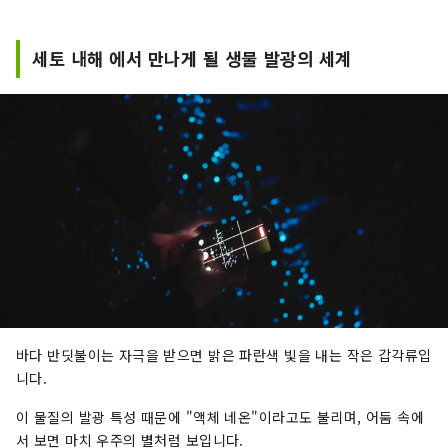
카야마 "과일의 오카야마"라고도 불리며, 세토우치
의 따뜻한 기후에서 햇볕을 듬뿍 받으며 자란 과일
은 단맛, 향, 풍미 면에서 최고 품질을 자랑합니다.
세토 내해 에서 만나게 될 생물 발광의 세계
백도, 머스캣 포도, 피오네 포도 등 제철 과일을 즐
겨보세요! 오카야마 에는 오카야마 성, 일본 3대 정
원 중 하나인 오카야마 고라쿠엔, 역사와 문화, 예술
을 자랑하는 구라시키 미관지구 등 세계적인 관광
지가 있습니다!
바다 반딧불이는 자극을 받으면 밝은 파란색 빛을 내는 작은 갑각류입
니다.
이 물질의 발광 특성 때문에 "액체 네온"이라고도 불리며, 어둠 속에
서 보면 마치 우주의 별처럼 보입니다.