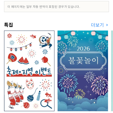
보세요! 오카야마 에는 오카야마 성, 일본 3대 정원
이 페이지에는 일부 자동 번역이 포함된 경우가 있습니다.
중 하나인 오카야마 고라쿠엔, 역사와 문화, 예술을
자랑하는 구라시키 미관지구 등 세계적인 관광지가
있습니다!
특집
더보기