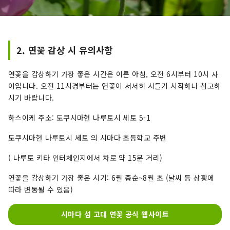
2. 연꽃 감상 시 유의사항
연꽃을 ​​감상하기 가장 좋은 시간은 이른 아침, 오전 6시부터 10시 사
이입니다. 오전 11시경부터는 연꽃이 서서히 시들기 시작하니 참고하
시기 바랍니다.
하스이케 주소: 도쿠시마현 나루토시 세토 5-1
도쿠시마현 나루토시 세토 의 시마다 초등학교 주변
( 나루토 키타 인터체인지에서 차로 약 15분 거리)
연꽃을 ​​감상하기 가장 좋은 시기: 6월 중순~8월 초 (날씨 등 상황에
따라 변동될 수 있음)
시마다 섬 고대 연꽃 공식 웹사이트