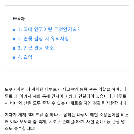
고 불리는 나루토의 소용돌이를 비롯해 아와 오도
리, 순례 등의 관광 명소도 가득합니다!
목차
1. 고대 연꽃이란 무엇인가요?
2. 연꽃 감상 시 유의사항
3. 인근 관광 명소
4. 요약
도쿠시마현 에 위치한 나루토시 시코쿠의 동쪽 관문 역할을 하며, 나
루토 과 아카시 해협 통해 간사이 지방과 연결되어 있습니다. 나루토
시 바다와 산을 모두 즐길 수 있는 다채로운 자연 경관을 자랑합니다.
게다가 세계 3대 조류 중 하나로 꼽히는 나루토 해협 소용돌이를 비롯
해 아와 오도리 춤 축제, 시코쿠 순례길(88개 사찰 순례) 등 관광 명
소도 풍부합니다!