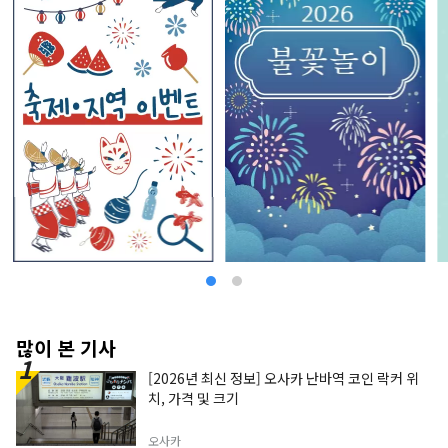
많이 본 기사
[2026년 최신 정보] 오사카 난바역 코인 락커 위
치, 가격 및 크기
오사카