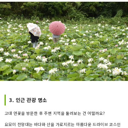
3. 인근 관광 명소
고대 연꽃을 방문한 후 주변 지역을 둘러보는 건 어떨까요?
요모미 전망대는 바다와 산을 가로지르는 아름다운 드라이브 코스인