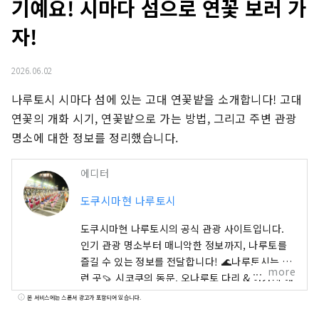
기예요! 시마다 섬으로 연꽃 보러 가
자!
2026.06.02
나루토시 시마다 섬에 있는 고대 연꽃밭을 소개합니다! 고대 
연꽃의 개화 시기, 연꽃밭으로 가는 방법, 그리고 주변 관광 
명소에 대한 정보를 정리했습니다.
에디터
도쿠시마현 나루토시
도쿠시마현 나루토시의 공식 관광 사이트입니다.
인기 관광 명소부터 매니악한 정보까지, 나루토를
즐길 수 있는 정보를 전달합니다! 🌊나루토시는 이
more
런 곳🍠 시코쿠의 동문. 오나루토 다리 & 아카시 해
협 대교에서 간사이권 🚙과 연결되어 있습니다. 바
본 서비스에는 스폰서 광고가 포함되어 있습니다.
다 🌊있어 산 🏔있어 자연을 만끽! 세계 3대 조류라