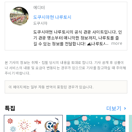
에디터
도쿠시마현 나루토시
도쿠시마
도쿠시마현 나루토시의 공식 관광 사이트입니다. 인
기 관광 명소부터 매니악한 정보까지, 나루토를 즐
more
길 수 있는 정보를 전달합니다! 🌊나루토시는 이런
곳🍠 시코쿠의 동문. 오나루토 다리 & 아카시 해협
대교에서 간사이권 🚙과 연결되어 있습니다. 바다
🌊있어 산 🏔있어 자연을 만끽! 세계 3대 조류라고
본 기사의 정보는 취재・집필 당시의 내용을 토대로 합니다. 기사 공개 후 상품이
불리는 나루토의 소용돌이를 비롯해 아와 오도리,
나 서비스의 내용 및 요금이 변동되는 경우가 있으므로 기사를 참고하실 때 주의해
순례 등의 관광 명소도 가득합니다!
주시기 바랍니다.
이 페이지에는 일부 자동 번역이 포함된 경우가 있습니다.
특집
더보기