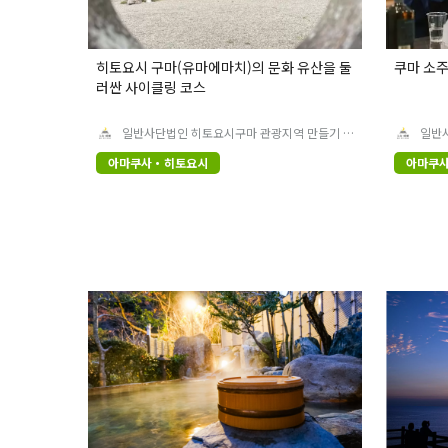
히토요시 구마(유마에마치)의 문화 유산을 둘
쿠마 소주
러싼 사이클링 코스
일반사단법인 히토요시구마 관광지역 만들기 협
일반
의회
의회
아마쿠사・히토요시
아마쿠