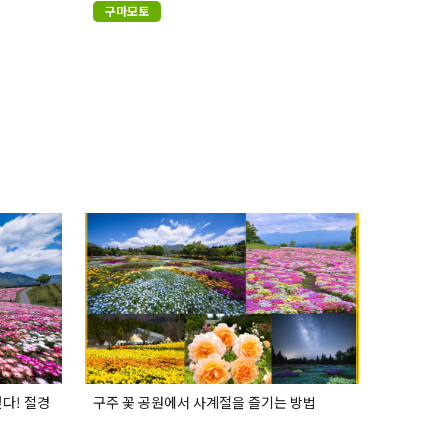
구마모토
다! 절경
구주 꽃 공원에서 사계절을 즐기는 방법