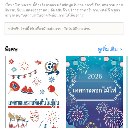
เนื้อหาในบทความนี้อ้างอิงจากการเก็บข้อมูลในช่วงเวลาที่เขียนบทความ อาจ
มีการเปลี่ยนแปลงของรายละเอียดสินค้า บริการ ราคาในภายหลังได้ กรุณา
ตรวจสอบกับสถานที่นั้นอีกครั้งก่อนการไปใช้บริการ
หน้าเว็บไซต์นี้ใช้เครื่องมือแปลภาษาอัตโนมัติบางส่วน
พิเศษ
ดูเพิ่มเติม