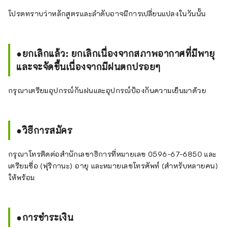
โปรดทราบว่าหลักสูตรและลำดับอาจมีการเปลี่ยนแปลงในวันนั้น
●ยกเลิกแล้ว: ยกเลิกเนื่องจากสภาพอากาศที่มีพายุ
และจะจัดขึ้นเนื่องจากมีฝนตกปรอยๆ
กรุณาเตรียมอุปกรณ์กันฝนและอุปกรณ์ป้องกันความเย็นมาด้วย
●วิธีการสมัคร
กรุณาโทรติดต่อสำนักเลขาธิการที่หมายเลข 0596-67-6850 และ
เตรียมชื่อ (ฟุริกานะ) อายุ และหมายเลขโทรศัพท์ (สำหรับหลายคน)
ให้พร้อม
●การชำระเงิน