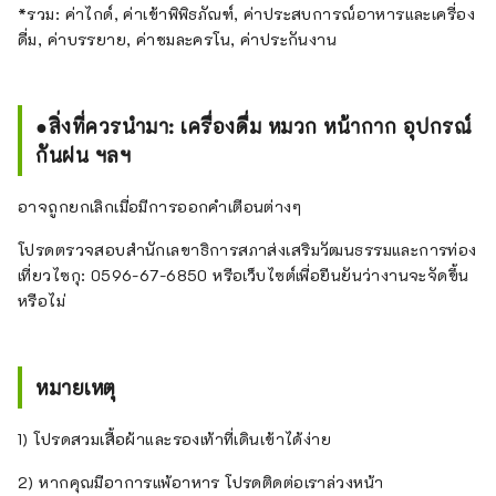
*รวม: ค่าไกด์, ค่าเข้าพิพิธภัณฑ์, ค่าประสบการณ์อาหารและเครื่อง
ดื่ม, ค่าบรรยาย, ค่าชมละครโน, ค่าประกันงาน
●สิ่งที่ควรนำมา: เครื่องดื่ม หมวก หน้ากาก อุปกรณ์
กันฝน ฯลฯ
อาจถูกยกเลิกเมื่อมีการออกคำเตือนต่างๆ
โปรดตรวจสอบสำนักเลขาธิการสภาส่งเสริมวัฒนธรรมและการท่อง
เที่ยวไซกุ: 0596-67-6850 หรือเว็บไซต์เพื่อยืนยันว่างานจะจัดขึ้น
หรือไม่
หมายเหตุ
1) โปรดสวมเสื้อผ้าและรองเท้าที่เดินเข้าได้ง่าย
2) หากคุณมีอาการแพ้อาหาร โปรดติดต่อเราล่วงหน้า