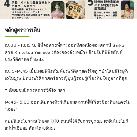
หลักสูตรการเดิน
13:00 - 13:15 น. มีที่จอดรถที่ทางออกทิศเหนือของสถานี Saiku
สาย Kintetsu Yamada (ต้องจองล่วงหน้า) ย้ายไปที่พิพิธภัณฑ์
ประวัติศาสตร์ Saiku
13:15-14:45 เยี่ยมชมพิพิธภัณฑ์ประวัติศาสตร์ไซกุ *นำโดยฮิโรยูกิ
เอโนมูระ นักประวัติศาสตร์ชาวญี่ปุ่นผู้รอบรู้เกี่ยวกับไซกุมากที่สุด
* เยี่ยมชมนิทรรศการวิดีโอ ฯลฯ
14:45-15:30 ออกเดินทางทัวร์เดินชมสถานที่ที่เกี่ยวข้องกับละครโน
"เอมะ"
ถนนอิเสะโบราณ โมเดล 1/10 ถนนที่ได้รับการบูรณะ เฮอันโนะโมริ
แม่น้ำเอ็นมะ ห้องโถงเอ็นมะ