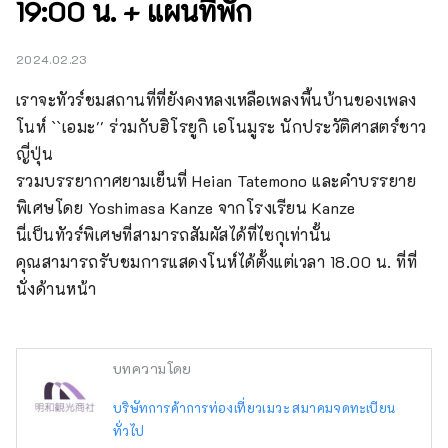
19:00 น. + แผนที่พัก
2024.02.23
เราจะทัวร์ชมสถานที่ที่ยังคงหลงเหลือเพลงพื้นบ้านของเพลง
โนห์ ``เอมะ'' ร่วมกับฮิโรยูกิ เอโนมูระ นักประวัติศาสตร์ชาว
ญี่ปุ่น

รวมบรรยากาศยามเย็นที่ Heian Tatemono และคำบรรยาย
พิเศษโดย Yoshimasa Kanze จากโรงเรียน Kanze

นี่เป็นทัวร์พิเศษที่สามารถสัมผัสได้ที่ไซกุเท่านั้น

คุณสามารถรับชมการแสดงโนห์ได้ตั้งแต่เวลา 18.00 น. ที่ที่
นั่งด้านหน้า
บทความโดย
บริษัทการค้าการท่องเที่ยวเมวะ สมาคมจดทะเบียน
ทั่วไป