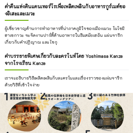
ค่ำคืนแห่งดินแดนเทอร์โรเพื่อเพลิดเพลินกับอาหารกูร์เมต์ขอ
งอิเสะและเมวะ
ผู้เชี่ยวชาญด้านการทำอาหารที่น่าภาคภูมิใจของเมืองเมวะ โนโซมิ
ฮาเซกาวะ จะจัดงานปาร์ตี้ด้านอาหารในธีมสมัยเฮอัน แผ่นจารึก
เกี่ยวกับคำปฏิญาณ และไซกุ
คำบรรยายพิเศษเกี่ยวกับละครโนห์โดย Yoshimasa Kanze
จากโรงเรียน Kanze
เราจะอธิบายวิธีเพลิดเพลินกับละครโนและเรื่องราวของแผ่นจารึก
ด้วยวิธีที่เข้าใจง่าย