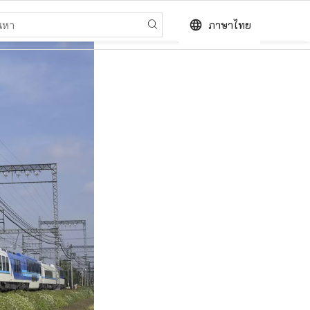
language
ภาษาไทย