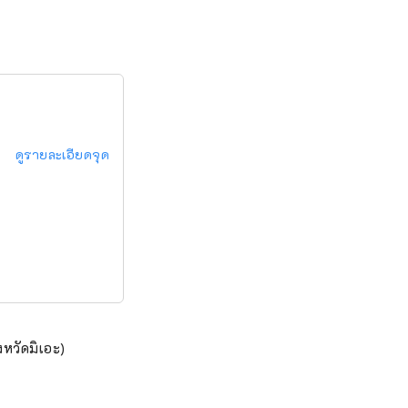
ดูรายละเอียดจุด
งหวัดมิเอะ)