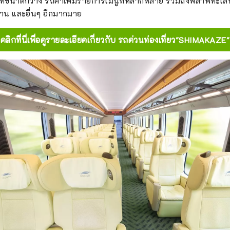
ท้ขนาดกว้าง รถคาเฟ่มีรายการเมนูที่หลากหลาย รวมถึงพิลาฟทะเลท
น และอื่นๆ อีกมากมาย
คลิกที่นี่เพื่อดูรายละเอียดเกี่ยวกับ รถด่วนท่องเที่ยว"SHIMAKAZE"