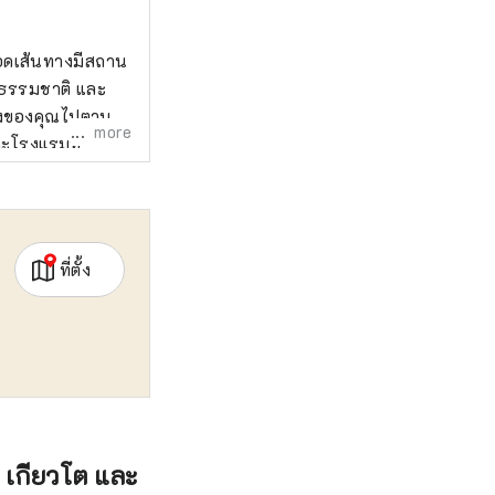
ลอดเส้นทางมีสถาน
ร์ ธรรมชาติ และ
างของคุณไปตาม
more
ละโรงแรมที่
กแสดงให้เห็นอ่า
าะสำหรับนักล่อง
ที่ตั้ง
 เกียวโต และ