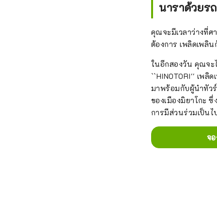
นาราด้วยร
คุณจะมีเวลาว่างที่
ต้องการ เพลิดเพลิน
ในอีกสองวัน คุณจะไ
``HINOTORI'' เพลิดเ
มาพร้อมกับผู้นำทัว
ของเมืองมิยาโกะ ซึ
การมีส่วนร่วมเป็นไ
จอ