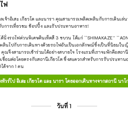
ถไฟ
ศาลเจ้าอิเสะ เกียวโต และนารา คุณสามารถเพลิดเพลินกับการเดินเล่นฟ
กับการเที่ยวชม ช้อปปิ้ง และรับประทานอาหาร!
ด้นั่งรถไฟด่วนพิเศษคินเท็ตสึ 3 ขบวน ได้แก่ ``SHIMAKAZE'' ``AO
พลินไปกับการเดินทางด้วยรถไฟอันเป็นเอกลักษณ์ซึ่งเป็นที่นิยมในญี่ปุ่
ร์ คุณจึงสามารถเข้าร่วมได้อย่างสบายใจ โรงแรมที่เราจะพักคือสถาน
่งเชื่อมต่อโดยตรงกับสถานีเกียวโต ซึ่งสะดวกสำหรับการรับประทาน
ปได้จาก 1 คน
งทัวร์ไป อิเสะ เกียวโต และ นารา โดยออกเดินทางจากสถานี นาโก
วันที่ 1