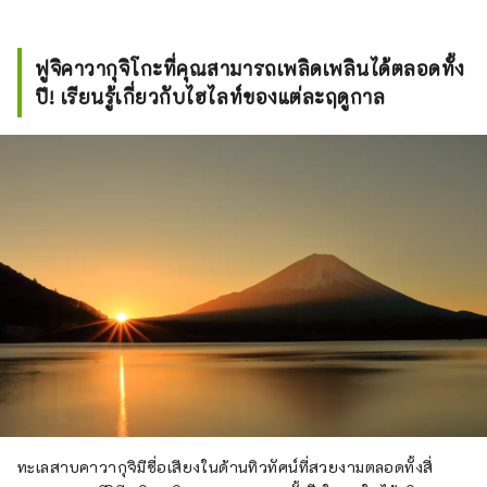
ธรรมชาติจากใต้ดินลึก 1,000 เมตร และ
“Fujiten Snow Resort” ที่ให้คุณเพลิดเพลินกับ
กิจกรรมฤดูหนาวพร้อมวิวภูเขาไฟฟูจิ เราจะยัง
ฟูจิคาวากุจิโกะที่คุณสามารถเพลิดเพลินได้ตลอดทั้ง
คงนำเสนอความงดงามของภูเขาไฟฟูจิที่
ปี! เรียนรู้เกี่ยวกับไฮไลท์ของแต่ละฤดูกาล
เปลี่ยนแปลงไปตามฤดูกาลจากพื้นที่ทะเลสาบคา
วากุจิโกะต่อไป
ทะเลสาบคาวากุจิมีชื่อเสียงในด้านทิวทัศน์ที่สวยงามตลอดทั้งสี่