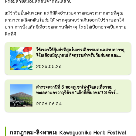
พร้อมสายลมอันสดชื่นจากทะเลสาบ
แม้ว่าวันนั้นฝนจะตก แต่ก็มีสิ่งอำนวยความสะดวกมากมายที่คุณ
สามารถเพลิดเพลินในร่มได้ หากคุณพบว่าเดินออกไปข้างนอกได้
ยาก การนั่งแท็กซี่เที่ยวชมสถานที่ต่างๆ โดยไม่เปียกอาจเป็นความ
คิดที่ดี
ใช้เวลาให้คุ้มค่าที่สุดในการเที่ยวชมทะเลสาบคาวากุ
จิในเดือนมิถุนายน! กิจกรรมสำหรับวันฝนตก และ
สถานที่ท่องเที่ยวในร่มที่แนะนำ
2026.05.26
สำรวจสถานีที่ 5 ของภูเขาไฟฟูจิและเที่ยวชม
ทะเลสาบคาวากุจิด้วย "แท็กซี่เที่ยวชม"! 3 ทัวร์
แนะนำ
2026.06.24
กรกฎาคม-สิงหาคม: Kawaguchiko Herb Festival