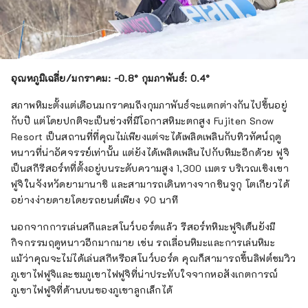
อุณหภูมิเฉลี่ย/มกราคม: -0.8° กุมภาพันธ์: 0.4°
สภาพหิมะตั้งแต่เดือนมกราคมถึงกุมภาพันธ์จะแตกต่างกันไปขึ้นอยู่
กับปี แต่โดยปกติจะเป็นช่วงที่มีโอกาสหิมะตกสูง Fujiten Snow
Resort เป็นสถานที่ที่คุณไม่เพียงแต่จะได้เพลิดเพลินกับทิวทัศน์ฤดู
หนาวที่น่าอัศจรรย์เท่านั้น แต่ยังได้เพลิดเพลินไปกับหิมะอีกด้วย ฟูจิ
เป็นสกีรีสอร์ทที่ตั้งอยู่บนระดับความสูง 1,300 เมตร บริเวณเชิงเขา
ฟูจิในจังหวัดยามานาชิ และสามารถเดินทางจากชินจูกุ โตเกียวได้
อย่างง่ายดายโดยรถยนต์เพียง 90 นาที
นอกจากการเล่นสกีและสโนว์บอร์ดแล้ว รีสอร์ทหิมะฟูจิเต็นยังมี
กิจกรรมฤดูหนาวอีกมากมาย เช่น รถเลื่อนหิมะและการเล่นหิมะ
แม้ว่าคุณจะไม่ได้เล่นสกีหรือสโนว์บอร์ด คุณก็สามารถขึ้นลิฟต์ชมวิว
ภูเขาไฟฟูจิและชมภูเขาไฟฟูจิที่น่าประทับใจจากหอสังเกตการณ์
ภูเขาไฟฟูจิที่ด้านบนของภูเขาลูกเล็กได้