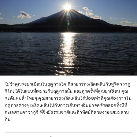
ไม่ว่าคุณจะมาเยือนในฤดูกาลใด ก็สามารถเพลิดเพลินกับฟูจิคาวากู
จิโกะได้ในแบบที่เหมาะกับฤดูกาลนั้น และทุกครั้งที่คุณมาเยือน คุณ
จะค้นพบสิ่งใหม่ๆ คุณสามารถเพลิดเพลินได้บ่อยเท่าที่คุณต้องการใน
ฤดูกาลต่างๆ เพลิดเพลินไปกับการเดินทางอันน่าจดจำตลอดทั้งปีที่
ทะเลสาบคาวากุจิ ที่ซึ่งมีธรรมชาติและทิวทัศน์ที่สวยงามผสมผสาน
กัน