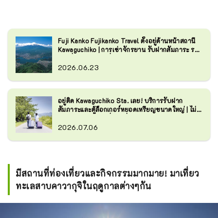
Fuji Kanko Fujikanko Travel ตั้งอยู่ด้านหน้าสถานี
Kawaguchiko | การเช่าจักรยาน รับฝากสัมภาระ รถ
แท็กซี่สำหรับท่องเที่ยว ฯลฯ
2026.06.23
อยู่ติด Kawaguchiko Sta. เลย! บริการรับฝาก
สัมภาระและตู้ล็อกเกอร์หยอดเหรียญขนาดใหญ่ | ไม่
ต้องจองล่วงหน้า เริ่มต้นที่ 500 เยน
2026.07.06
มีสถานที่ท่องเที่ยวและกิจกรรมมากมาย! มาเที่ยว
ทะเลสาบคาวากุจิในฤดูกาลต่างๆกัน