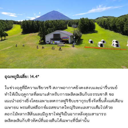
อุณหภูมิเฉลี่ย: 14.4°
ในช่วงฤดูที่มีความเขียวขจี สภาพอากาศยังคงสงบและน่ารื่นรมย์
ทำให้เป็นฤดูกาลที่เหมาะสำหรับการเพลิดเพลินกับธรรมชาติ ขอ
แนะนำอย่างยิ่งโดยเฉพาะเทศกาลฟูจิชิบะซากุระซึ่งจัดขึ้นตั้งแต่เดือน
เมษายน พรมต้นฟล็อกซ์มอสขนาดใหญ่ริมทะเลสาบเต็มไปด้วย
ดอกไม้หลากสีสันและมีภูเขาไฟฟูจิเป็นฉากหลังคุณสามารถ
เพลิดเพลินกับทิวทัศน์ที่มองเห็นได้เฉพาะที่นี่เท่านั้น