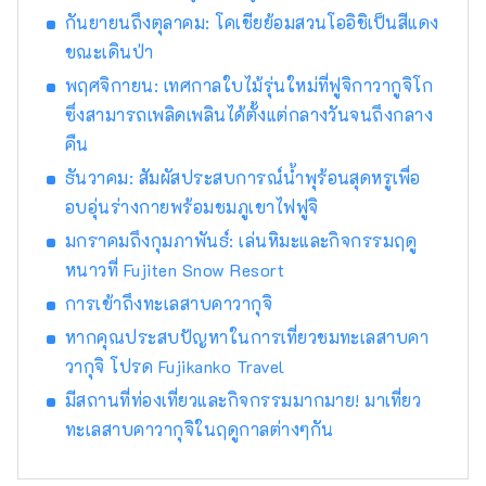
ภูเขาไฟฟูจิ ดอกซากุระ และเจดีย์ชูเรโตะ ณ สวน
กันยายนถึงตุลาคม: โคเชียย้อมสวนโออิชิเป็นสีแดง
อาราคุระยามะเซ็นเก็น ฤดูร้อนสามารถ
ขณะเดินป่า
เพลิดเพลินกับเทศกาลสมุนไพรคาวากุจิโกะที่สวน
พฤศจิกายน: เทศกาลใบไม้รุ่นใหม่ที่ฟูจิกาวากูจิโก
โออิชิ ฤดูใบไม้ร่วงสามารถชมความงดงามของ
ซึ่งสามารถเพลิดเพลินได้ตั้งแต่กลางวันจนถึงกลาง
ใบไม้เปลี่ยนสีที่ทางเดินโมมิจิริมทะเลสาบคาวากุจิ
โกะ และฤดูหนาวสามารถเล่นสกีและสโนว์บอร์ด
คืน
พร้อมชมวิวภูเขาไฟฟูจิอันยิ่งใหญ่ได้ที่ Fujiten
ธันวาคม: สัมผัสประสบการณ์น้ำพุร้อนสุดหรูเพื่อ
Snow Resort ปัจจุบันกิจกรรมกลางแจ้ง เช่น
อบอุ่นร่างกายพร้อมชมภูเขาไฟฟูจิ
การเดินป่า การปั่นจักรยาน และการตั้งแคมป์
ท่ามกลางธรรมชาติอันงดงามของภูเขาไฟฟูจิ ได้
มกราคมถึงกุมภาพันธ์: เล่นหิมะและกิจกรรมฤดู
รับความนิยมเพิ่มขึ้นอย่างมาก บริษัทของเราซึ่ง
หนาวที่ Fujiten Snow Resort
ตั้งอยู่ในพื้นที่ทะเลสาบคาวากุจิโกะบริเวณเชิงเขา
การเข้าถึงทะเลสาบคาวากุจิ
ทางตอนเหนือของภูเขาไฟฟูจิ ดำเนินธุรกิจและ
หากคุณประสบปัญหาในการเที่ยวชมทะเลสาบคา
สถานที่ท่องเที่ยวต่าง ๆ ได้แก่ “Fuji Subaru
Land” สวนสนุกที่ใช้ประโยชน์จากธรรมชาติอัน
วากุจิ โปรด Fujikanko Travel
งดงามของภูเขาไฟฟูจิ, “Fujizakura Heights
มีสถานที่ท่องเที่ยวและกิจกรรมมากมาย! มาเที่ยว
Beer” คราฟต์เบียร์ที่ได้รับการยอมรับในระดับ
ทะเลสาบคาวากุจิในฤดูกาลต่างๆกัน
โลกและผลิตจากน้ำธรรมชาติของภูเขาไฟฟูจิ,
“Fuji Chobo no Yu Yurari Onsen” น้ำพุร้อน