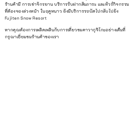
ร้านค้ามี การเช่าจักรยาน บริการรับฝากสัมภาระ และทัวร์กิจกรรม
ที่ต้องจองล่วงหน้า ในฤดูหนาว ยังมีบริการรถบัสไปกลับไปยัง
Fujiten Snow Resort
หากคุณต้องการเพลิดเพลินกับการเที่ยวชมคาวากุจิโกะอย่างเต็มที่
กรุณาเยี่ยมชมร้านค้าของเรา