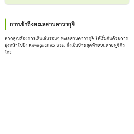
การเข้าถึงทะเลสาบคาวากุจิ
หากคุณต้องการเดินเล่นรอบๆ ทะเลสาบคาวากุจิ ให้เริ่มต้นด้วยการ
มุ่งหน้าไปยัง Kawaguchiko Sta. ซึ่งเป็นป้ายสุดท้ายบนสายฟูจิคิว
โกะ