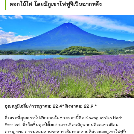
ดอกไม้ไฟ โดยมีภูเขาไฟฟูจิเป็นฉากหลัง
อุณหภูมิเฉลี่ย/กรกฎาคม: 22.4° สิงหาคม: 22.9
°
สิ่งแรกที่คุณควรไปเยี่ยมชมในช่วงเวลานี้คือ Kawaguchiko Herb
Festival ซึ่งจัดขึ้นทุกปีตั้งแต่กลางเดือนมิถุนายนถึงกลางเดือน
กรกฎาคม การผสมผสานระหว่างริมทะเลสาบสีม่วงและภูเขาไฟฟูจิ