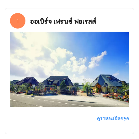
1
ออเบิร์จ เฟรนช์ ฟอเรสต์
ดูรายละเอียดจุด