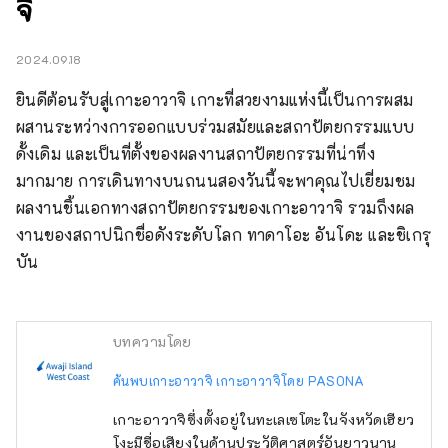
จิ
2024.09.18
ยินดีต้อนรับสู่เกาะอาวาจิ เกาะที่สวยงามแห่งนี้เป็นการผสม
ผสานระหว่างการออกแบบร่วมสมัยและสถาปัตยกรรมแบบ
ดั้งเดิม และเป็นที่ตั้งของผลงานสถาปัตยกรรมที่น่าทึ่ง
มากมาย การเดินทางบนถนนสองวันนี้จะพาคุณไปเยี่ยมชม
ผลงานชิ้นเอกทางสถาปัตยกรรมของเกาะอาวาจิ รวมถึงผล
งานของสถาปนิกชื่อดังระดับโลก ทาดาโอะ อันโดะ และชิเกรุ 
บัน
บทความโดย
ค้นพบเกาะอาวาจิ เกาะอาวาจิโดย PASONA
เกาะอาวาจิซึ่งตั้งอยู่ในทะเลเซโตะในจังหวัดเฮียว
โงะมีชื่อเสียงในด้านประวัติศาสตร์อันยาวนาน