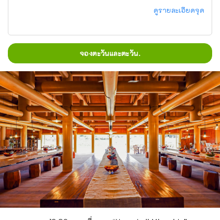
ดูรายละเอียดจุด
จองตะวันและตะวัน.