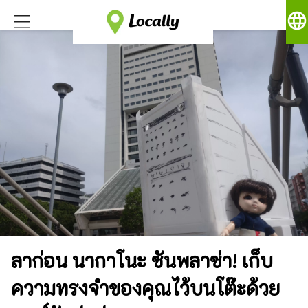
language
ลาก่อน นากาโนะ ซันพลาซ่า! เก็บ
ความทรงจำของคุณไว้บนโต๊ะด้วย