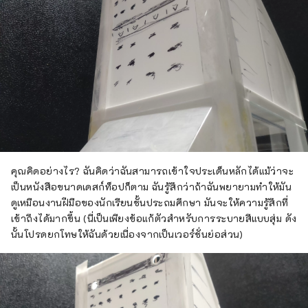
คุณคิดอย่างไร? ฉันคิดว่าฉันสามารถเข้าใจประเด็นหลักได้แม้ว่าจะ
เป็นหนังสือขนาดเดสก์ท็อปก็ตาม ฉันรู้สึกว่าถ้าฉันพยายามทำให้มัน
ดูเหมือนงานฝีมือของนักเรียนชั้นประถมศึกษา มันจะให้ความรู้สึกที่
เข้าถึงได้มากขึ้น (นี่เป็นเพียงข้อแก้ตัวสำหรับการระบายสีแบบสุ่ม ดัง
นั้นโปรดยกโทษให้ฉันด้วยเนื่องจากเป็นเวอร์ชั่นย่อส่วน)