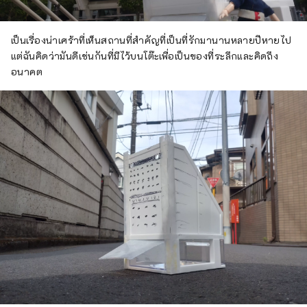
เป็นเรื่องน่าเศร้าที่เห็นสถานที่สำคัญที่เป็นที่รักมานานหลายปีหายไป
แต่ฉันคิดว่ามันดีเช่นกันที่มีไว้บนโต๊ะเพื่อเป็นของที่ระลึกและคิดถึง
อนาคต