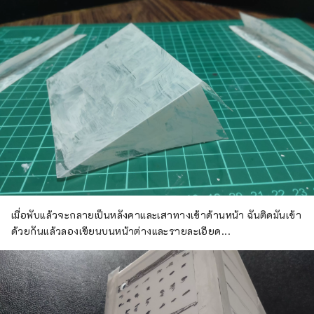
เมื่อพับแล้วจะกลายเป็นหลังคาและเสาทางเข้าด้านหน้า ฉันติดมันเข้า
ด้วยกันแล้วลองเขียนบนหน้าต่างและรายละเอียด...