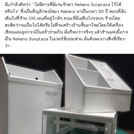
ฉันกำลังคิดว่า ``ไม่มีทางที่ฉันจะรักษา Nakano Sunplaza ไว้ได้
หรือไง'' ซึ่งเป็นสัญลักษณ์ของ Nakano มาเป็นเวลา 50 ปี ตอนที่ฉัน
เดินไปที่ร้าน 100 เยนที่อยู่ใกล้ๆ ขณะที่ฉันเดินไปรอบๆ ร้านโดย
สงสัยว่าจะเป็นไปได้หรือไม่ที่จะสร้างร้านขึ้นมาใหม่โดยใช้เครื่อง
เขียนและอุปกรณ์ในครัวร่วมกัน ฉันก็พบว่าจริงๆ แล้วร้านแห่งนี้อาจ
เป็น Nakano Sunplaza ในเวอร์ชันย่อส่วน ฉันค้นพบบางสิ่งที่เรียก
ว่า