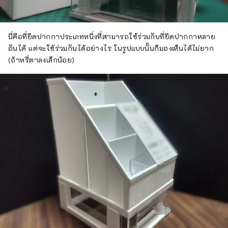
นี่คือที่ยึดปากกาประเภทหนึ่งที่สามารถใช้ร่วมกับที่ยึดปากกาหลาย
อันได้ แต่จะใช้ร่วมกันได้อย่างไร ในรูปแบบนั้นก็มองเห็นได้ไม่ยาก
(ถ้าหรี่ตาลงเล็กน้อย)