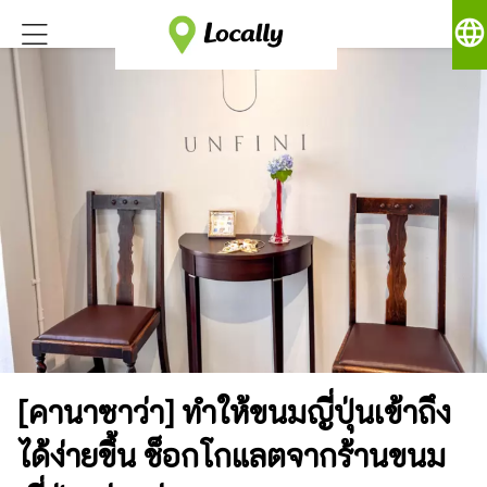
language
[คานาซาว่า] ทำให้ขนมญี่ปุ่นเข้าถึง
ได้ง่ายขึ้น ช็อกโกแลตจากร้านขนม