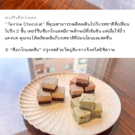
เทอร์รีนช็อกโกแลต
``Terrine Chocolat'' ที่คุณสามารถเพลิดเพลินไปกับรสชาติที่เปลี่ยน
ไปถึง 2 ชั้น เทอร์รีนช็อกโกแลตมีภาพลักษณ์ที่เข้มข้น แต่เมื่อใช้ถั่ว
แดงบด คุณจะได้เพลิดเพลินกับรสชาติที่อ่อนโยนและสดชื่น
② “ช็อกโกแลตดิบ” ปรุงรสด้วยวัตถุดิบจากจังหวัดอิชิคาวะ