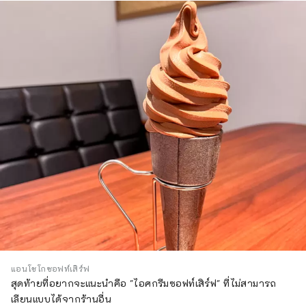
แอนโชโกซอฟท์เสิร์ฟ
สุดท้ายที่อยากจะแนะนำคือ "ไอศกรีมซอฟท์เสิร์ฟ" ที่ไม่สามารถ
เลียนแบบได้จากร้านอื่น