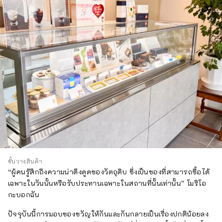
ชั้นวางสินค้า
“ผู้คนรู้สึกถึงความน่าดึงดูดของวัตถุดิบ ซึ่งเป็นของที่สามารถซื้อได้
เฉพาะในวันนั้นหรือรับประทานเฉพาะในสถานที่นั้นเท่านั้น” โมริโอ
กะบอกฉัน
ปัจจุบันนี้การมอบของขวัญให้กันและกันกลายเป็นเรื่องปกติน้อยลง