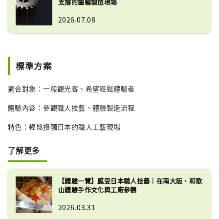
支撐的齒輪製造現場
2026.07.08
標準方案
適合對象：一般觀光客、希望輕鬆體驗者
體驗內容：參觀職人技藝、體驗製造流程
特色：輕鬆接觸日本的職人工藝現場
了解更多
【體驗一覽】感受日本職人技藝｜在南大阪・和歌
山體驗手作文化與工廠參觀
2026.03.31