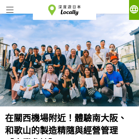
language
在關西機場附近！體驗南大阪、
和歌山的製造精隨與經營管理