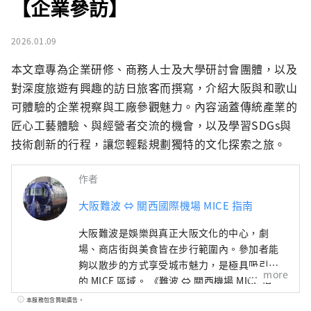
【企業參訪】
2026.01.09
本文章專為企業研修、商務人士及大學研討會團體，以及
對深度旅遊有興趣的訪日旅客而撰寫，介紹大阪與和歌山
可體驗的企業視察與工廠參觀魅力。內容涵蓋傳統產業的
匠心工藝體驗、與經營者交流的機會，以及學習SDGs與
技術創新的行程，讓您輕鬆規劃獨特的文化探索之旅。
作者
大阪難波 ⇔ 關西國際機場 MICE 指南
大阪難波是娛樂與真正大阪文化的中心，劇
場、商店街與美食皆在步行範圍內。參加者能
夠以散步的方式享受城市魅力，是極具吸引力
more
的 MICE 區域。 《難波 ⇔ 關西機場 MICE 指
南》以南海集團的會場、飯店與交通為基礎，
本服務包含贊助廣告。