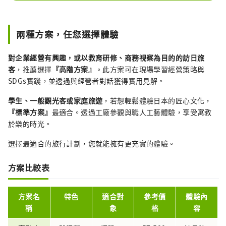
兩種方案，任您選擇體驗
對企業經營有興趣，或以教育研修、商務視察為目的的訪日旅
客
，推薦選擇
『高階方案』
。此方案可在現場學習經營策略與
SDGs實踐，並透過與經營者對話獲得實用見解。
學生、一般觀光客或家庭旅遊
，若想輕鬆體驗日本的匠心文化，
『標準方案』
最適合。透過工廠參觀與職人工藝體驗，享受寓教
於樂的時光。
選擇最適合的旅行計劃，您就能擁有更充實的體驗。
方案比較表
方案名
特色
適合對
參考價
體驗內
稱
象
格
容