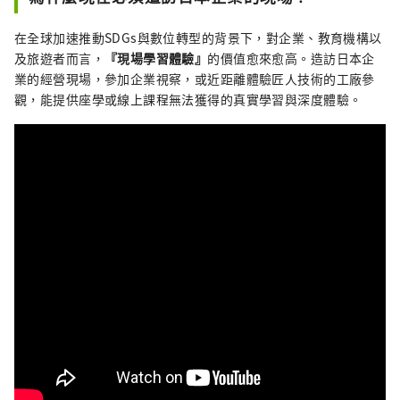
在全球加速推動SDGs與數位轉型的背景下，對企業、教育機構以
及旅遊者而言，
『現場學習體驗』
的價值愈來愈高。造訪日本企
業的經營現場，參加企業視察，或近距離體驗匠人技術的工廠參
觀，能提供座學或線上課程無法獲得的真實學習與深度體驗。