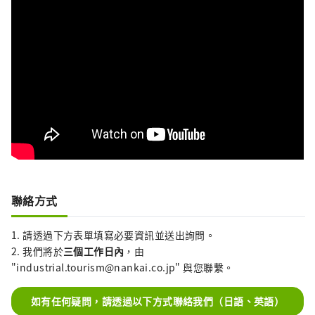
聯絡方式
1. 請透過下方表單填寫必要資訊並送出詢問。
2. 我們將於
三個工作日內
，由
"industrial.tourism@nankai.co.jp" 與您聯繫。
如有任何疑問，請透過以下方式聯絡我們（日語、英語）