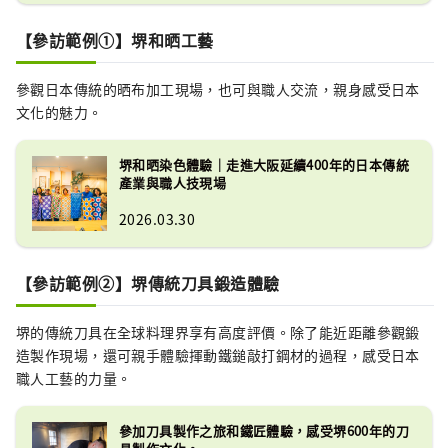
【參訪範例①】堺和晒工藝
參觀日本傳統的晒布加工現場，也可與職人交流，親身感受日本
文化的魅力。
堺和晒染色體驗｜走進大阪延續400年的日本傳統
產業與職人技現場
2026.03.30
【參訪範例②】堺傳統刀具鍛造體驗
堺的傳統刀具在全球料理界享有高度評價。除了能近距離參觀鍛
造製作現場，還可親手體驗揮動鐵鎚敲打鋼材的過程，感受日本
職人工藝的力量。
參加刀具製作之旅和鐵匠體驗，感受堺600年的刀