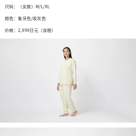
尺码：（女款）M/L/XL
颜色：象牙色/炭灰色
价格：2,999日元（含税）