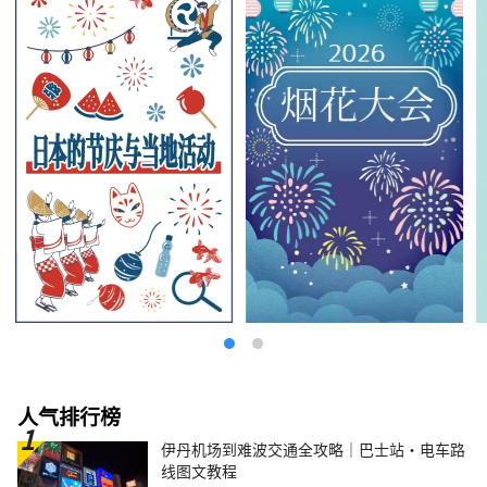
人气排行榜
伊丹机场到难波交通全攻略｜巴士站・电车路
线图文教程