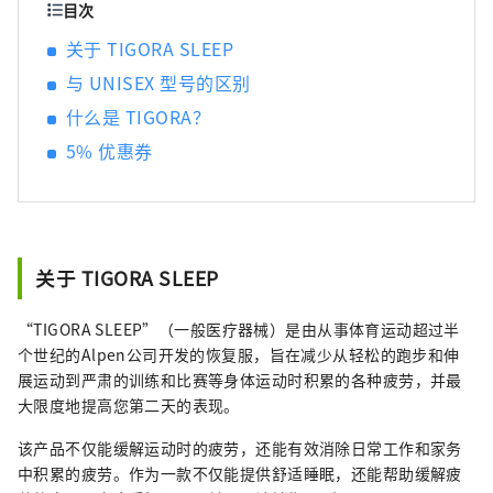
目次
关于 TIGORA SLEEP
与 UNISEX 型号的区别
什么是 TIGORA？
5% 优惠券
关于 TIGORA SLEEP
“TIGORA SLEEP”（一般医疗器械）是由从事体育运动超过半
个世纪的Alpen公司开发的恢复服，旨在减少从轻松的跑步和伸
展运动到严肃的训练和比赛等身体运动时积累的各种疲劳，并最
大限度地提高您第二天的表现。
该产品不仅能缓解运动时的疲劳，还能有效消除日常工作和家务
中积累的疲劳。作为一款不仅能提供舒适睡眠，还能帮助缓解疲