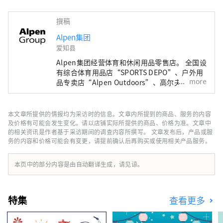
撰稿
Alpen集团
爱知县
Alpen集团经营体育和休闲用品零售店。 全国设
有综合体育用品店“SPORTS DEPO”、户外用
more
品专卖店“Alpen Outdoors”、高尔夫专卖店
“GOLF5”，销售知名运动品牌的体育用品。
作为高度时尚的服装和鞋子。我们提供广泛的产
品和服务选择，以满足所有运动爱好者的需求。
本文章所提供的情报均为采访时的信息。文章内所提到的商品、服务的内容
及价格有可能会发生变化。请以店铺实际所提供的商品、价格为准。文章中
的相关资讯是作者基于采访期间的调查内容所撰写。 文章发布后，产品或服
务的内容和价格可能会有变更，请提前确认后再购买或使用相关产品服务。
本页中的部分内容是由自动翻译生成，请见谅。
特集
查看更多