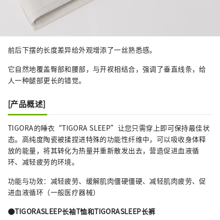
前后下摆的长度差异给外观增添了一丝熟悉感。
它自然地覆盖臀部和腰部，与开衩相结合，强调了垂直线条，给
人一种腿部更长的错觉。
[产品概述]
TIGORA的睡衣“TIGORA SLEEP”让您只需穿上即可保持最佳状
态。高纯度陶瓷被揉捏进特殊的功能性纤维中，可以吸收身体释
放的能量，将其转化为热量并重新散发出去，营造促进血液循
环、减轻疲劳的环境。
功能与功效：减轻疲劳、缓解肌肉僵硬僵硬、减轻肌肉疲劳、促
进血液循环（一般医疗器械）
●TIGORASLEEP长袖T恤和TIGORASLEEP长裤