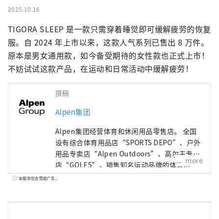
2025.10.16
TIGORA SLEEP 是一款只需穿着睡觉即可缓解疲劳的恢复
服。自 2024 年上市以来，这款人气系列已售出 8 万件。
原本是男女通用款，如今备受期待的女性款也正式上市！
不妨试试这款产品，在运动和日常活动中缓解疲劳！
撰稿
Alpen集团
Alpen集团经营体育和休闲用品零售店。 全国
设有综合体育用品店“SPORTS DEPO”、户外
用品专卖店“Alpen Outdoors”、高尔夫专卖
more
店“GOLF5”，销售知名运动品牌的体育用
品。作为高度时尚的服装和鞋子。我们提供广
本服务包含赞助广告。
泛的产品和服务选择，以满足所有运动爱好者
的需求。