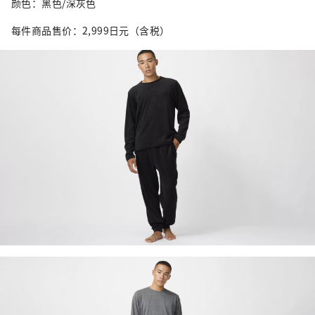
颜色：黑色/深灰色
每件商品售价：2,999日元（含税）