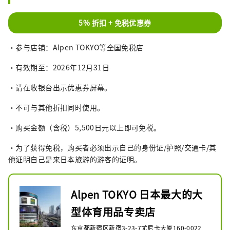
5% 折扣 + 免税优惠券
・参与店铺：Alpen TOKYO等全国免税店
・有效期至：2026年12月31日
・请在收银台出示优惠券屏幕。
・不可与其他折扣同时使用。
・购买金额（含税）5,500日元以上即可免税。
・为了获得免税，购买者必须出示自己的身份证/护照/交通卡/其
他证明自己是来日本旅游的游客的证明。
Alpen TOKYO 日本最大的大
型体育用品专卖店
东京都新宿区新宿3-23-7尤尼卡大厦160-0022