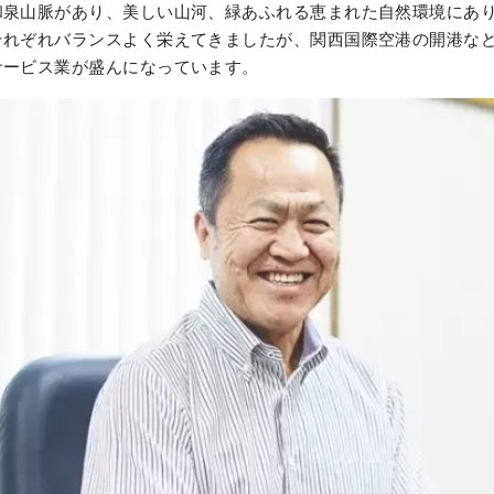
和泉山脈があり、美しい山河、緑あふれる恵まれた自然環境にあ
それぞれバランスよく栄えてきましたが、関西国際空港の開港な
サービス業が盛んになっています。