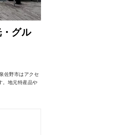
光・グル
泉佐野市はアクセ
す。地元特産品や