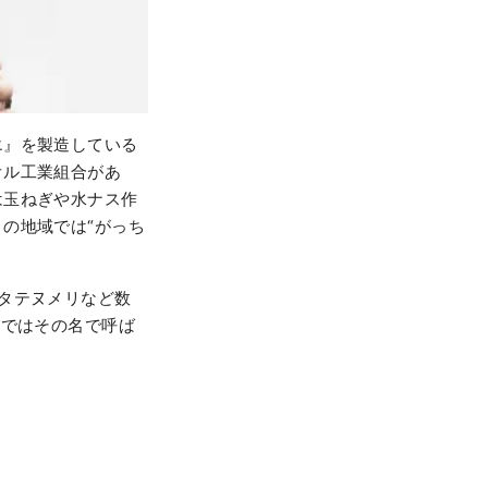
エ』を製造している
オル工業組合があ
は玉ねぎや水ナス作
の地域では“がっち
タテヌメリなど数
域ではその名で呼ば