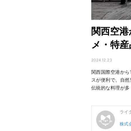
関西空港
メ・特産
2024.12.23
関西国際空港から
スが便利で、自然
伝統的な料理が多
ライ
株式