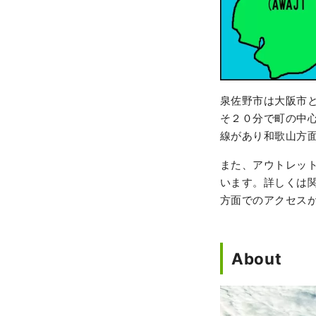
泉佐野市は大阪市
そ２０分で町の中
線があり和歌山方
また、アウトレッ
います。詳しくは
方面でのアクセス
About