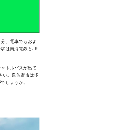
５分、電車でもおよ
駅は南海電鉄とJR
シャトルバスが出て
さい。泉佐野市は多
がでしょうか。