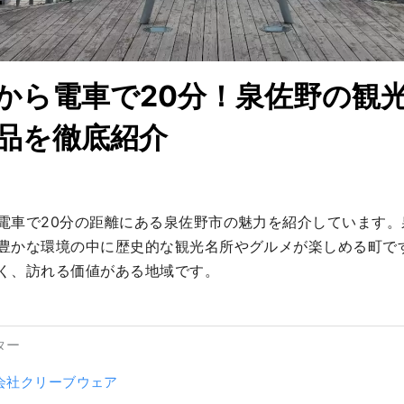
から電車で20分！泉佐野の観
品を徹底紹介
電車で20分の距離にある泉佐野市の魅力を紹介しています。
豊かな環境の中に歴史的な観光名所やグルメが楽しめる町で
く、訪れる価値がある地域です。
ター
会社クリーブウェア