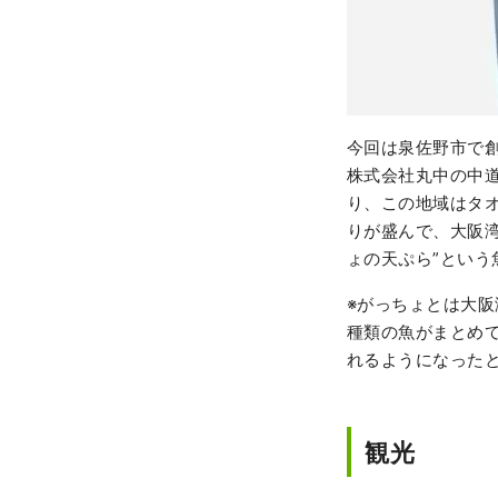
今回は泉佐野市で
株式会社丸中の中
り、この地域はタ
りが盛んで、大阪
ょの天ぷら”とい
※がっちょとは大
種類の魚がまとめて
れるようになった
観光