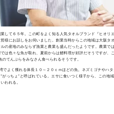
創業して６５年。この町をよく知る人気タオルブランド『ヒオリ
道哲様にお話しをお伺いました。創業当時からこの地域は大阪タ
オルの産地のみならず漁業と農業も盛んだったようです。農業で
湾では色々な魚が取れ、夏前からは鱧料理が好評だそうですが、こ
う魚のてんぷらをみなさん食べられるそうです。
阪湾でよく獲れる体長１０～２０ｃｍほどの魚。ネズミゴチやハタ
“がっちょ”と呼ばれている。エサに食いつく様子から、この地
といわれる。