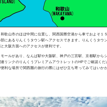
と和歌山市のほぼ中間に位置し、関西国際空港から車でおよそ１
心部にあるりんくうタウン駅へアクセスできます。りんくうタウン
面と大阪方面へのアクセスが便利です。
トモールがあり、なんば駅や大阪駅、神戸の三宮駅、京都駅から
関連リンクのりんくうプレミアムアウトレットのHPでご確認くだ
が便利な場所で関西圏の旅行の際にはぜひ立ち寄ってみてはいか