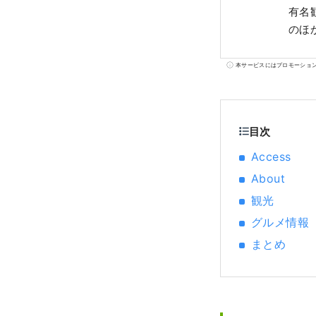
有名
のほ
本サービスにはプロモーショ
目次
Access
About
観光
グルメ情報
まとめ