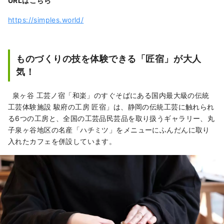
URLはこちら
https://simples.world/
ものづくりの技を体験できる「匠宿」が大人
気！
泉ヶ谷 工芸ノ宿「和楽」のすぐそばにある国内最大級の伝統
工芸体験施設 駿府の工房 匠宿」は、静岡の伝統工芸に触れられ
る6つの工房と、全国の工芸品民芸品を取り扱うギャラリー、丸
子泉ヶ谷地区の名産「ハチミツ」をメニューにふんだんに取り
入れたカフェを併設しています。