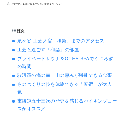
港から乗り換えなしの高速バスもあり、とて
本サービスにはプロモーションが含まれています
もアクセスの良い場所です。貸切バスで静岡
駅にみなさまをお迎えしますのでお荷物があ
っても手軽に快適にツアーを楽しめます。
目次
泉ヶ谷 工芸ノ宿「和楽」までのアクセス
工芸と過ごす「和楽」の部屋
プライベートサウナ＆OCHA SPAでくつろぎ
の時間
駿河湾の海の幸、山の恵みが堪能できる食事
ものづくりの技を体験できる「匠宿」が大人
気！
東海道五十三次の歴史を感じるハイキングコー
スがオススメ！