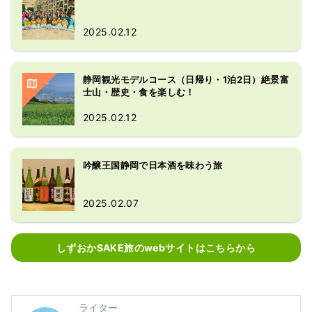
2025.02.12
静岡観光モデルコース（日帰り・1泊2日）絶景富
士山・歴史・食を楽しむ！
2025.02.12
吟醸王国静岡で日本酒を味わう旅
2025.02.07
しずおかSAKE旅のwebサイトはこちらから
ライター