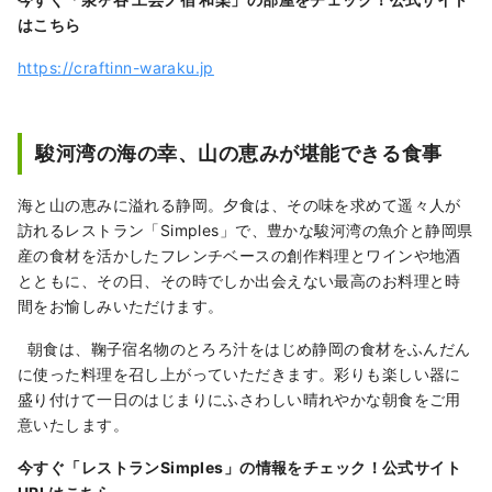
はこちら
https://craftinn-waraku.jp
駿河湾の海の幸、山の恵みが堪能できる食事
海と山の恵みに溢れる静岡。夕食は、その味を求めて遥々人が
訪れるレストラン「Simples」で、豊かな駿河湾の魚介と静岡県
産の食材を活かしたフレンチベースの創作料理とワインや地酒
とともに、その日、その時でしか出会えない最高のお料理と時
間をお愉しみいただけます。
朝食は、鞠子宿名物のとろろ汁をはじめ静岡の食材をふんだん
に使った料理を召し上がっていただきます。彩りも楽しい器に
盛り付けて一日のはじまりにふさわしい晴れやかな朝食をご用
意いたします。
今すぐ「レストランSimples」の情報をチェック！
公式サイト