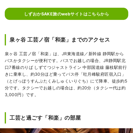
しずおかSAKE旅のwebサイトはこちらから
泉ヶ谷 工芸ノ宿「和楽」までのアクセス
泉ヶ谷 工芸ノ宿「和楽」は、JR東海道線／新幹線 静岡駅から
バスかタクシーが便利です。バスでお越しの場合、JR静岡駅北
口7番線のりば しずてつジャストライン 中部国道線 藤枝駅前行
きに乗車し、約30分ほど乗ってバス停「吐月峰駿府匠宿入口」
（とげっぽうすんぷたくみしゅくいりぐち）にて降車、徒歩約5
分です。タクシーでお越しの場合は、約20分（タクシー代は約
3,000円）です。
工芸と過ごす「和楽」の部屋