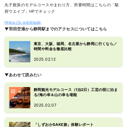
丸子散策のモデルコースやまわり方、所要時間はこちらの「駿
府ウエイブ」HPでチェック
https://x.gd/dIaeb
▼羽田空港から静岡駅までのアクセスについてはこちら
東京、大阪、福岡、名古屋から静岡に行くなら／
時間や料金を徹底比較
2025.02.12
▼あわせて読みたい
静岡観光モデルコース（1泊2日）工芸の宿に泊ま
る/海の幸＆山の幸を堪能
2025.02.07
「しずおかSAKE旅」体験レポート