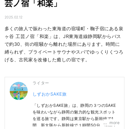
芸ノ宿「和楽」
2025.02.12
多くの旅人で賑わった東海道の宿場町・鞠子宿にある泉
ヶ谷 工芸ノ宿「和楽」は、JR東海道線静岡駅からバス
で約30、街の喧騒から離れた場所にあります。時間に
縛られず、プライベートサウナやスパでゆっくりくつろ
げる、古民家を改修した癒しの宿です。
ライター
しずおかSAKE旅
「しずおかSAKE旅」は、静岡の３つのSAKE
を味わいながら静岡の魅力的な観光スポット
を巡る旅です。静岡は東京駅から新幹線で1時
more
間、新大阪から新幹線で１時間50分、羽田空