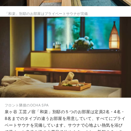
「和楽」別邸のお部屋はプライベートサウナが完備
フロント隣接のOCHA SPA
泉ヶ谷 工芸ノ宿「和楽」別邸の５つのお部屋は定員2名・4名・
8名までのタイプの違うお部屋を用意していて、すべてにプライ
ベートサウナを完備しています。サウナで心地よい熱気を浴び