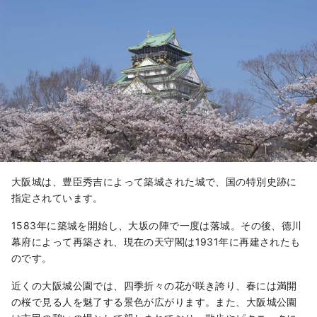
大阪城は、豊臣秀吉によって築城された城で、国の特別史跡に
指定されています。
1583年に築城を開始し、大坂の陣で一度は落城。その後、徳川
幕府によって再築され、現在の天守閣は1931年に再建されたも
のです。
近くの大阪城公園では、四季折々の花が咲き誇り、春には満開
の桜で見る人を魅了する景色が広がります。また、大阪城公園