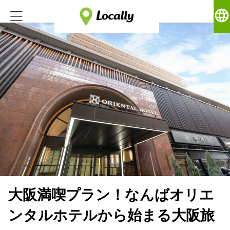
language
大阪満喫プラン！なんばオリエ
ンタルホテルから始まる大阪旅