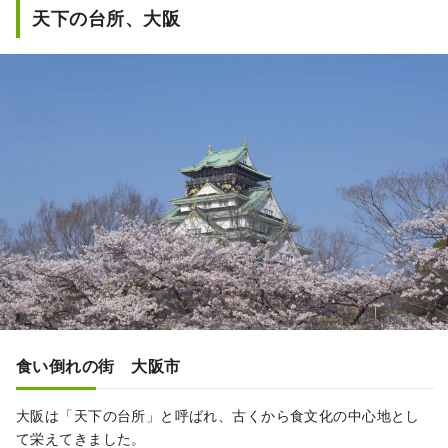
天下の台所、大阪
食い倒れの街 大阪市
大阪は「天下の台所」と呼ばれ、古くから食文化の中心地とし
て栄えてきました。