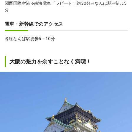
関西国際空港⇒南海電車「ラピート」約30分⇒なんば駅⇒徒歩5
分
電車・新幹線でのアクセス
各線なんば駅徒歩5～10分
大阪の魅力を余すことなく満喫！