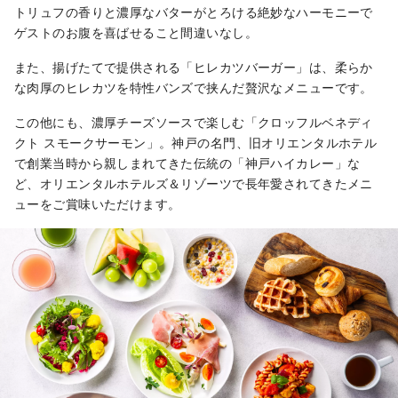
トリュフの香りと濃厚なバターがとろける絶妙なハーモニーで
ゲストのお腹を喜ばせること間違いなし。
また、揚げたてで提供される「ヒレカツバーガー」は、柔らか
な肉厚のヒレカツを特性バンズで挟んだ贅沢なメニューです。
この他にも、濃厚チーズソースで楽しむ「クロッフルベネディ
クト スモークサーモン」。神戸の名門、旧オリエンタルホテル
で創業当時から親しまれてきた伝統の「神戸ハイカレー」な
ど、オリエンタルホテルズ＆リゾーツで長年愛されてきたメニ
ューをご賞味いただけます。