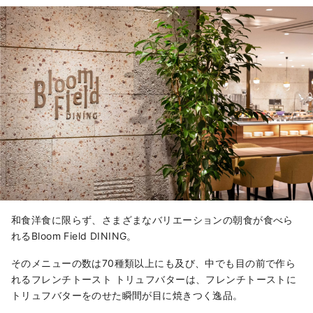
和食洋食に限らず、さまざまなバリエーションの朝食が食べら
れるBloom Field DINING。
そのメニューの数は70種類以上にも及び、中でも目の前で作ら
れるフレンチトースト トリュフバターは、フレンチトーストに
トリュフバターをのせた瞬間が目に焼きつく逸品。