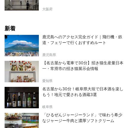
大阪府
新着
鹿児島へのアクセス完全ガイド｜飛行機・鉄
道・フェリーで行くおすすめルート
鹿児島県
【名古屋から電車で30分】招き猫生産量日本
一・常滑市の招き猫展示会情報
愛知県
名古屋から30分！岐阜県大垣で日本酒を楽し
もう！地元で愛される酒蔵3選
岐阜県
「ひるぜんジャージーランド」で味わう希少
なジャージー牛肉と濃厚ソフトクリーム