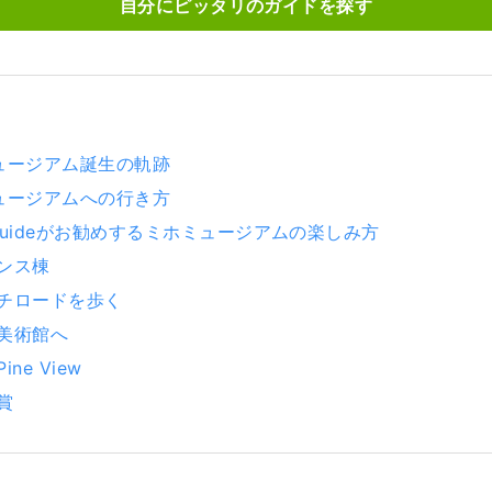
自分にピッタリのガイドを探す
ュージアム誕生の軌跡
ュージアムへの行き方
-Guideがお勧めするミホミュージアムの楽しみ方
ンス棟
チロードを歩く
美術館へ
ne View
賞