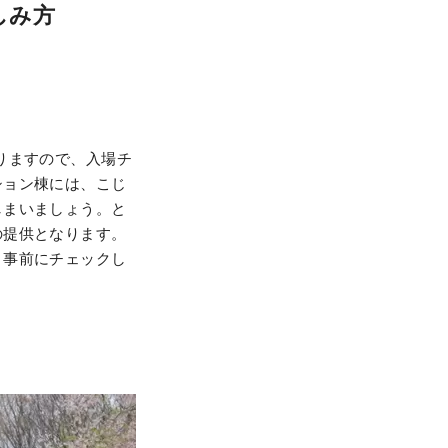
しみ方
りますので、入場チ
ション棟には、こじ
しまいましょう。と
の提供となります。
！事前にチェックし