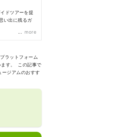
ガイドツアーを提
思い出に残るガ
more
グプラットフォーム
ます。 この記事で
ミュージアムのおすす
！