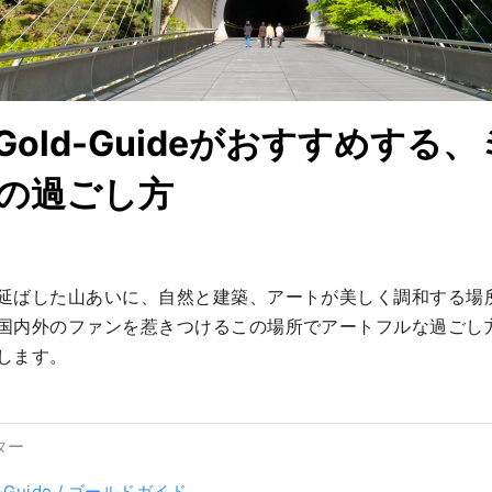
old-Guideがおすすめする
の過ごし方
延ばした山あいに、自然と建築、アートが美しく調和する場
内外のファンを惹きつけるこの場所でアートフルな過ごし方を G
します。
ター
d-Guide / ゴールドガイド