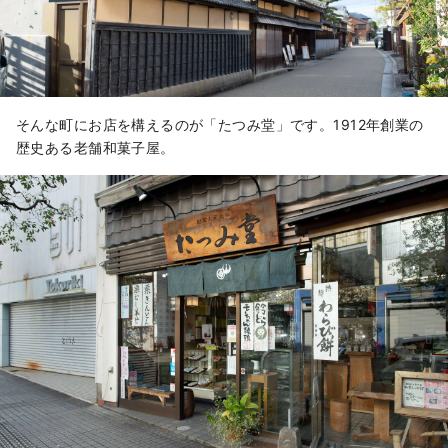
そんな町にお店を構えるのが「たつみ堂」です。1912年創業の
歴史ある老舗和菓子屋。