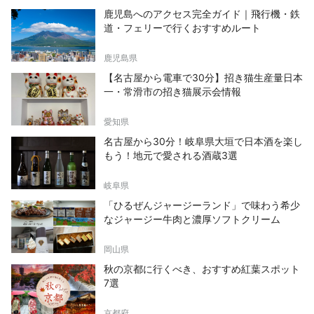
鹿児島へのアクセス完全ガイド｜飛行機・鉄
道・フェリーで行くおすすめルート
鹿児島県
【名古屋から電車で30分】招き猫生産量日本
一・常滑市の招き猫展示会情報
愛知県
名古屋から30分！岐阜県大垣で日本酒を楽し
もう！地元で愛される酒蔵3選
岐阜県
「ひるぜんジャージーランド」で味わう希少
なジャージー牛肉と濃厚ソフトクリーム
岡山県
秋の京都に行くべき、おすすめ紅葉スポット
7選
京都府