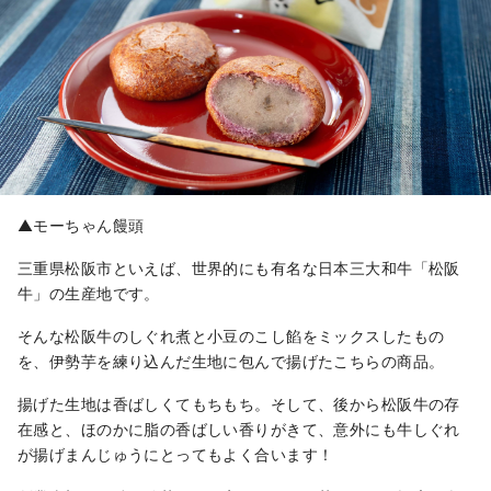
▲モーちゃん饅頭
三重県松阪市といえば、世界的にも有名な日本三大和牛「松阪
牛」の生産地です。
そんな松阪牛のしぐれ煮と小豆のこし餡をミックスしたもの
を、伊勢芋を練り込んだ生地に包んで揚げたこちらの商品。
揚げた生地は香ばしくてもちもち。そして、後から松阪牛の存
在感と、ほのかに脂の香ばしい香りがきて、意外にも牛しぐれ
が揚げまんじゅうにとってもよく合います！