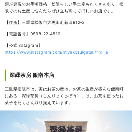
類が豊富でお手頃価格、松阪らしい手土産もたくさんあり、松
阪でのお土産に悩んだらぜひ立ち寄ってほしいお店です。
【住所】三重県松阪市大黒田町新田912-3
【電話番号】0598-22-4810
【公式Instagram】
https://www.instagram.com/miyakosuigetsu/?hl=ja
深緑茶房 飯南本店
三重県松阪市は、実はお茶の産地。お茶の生産が盛んな飯南町
にある「深緑茶房（しんりょくさぼう）」は、お茶を使ったお
菓子をたくさん取り揃えています。