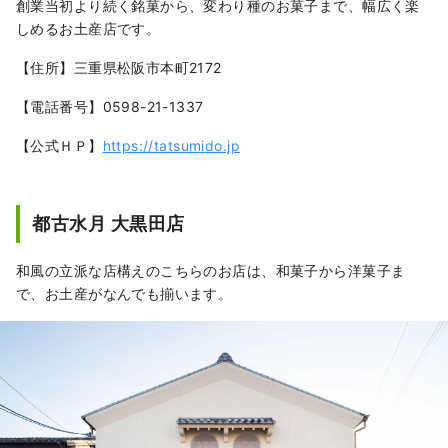
創業当初より続く銘菓から、変わり種のお菓子まで、幅広く楽
しめるお土産店です。
【住所】三重県松阪市本町2172
【電話番号】0598-21-1337
【公式ＨＰ】
https://tatsumido.jp
都古水月 大黒田店
和風の立派な店構えのこちらのお店は、和菓子から洋菓子ま
で、お土産がなんでも揃います。