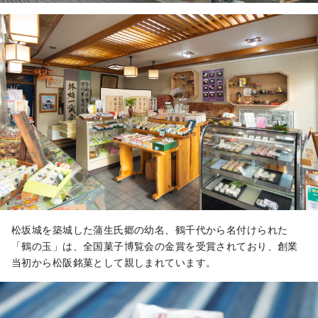
松坂城を築城した蒲生氏郷の幼名、鶴千代から名付けられた
「鶴の玉」は、全国菓子博覧会の金賞を受賞されており、創業
当初から松阪銘菓として親しまれています。