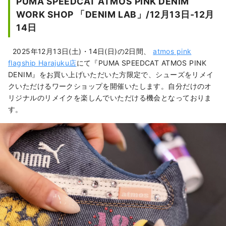
PUMA SPEEDCAT ATMOS PINK DENIM
WORK SHOP 「DENIM LAB」/12月13日-12月
14日
2025年12月13日(土)・14日(日)の2日間、
atmos pink
flagship Harajuku店
にて『PUMA SPEEDCAT ATMOS PINK
DENIM』をお買い上げいただいた方限定で、シューズをリメイ
クいただけるワークショップを開催いたします。自分だけのオ
リジナルのリメイクを楽しんでいただける機会となっておりま
す。