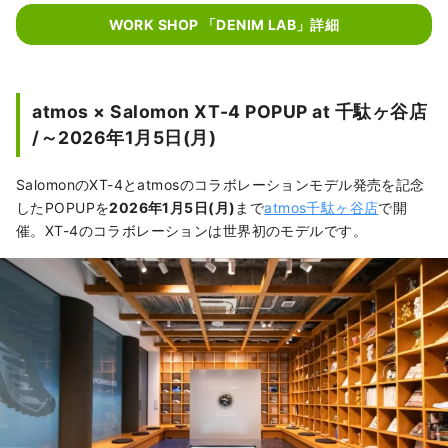
WORK SHOP 「DENIM LAB」詳細
atmos × Salomon XT-4 POPUP at 千駄ヶ谷店
/～2026年1月5日(月)
SalomonのXT-4とatmosのコラボレーションモデル発売を記念
したPOPUPを
2026年1月5日(月)
まで
atmos千駄ヶ谷店
で開
催。XT-4のコラボレーションは世界初のモデルです。