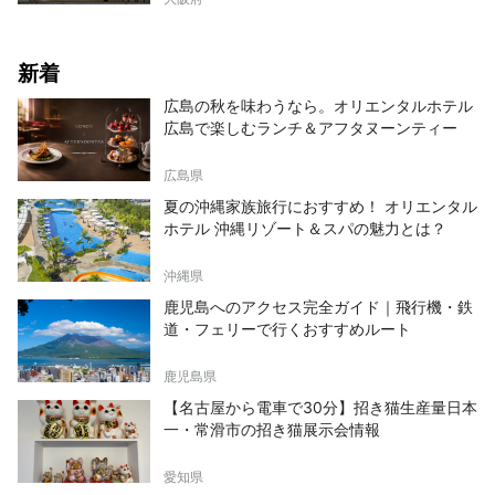
新着
広島の秋を味わうなら。オリエンタルホテル
広島で楽しむランチ＆アフタヌーンティー
広島県
夏の沖縄家族旅行におすすめ！ オリエンタル
ホテル 沖縄リゾート＆スパの魅力とは？
沖縄県
鹿児島へのアクセス完全ガイド｜飛行機・鉄
道・フェリーで行くおすすめルート
鹿児島県
【名古屋から電車で30分】招き猫生産量日本
一・常滑市の招き猫展示会情報
愛知県