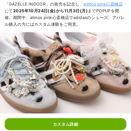
「GAZELLE INDOOR」の発売を記念し、
atmos pink心斎橋店
にて
2025年10月24日(金)から11月3日(月)
までPOPUPを開
催。期間中、atmos pink心斎橋店でadidasのシューズ、アパレ
ル購入の方にはカスタム体験をご用意。
カスタム詳細