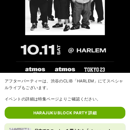
アフターパーティーは、渋谷のCLIB「HARLEM」にてスペシャ
ルライブもございます。
イベントの詳細は特集ページよりご確認ください。
HARAJUKU BLOCK PARTY 詳細