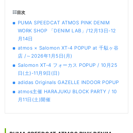
目次
PUMA SPEEDCAT ATMOS PINK DENIM
WORK SHOP 「DENIM LAB」/12月13日-12
月14日
atmos × Salomon XT-4 POPUP at 千駄ヶ谷
店 /～2026年1月5日(月)
Salomon XT-4 フォーカス POPUP / 10月25
日(土)-11月9日(日)
adidas Originals GAZELLE INDOOR POPUP
atmos主催 HARAJUKU BLOCK PARTY / 10
月11日(土)開催