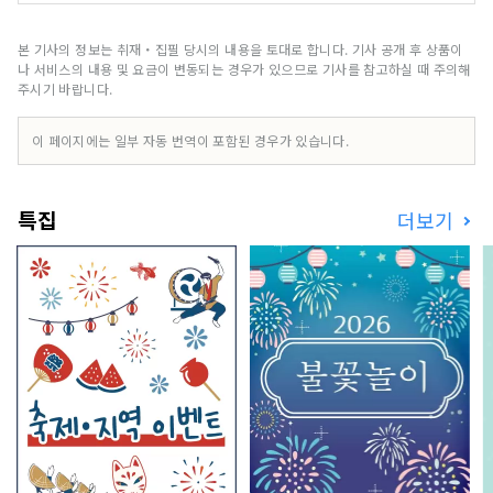
래도 왕이 다스린 ‘에치노나라’의 입구, 에치젠. 한
때 일본해 너머에서 최첨단 기술과 문화가 가장 먼
저 유입되어 일본의 깊은 제조의 기원이 된, 지혜의
본 기사의 정보는 취재・집필 당시의 내용을 토대로 합니다. 기사 공개 후 상품이
집적지. 토지의 자연과 공생하는 전통적인 산업이나
나 서비스의 내용 및 요금이 변동되는 경우가 있으므로 기사를 참고하실 때 주의해
여기에서 사는 사람들 중에 인류가 다음 1000년에
주시기 바랍니다.
종사해 나가고 싶은 보편의 지혜가 숨쉬고 있습니
다. 지금 이 땅에서, 국경이나 시공간을 넘어 교류하
이 페이지에는 일부 자동 번역이 포함된 경우가 있습니다.
는 것으로 태어나는 미래가 있습니다. 빛을 찾는 새
로운 탐구 여행. 환영합니다, 에치젠에.
특집
더보기