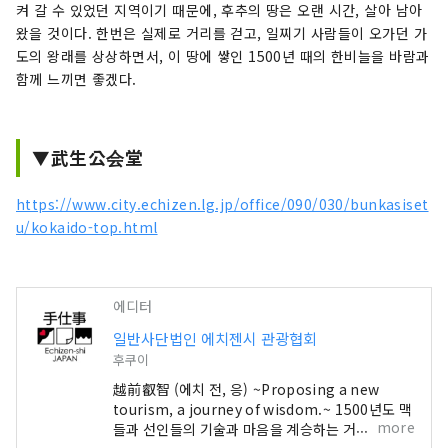
켜 갈 수 있었던 지역이기 때문에, 후추의 땅은 오랜 시간, 살아 남아
왔을 것이다. 한번은 실제로 거리를 걷고, 일찌기 사람들이 오가던 가
도의 왕래를 상상하면서, 이 땅에 쌓인 1500년 때의 한비늘을 바람과
함께 느끼면 좋겠다.
▼武生公会堂
https://www.city.echizen.lg.jp/office/090/030/bunkasiset
u/kokaido-top.html
에디터
일반사단법인 에치젠시 관광협회
후쿠이
越前叡智 (에치 전, 응) ~Proposing a new
tourism, a journey of wisdom.~ 1500년도 맥
more
들과 선인들의 기술과 마음을 계승하는 거리. 아무