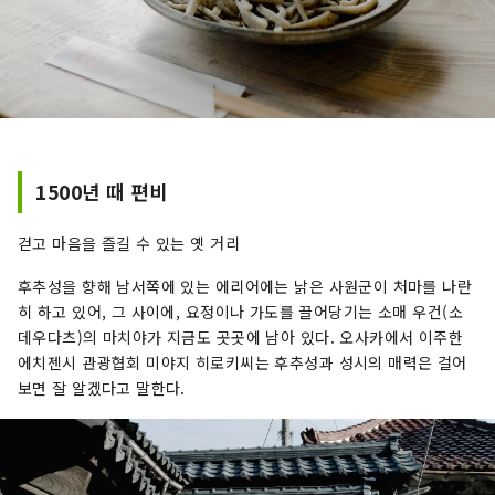
1500년 때 편비
걷고 마음을 즐길 수 있는 옛 거리
후추성을 향해 남서쪽에 있는 에리어에는 낡은 사원군이 처마를 나란
히 하고 있어, 그 사이에, 요정이나 가도를 끌어당기는 소매 우건(소
데우다츠)의 마치야가 지금도 곳곳에 남아 있다. 오사카에서 이주한
에치젠시 관광협회 미야지 히로키씨는 후추성과 성시의 매력은 걸어
보면 잘 알겠다고 말한다.