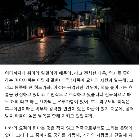
어디까지나 취미의 일환이기 때문에, 라고 전치한 다음, 역사를 좋아
하는 미야지씨는 이렇게 말한다. “남서쪽에 요새의 사원과 일본해, 그
리고 동쪽에 큰 히노가와. 이것은 공격당한 경우에, 적을 몰아내는 흐
름을 상정하고 있다고 개인적으로 추측하고 있습니다.전국적으로 봐
도 해외 라고 하는 요가되는 쓰루가항이 있어, 호쿠리쿠도의 북쪽은
후쿠이번이라는 막부와 강력한 연결이 있는 아군이 있기 때문에, 공격
받을 확률이 높은 남쪽을 향해 지키고 있었을까」
나라의 요점이 된다는 것은 적지 않고 적국으로부터도 노리는 운명에
있다. 그러나 그 중에서도 궁리를 거듭해, 거리의 사람들과 단결해 지