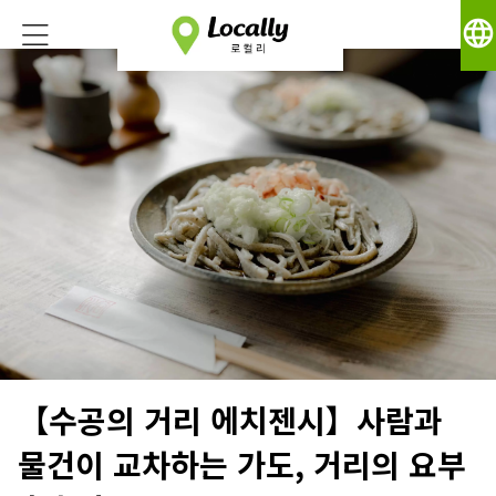
language
【수공의 거리 에치젠시】사람과
물건이 교차하는 가도, 거리의 요부