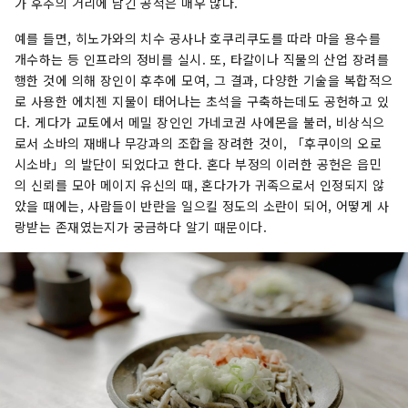
가 후추의 거리에 남긴 공적은 매우 많다.
예를 들면, 히노가와의 치수 공사나 호쿠리쿠도를 따라 마을 용수를
개수하는 등 인프라의 정비를 실시. 또, 타칼이나 직물의 산업 장려를
행한 것에 의해 장인이 후추에 모여, 그 결과, 다양한 기술을 복합적으
로 사용한 에치젠 지물이 태어나는 초석을 구축하는데도 공헌하고 있
다. 게다가 교토에서 메밀 장인인 가네코권 사에몬을 불러, 비상식으
로서 소바의 재배나 무강과의 조합을 장려한 것이, 「후쿠이의 오로
시소바」의 발단이 되었다고 한다. 혼다 부정의 이러한 공헌은 읍민
의 신뢰를 모아 메이지 유신의 때, 혼다가가 귀족으로서 인정되지 않
았을 때에는, 사람들이 반란을 일으킬 정도의 소란이 되어, 어떻게 사
랑받는 존재였는지가 궁금하다 알기 때문이다.