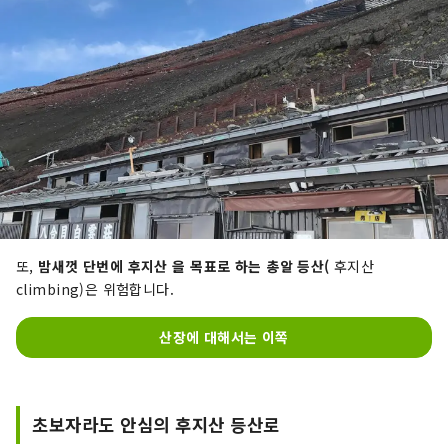
또,
밤새껏 단번에 후지산 을 목표로 하는 총알 등산(
후지산
climbing)은 위험합니다.
산장에 대해서는 이쪽
초보자라도 안심의 후지산 등산로