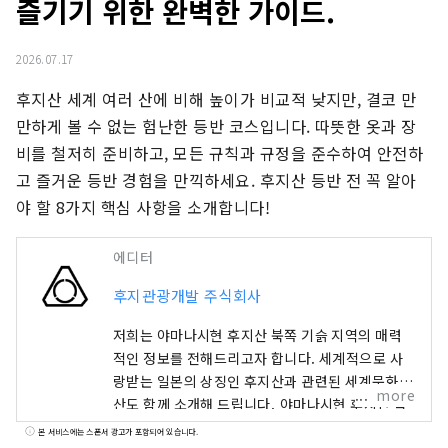
즐기기 위한 완벽한 가이드.
2026.07.17
후지산 세계 여러 산에 비해 높이가 비교적 낮지만, 결코 만
만하게 볼 수 없는 험난한 등반 코스입니다. 따뜻한 옷과 장
비를 철저히 준비하고, 모든 규칙과 규정을 준수하여 안전하
고 즐거운 등반 경험을 만끽하세요. 후지산 등반 전 꼭 알아
야 할 8가지 핵심 사항을 소개합니다!
에디터
후지관광개발 주식회사
저희는 야마나시현 후지산 북쪽 기슭 지역의 매력
적인 정보를 전해드리고자 합니다. 세계적으로 사
랑받는 일본의 상징인 후지산과 관련된 세계문화유
more
산도 함께 소개해 드립니다. 야마나시현 후지산 북
쪽에 위치한 후지 5호 지역은 풍부한 자연환경을 자
본 서비스에는 스폰서 광고가 포함되어 있습니다.