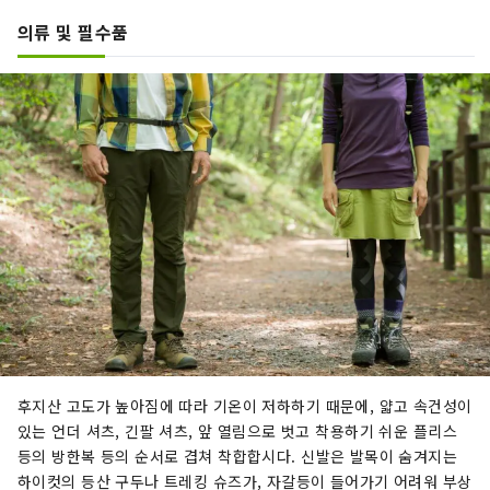
의류 및 필수품
후지산 고도가 높아짐에 따라 기온이 저하하기 때문에, 얇고 속건성이
있는 언더 셔츠, 긴팔 셔츠, 앞 열림으로 벗고 착용하기 쉬운 플리스
등의 방한복 등의 순서로 겹쳐 착합합시다. 신발은 발목이 숨겨지는
하이컷의 등산 구두나 트레킹 슈즈가, 자갈등이 들어가기 어려워 부상