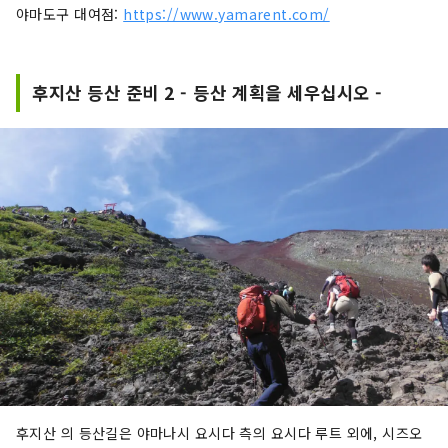
야마도구 대여점:
https://www.yamarent.com/
후지산 등산 준비 2 - 등산 계획을 세우십시오 -
후지산 의 등산길은 야마나시 요시다 측의 요시다 루트 외에, 시즈오