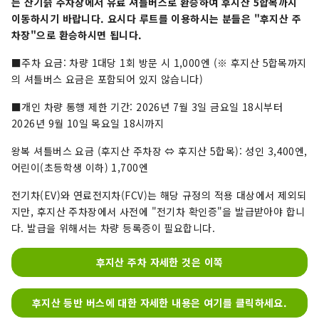
는 산기슭 주차장에서 유료 셔틀버스로 환승하여 후지산 5합목까지
이동하시기 바랍니다.
요시다 루트를 이용하시는 분들은 "후지산 주
차장"으로 환승하시면 됩니다.
■주차 요금: 차량 1대당 1회 방문 시 1,000엔 (※ 후지산 5합목까지
의 셔틀버스 요금은 포함되어 있지 않습니다)
■개인 차량 통행 제한 기간: 2026년 7월 3일 금요일 18시부터
2026년 9월 10일 목요일 18시까지
왕복 셔틀버스 요금 (후지산 주차장 ⇔ 후지산 5합목): 성인 3,400엔,
어린이(초등학생 이하) 1,700엔
전기차(EV)와 연료전지차(FCV)는 해당 규정의 적용 대상에서 제외되
지만, 후지산 주차장에서 사전에 "전기차 확인증"을 발급받아야 합니
다. 발급을 위해서는 차량 등록증이 필요합니다.
후지산 주차 자세한 것은 이쪽
후지산 등반 버스에 대한 자세한 내용은 여기를 클릭하세요.