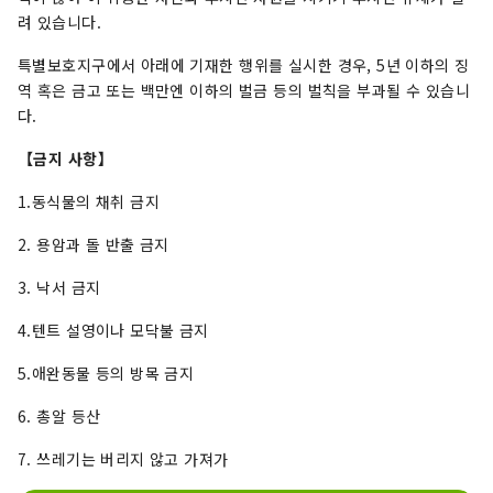
려 있습니다.
특별보호지구에서 아래에 기재한 행위를 실시한 경우, 5년 이하의 징
역 혹은 금고 또는 백만엔 이하의 벌금 등의 벌칙을 부과될 수 있습니
다.
【금지 사항】
1.동식물의 채취 금지
2. 용암과 돌 반출 금지
3. 낙서 금지
4.텐트 설영이나 모닥불 금지
5.애완동물 등의 방목 금지
6. 총알 등산
7. 쓰레기는 버리지 않고 가져가