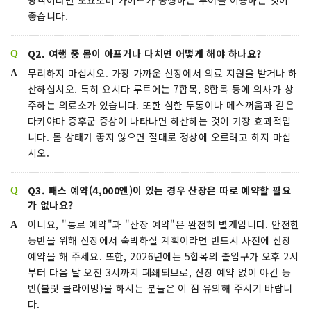
좋습니다.
Q2. 여행 중 몸이 아프거나 다치면 어떻게 해야 하나요?
무리하지 마십시오. 가장 가까운 산장에서 의료 지원을 받거나 하
산하십시오. 특히 요시다 루트에는 7합목, 8합목 등에 의사가 상
주하는 의료소가 있습니다. 또한 심한 두통이나 메스꺼움과 같은
다카야마 증후군 증상이 나타나면 하산하는 것이 가장 효과적입
니다. 몸 상태가 좋지 않으면 절대로 정상에 오르려고 하지 마십
시오.
Q3. 패스 예약(4,000엔)이 있는 경우 산장은 따로 예약할 필요
가 없나요?
아니요, "통로 예약"과 "산장 예약"은 완전히 별개입니다. 안전한
등반을 위해 산장에서 숙박하실 계획이라면 반드시 사전에 산장
예약을 해 주세요. 또한, 2026년에는 5합목의 출입구가 오후 2시
부터 다음 날 오전 3시까지 폐쇄되므로, 산장 예약 없이 야간 등
반(불릿 클라이밍)을 하시는 분들은 이 점 유의해 주시기 바랍니
다.