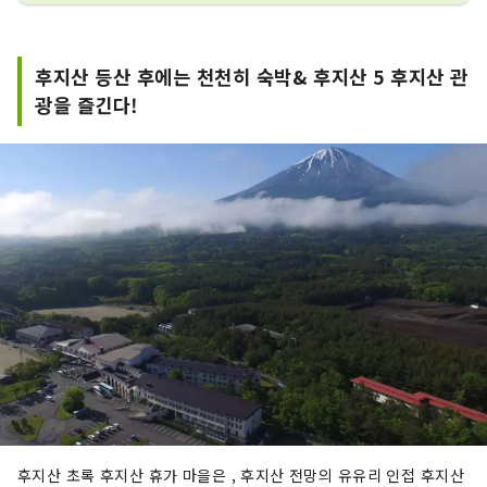
후지산 등산 후에는 천천히 숙박& 후지산 5 후지산 관
광을 즐긴다!
후지산 초록 후지산 휴가 마을은 , 후지산 전망의 유유리 인접 후지산