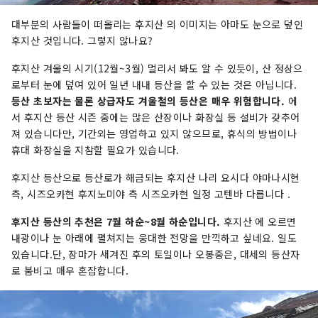
대부분의 사람들이 떠올리는 후지산 의 이미지는 아마도 눈으로 덮인
후지산 것입니다. 그렇지 않나요?
후지산 겨울의 시기(12월~3월) 멀리서 봐도 알 수 있듯이, 산 정상으
로부터 눈에 덮여 있어 일년 내내 등산을 할 수 있는 것은 아닙니다.
등산 초보자는 물론 상급자도 겨울철의 등산은 매우 위험합니다.
에
서 후지산 등산 시즌 중에는 많은 산장이나 화장실 등 설비가 갖추어
져 있습니다만, 기간외는 영업하고 있지 않으므로, 휴식의 방법이나
휴대 화장실을 지참할 필요가 있습니다.
후지산 등산으로 등산로가 해금되는 후지산 나리 요시다 야마나시현
측, 시즈오카현 후지노미야 측 시즈오카현 일정 고텐바 다릅니다 .
후지산 등산의 추천은 7월 하순~8월 하순입니다.
후지산 에 오르면
내광이나 눈 아래에 펼쳐지는 웅대한 전망을 만끽하고 싶네요. 일도
있습니다.단, 장마가 새겨진 후의 토일이나 오봉중은, 대세의 등산자
로 붐비고 매우 혼잡합니다.