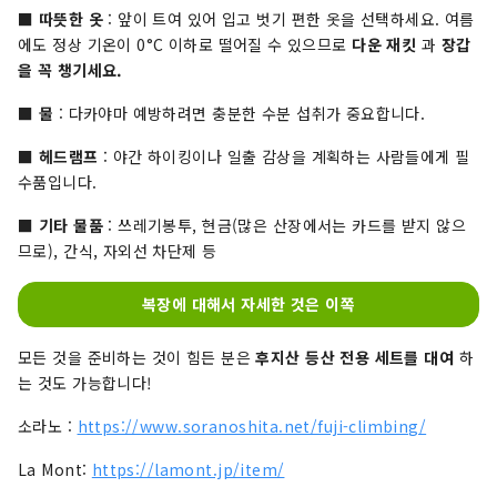
■
따뜻한 옷
: 앞이 트여 있어 입고 벗기 편한 옷을 선택하세요. 여름
에도 정상 기온이 0°C 이하로 떨어질 수 있으므로
다운 재킷
과
장갑
을 꼭 챙기세요.
■
물
: 다카야마 예방하려면 충분한 수분 섭취가 중요합니다.
■
헤드램프
: 야간 하이킹이나 일출 감상을 계획하는 사람들에게 필
수품입니다.
■
기타 물품
: 쓰레기봉투, 현금(많은 산장에서는 카드를 받지 않으
므로), 간식, 자외선 차단제 등
복장에 대해서 자세한 것은 이쪽
모든 것을 준비하는 것이 힘든 분은
후지산 등산 전용 세트를 대여
하
는 것도 가능합니다!
소라노 :
https://www.soranoshita.net/fuji-climbing/
La Mont:
https://lamont.jp/item/