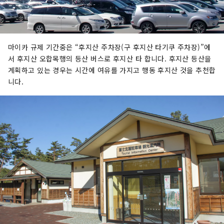
마이카 규제 기간중은 “후지산 주차장(구 후지산 타기쿠 주차장)”에
서 후지산 오합목행의 등산 버스로 후지산 타 합니다. 후지산 등산을
계획하고 있는 경우는 시간에 여유를 가지고 행동 후지산 것을 추천합
니다.