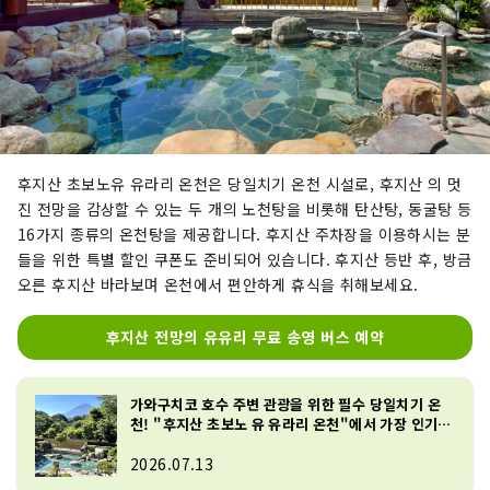
후지산 초보노유 유라리 온천은 당일치기 온천 시설로, 후지산 의 멋
진 전망을 감상할 수 있는 두 개의 노천탕을 비롯해 탄산탕, 동굴탕 등
16가지 종류의 온천탕을 제공합니다. 후지산 주차장을 이용하시는 분
들을 위한 특별 할인 쿠폰도 준비되어 있습니다. 후지산 등반 후, 방금
오른 후지산 바라보며 온천에서 편안하게 휴식을 취해보세요.
후지산 전망의 유유리 무료 송영 버스 예약
가와구치코 호수 주변 관광을 위한 필수 당일치기 온
천! "후지산 초보노 유 유라리 온천"에서 가장 인기
있는 10곳을 소개합니다!
2026.07.13