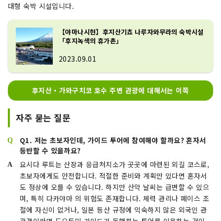
대형 숙박 시설입니다.
【야마나시현】후지산기쵸 나루자와무라의 숙박시설
「후지녹색의 휴가촌」
2023.09.01
후지산・가와구치코 호수 주변 관광에 대해서는 이쪽
자주 묻는 질문
Q1. 저는 초보자인데, 가이드 투어에 참여해야 할까요? 혼자서
등반할 수 있을까요?
요시다 루트는 산장과 응급처치소가 곳곳에 마련된 외길 코스로,
초보자에게도 안전합니다. 적절한 준비와 계획만 있다면 혼자서
도 정상에 오를 수 있습니다. 하지만 산악 날씨는 급변할 수 있으
며, 특히 다카야마 의 위험도 존재합니다. 체력 관리나 페이스 조
절에 자신이 없거나, 일본 등산 규정에 익숙하지 않은 외국인 관
광객이라면 도요토미 가이드가 동행하는 투어를 이용하는 것이