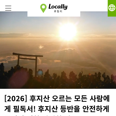
language
[2026] 후지산 오르는 모든 사람에
게 필독서! 후지산 등반을 안전하게