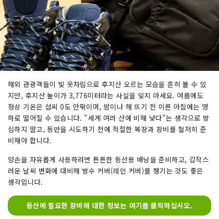
해외 관광객들이 빛 옷차림으로 후지산 오르는 모습을 흔히 볼 수 있
지만, 후지산 높이가 3,776미터라는 사실을 잊지 마세요. 여름에도
정상 기온은 섭씨 0도 안팎이며, 밤이나 해 뜨기 전 이른 아침에는 영
하로 떨어질 수 있습니다. "세계 여러 산에 비해 낮다"는 생각으로 방
심하지 말고, 등반을 시도하기 전에 적절한 복장과 장비를 철저히 준
비해야 합니다.
양손을 자유롭게 사용하려면 튼튼한 등산용 배낭을 준비하고, 갑작스
러운 날씨 변화에 대비해 방수 커버(레인 커버)를 챙기는 것도 좋은
생각입니다.
등산에 필요한 장비에 대한 정보는 여기를 클릭하십시오.