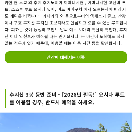
카현 현 도쿄 의 후지 후지노미야 야마나시현 , 야마나시현 고텐바 루
트, 스즈루 루트 요시다 있어, 어느 야마구치 에서 오르는지에 따라서
도 계획은 바뀝니다 . 가나가와 와 등으로부터의 액세스가 좋고, 산장
이나 구호 후지산 후지산 초보자라도 안심하고 오를 수 있는 루트입니
다. 피하는 것이 등정의 포인트.날씨 예보 토마리 확실히 확인해, 후지
산 이나 악천후가 예상될 때는 연기합시다. 는 야간에 도착해도 넣지
않는 경우가 있기 때문에, 이용할 때는 이용 시간 등을 확인합시다.
산장에 대해서는 이쪽
후지산 3봉 등반 준비 - [2026년 필독!] 요시다 루트
를 이용할 경우, 반드시 예약을 하세요.