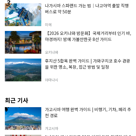
나가시마 스파랜드 가는 법｜나고야역 출발 직행
버스로 약 50분
미에
【2026 오키나와 밤문화】국제거리부터 인기 바,
야경까지! 밤에 가볼만한곳 8선 가이드
오키나와
후지산 5합목 완벽 가이드 | 가와구치코 호수 관광
을 위한 명소, 복장, 접근 방법 및 일정
야마나시
최근 기사
가고시마 여행 완벽 가이드 | 비행기, 기차, 페리 추
천 경로
가고시마