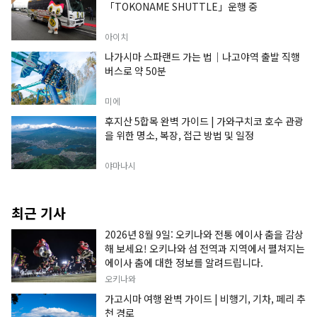
「TOKONAME SHUTTLE」운행 중
아이치
나가시마 스파랜드 가는 법｜나고야역 출발 직행
버스로 약 50분
미에
후지산 5합목 완벽 가이드 | 가와구치코 호수 관광
을 위한 명소, 복장, 접근 방법 및 일정
야마나시
최근 기사
2026년 8월 9일: 오키나와 전통 에이사 춤을 감상
해 보세요! 오키나와 섬 전역과 지역에서 펼쳐지는
에이사 춤에 대한 정보를 알려드립니다.
오키나와
가고시마 여행 완벽 가이드 | 비행기, 기차, 페리 추
천 경로