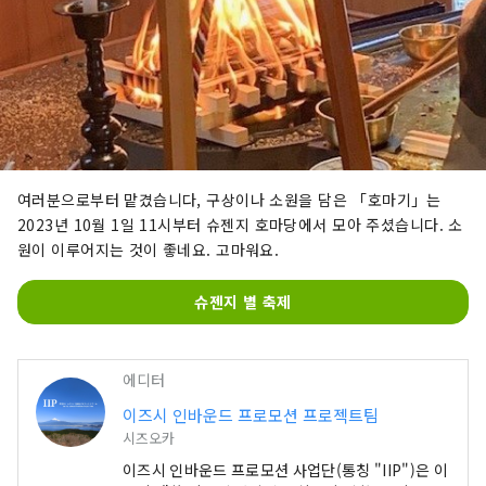
여러분으로부터 맡겼습니다, 구상이나 소원을 담은 「호마기」는
2023년 10월 1일 11시부터 슈젠지 호마당에서 모아 주셨습니다. 소
원이 이루어지는 것이 좋네요. 고마워요.
슈젠지 별 축제
에디터
이즈시 인바운드 프로모션 프로젝트팀
시즈오카
이즈시 인바운드 프로모션 사업단(통칭 "IIP")은 이