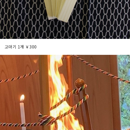
고마기 1개 ￥300