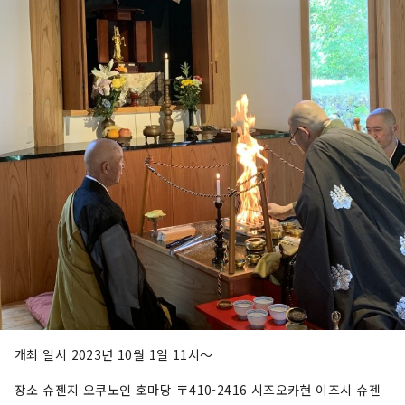
행이나 주말 여행으로 이상적인 곳입니다. [표지 이
미지에 대한 참고 사항] 표지 사진은 이즈시 색칠하
는 사진 콘테스트에서 수상한 작품입니다. 사진작
가: 오지마 히로키 제목: "빛의 눈을 색칠하다" 표
지 이미지의 무단 사용 및 복제를 금지합니다. 표지
이미지 사용에 대한 자세한 내용은 이즈시 관광정
보 웹사이트를 확인하세요.
개최 일시 2023년 10월 1일 11시～
장소 슈젠지 오쿠노인 호마당 〒410-2416 시즈오카현 이즈시 슈젠