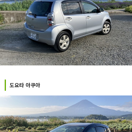
도요타 아쿠아