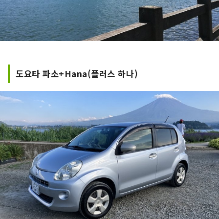
도요타 파소+Hana(플러스 하나)