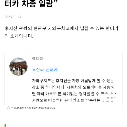
터카 차종 일람”
2023.10.13
후지산 관광의 현관구 가와구치코에서 빌릴 수 있는 렌터카
의 소개입니다.
에디터
요심라 렌터카
가와구치코는 후지산을 가장 아름답게 볼 수 있는
장소 중 하나입니다. 자동차와 오토바이를 사용하
면 아직 아무도 본 적이없는 경치를 볼 수 있습니다.
more
사람으로 떠들썩한 유명 명소를 방문하는 것도 좋
고, 아무도 없는 호반으로 조용히 후지산을 바라보
본 서비스에는 스폰서 광고가 포함되어 있습니다.
는 것도 추천입니다. 외국 고객을 위해 영어로 말할
수있는 직원이 연락을 기다리고 있습니다. 부디 부
담없이 전화주세요.