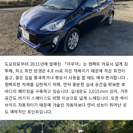
도요타로부터 2011년에 발매된 「아쿠아」는 컴팩트 카로서 넓게 침
투해, 최소 회전 반경은 4.8 m로 작은 차체이기 때문에 작은 회전이
들고, 좁은 길을 통과하거나 평상시 사용을 할 때도 매우 편리합니다 .
컴팩트한 차체를 실현하기 위해, 먼저 충분한 실내 공간을 확보한 후
바디의 패키징을 구축하고 있습니다. 실내장도 2,015mm 있어, 거주
공간도 러기지 스페이스도 외형 이상으로 넓게 느껴집니다. 또한 하이
브리드 자동차이기 때문에 가솔린 자동차보다 연비 성능이 뛰어난 곳
도 매력적인 포인트입니다.