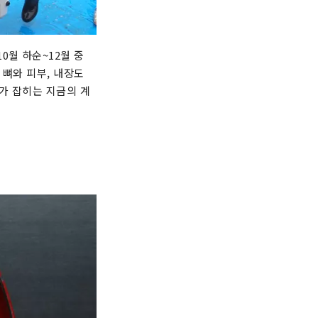
0월 하순~12월 중
 뼈와 피부, 내장도
가 잡히는 지금의 계