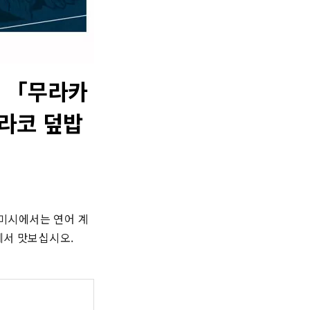
! 「무라카
라코 덮밥
미시에서는 연어 계
에서 맛보십시오.