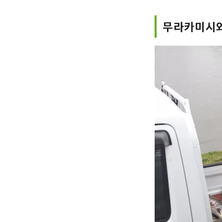
무라카미시