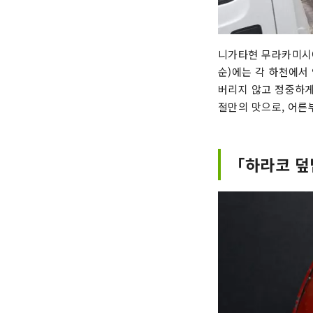
니가타현 무라카미시에
순)에는 각 하천에서
버리지 않고 정중하게
절만의 맛으로, 어른
「하라코 덮