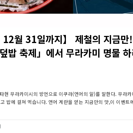
년 12월 31일까지】 제철의 지금만
 덮밥 축제」에서 무라카미 명물 하
!
타현 무라카미시의 방언으로 이쿠라(연어의 알)를 말한다. 무라카
고 밥에 걸쳐 먹습니다. 연어 계란을 얻는 지금만의 맛,이 이벤트
터