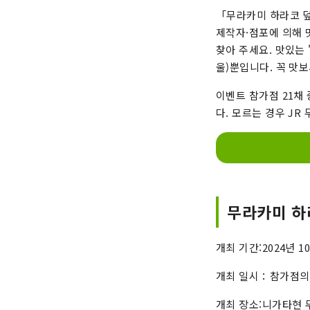
「무라카미 하라코 덮
제작자·점포에 의해 
찾아 주세요. 맛있는
울)뿐입니다. 꼭 맛보
이벤트 참가점 21채
다. 모르는 경우 J
무라카미 하라
개최 기간:2024년 10
개최 일시：참가점의
개최 장소:니가타현 