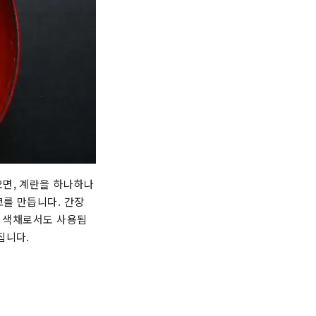
오면, 계란을 하나하나
코를 만듭니다. 간장
에 색채로서도 사용됩
집니다.