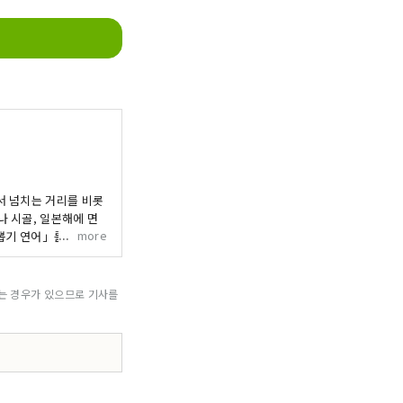
서 넘치는 거리를 비롯
 시골, 일본해에 면
more
 뽑기 연어」를 비롯한
도 가득합니다. 역사와
되는 경우가 있으므로 기사를