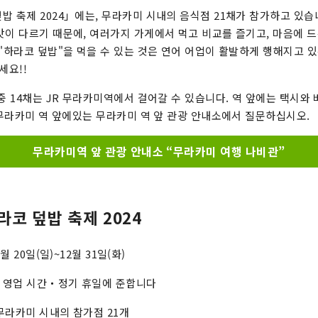
밥 축제 2024」에는, 무라카미 시내의 음식점 21채가 참가하고 있습
맛이 다르기 때문에, 여러가지 가게에서 먹고 비교를 즐기고, 마음에 드
 "하라코 덮밥"을 먹을 수 있는 것은 연어 어업이 활발하게 행해지고 
세요!!
 중 14채는 JR 무라카미역에서 걸어갈 수 있습니다. 역 앞에는 택시와
R 무라카미 역 앞에있는 무라카미 역 앞 관광 안내소에서 질문하십시오.
무라카미역 앞 관광 안내소 “무라카미 여행 나비관”
코 덮밥 축제 2024
월 20일(일)~12월 31일(화)
 영업 시간・정기 휴일에 준합니다
무라카미 시내의 참가점 21개