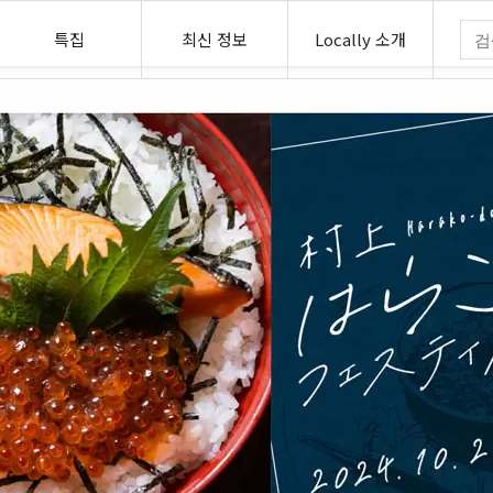
특집
최신 정보
Locally 소개