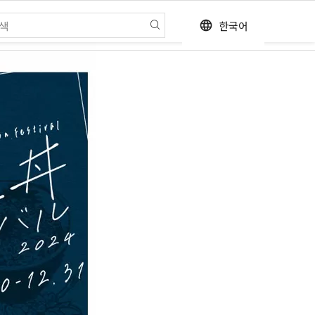
한국어
language