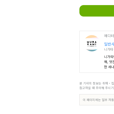
에디터
일반사
니가타
니가타
해, 
한 세
연어 
전통,
본 기사의 정보는 취재・집
참고하실 때 주의해 주시기
이 페이지에는 일부 자동