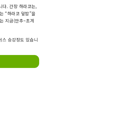
니다. 간장 하라코는,
는 “하라코 덮밥”을
있는 지금(만추~초겨
 버스 승강장도 있습니