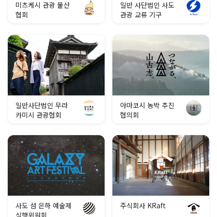
미츠케시 관광 물산
일반 사단법인 사도
협회
관광 교류 기구
일반사단법인 무라
야마코시 농박 추진
카미시 관광협회
협의회
사도 섬 은하 예술제
주식회사 KRaft
실행위원회