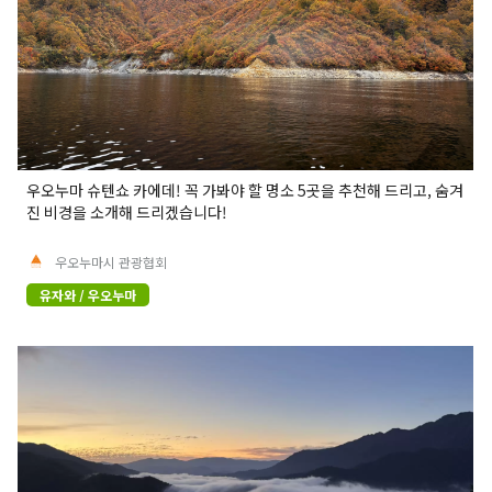
우오누마 슈텐쇼 카에데! 꼭 가봐야 할 명소 5곳을 추천해 드리고, 숨겨
진 비경을 소개해 드리겠습니다!
우오누마시 관광협회
유자와 / 우오누마