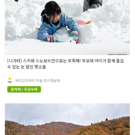
[니가타] 스키와 스노보드만으로는 부족해! 부모와 아이가 함께 즐길
수 있는 눈 덮인 명소들
에치고츠마리 미술 트리엔날레
유자와 / 우오누마