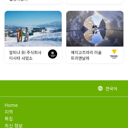
알피나 BI 주식회사
에치고츠마리 미술
이시타 사업소
트리엔날레
한국어
language
Home
지역
특집
최신 정보