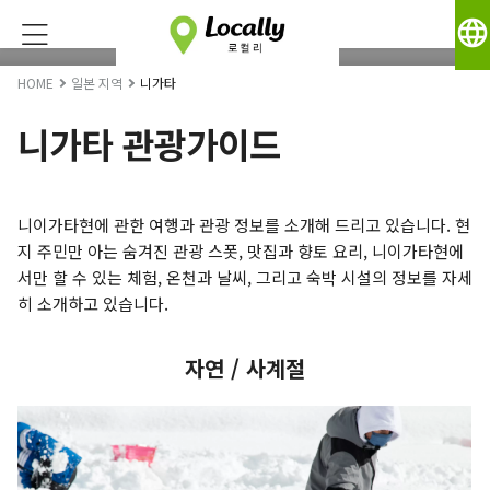
language
HOME
일본 지역
니가타
니가타 관광가이드
니이가타현에 관한 여행과 관광 정보를 소개해 드리고 있습니다. 현
지 주민만 아는 숨겨진 관광 스폿, 맛집과 향토 요리, 니이가타현에
서만 할 수 있는 체험, 온천과 날씨, 그리고 숙박 시설의 정보를 자세
히 소개하고 있습니다.
자연 / 사계절