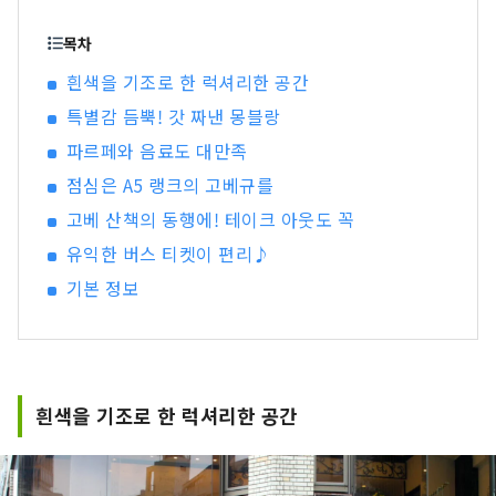
각합니다. 우리는 그러한 만남을 고객에게 전달할
수 있도록 '달기, 연결, 연결'을 컨셉으로 효고의 좋
목차
은 것을 발굴하고 고객과 효고현내 지역 사이의 거
흰색을 기조로 한 럭셔리한 공간
리가 굉장히 줄어드는 정보 전화를 걸겠습니다.
특별감 듬뿍! 갓 짜낸 몽블랑
파르페와 음료도 대만족
점심은 A5 랭크의 고베규를
고베 산책의 동행에! 테이크 아웃도 꼭
유익한 버스 티켓이 편리♪
기본 정보
흰색을 기조로 한 럭셔리한 공간