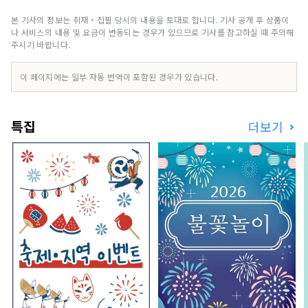
을 만났을 때 기뻐서 누군가에게 전하고 싶어진 적
은 없습니까. 그리고, 전한 결과, 새롭게 누군가가
본 기사의 정보는 취재・집필 당시의 내용을 토대로 합니다. 기사 공개 후 상품이
무언가에 연결된다. 그것이 "좋은 것"이 아닐까 생
나 서비스의 내용 및 요금이 변동되는 경우가 있으므로 기사를 참고하실 때 주의해
각합니다. 우리는 그러한 만남을 고객에게 전달할
주시기 바랍니다.
수 있도록 '달기, 연결, 연결'을 컨셉으로 효고의 좋
은 것을 발굴하고 고객과 효고현내 지역 사이의 거
이 페이지에는 일부 자동 번역이 포함된 경우가 있습니다.
리가 굉장히 줄어드는 정보 전화를 걸겠습니다.
특집
더보기