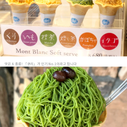
맛은 6 종류! 「쿠리」가 인기 No.1이라고 합니다