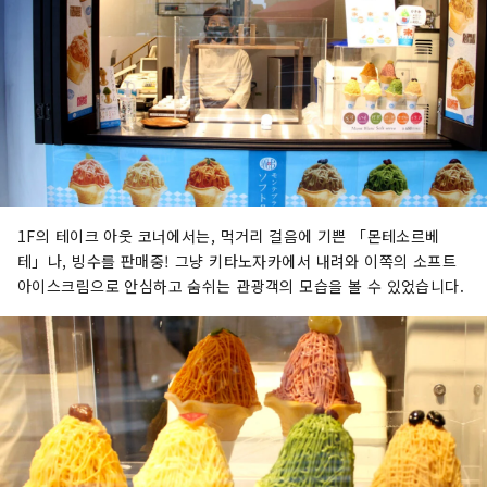
1F의 테이크 아웃 코너에서는, 먹거리 걸음에 기쁜 「몬테소르베
테」나, 빙수를 판매중! 그냥 키타노자카에서 내려와 이쪽의 소프트
아이스크림으로 안심하고 숨쉬는 관광객의 모습을 볼 수 있었습니다.