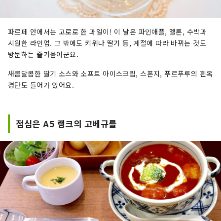
파르페 안에서는 고로로 한 과일이! 이 날은 파인애플, 멜론, 수박과
시원한 라인업. 그 밖에도 키위나 딸기 등, 계절에 따라 바뀌는 것도
방문하는 즐거움이군요.
새콤달콤한 딸기 소스와 소프트 아이스크림, 스폰지, 푸르푸루의 흰옥
경단도 들어가 있어요.
점심은 A5 랭크의 고베규를