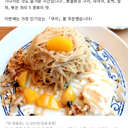
기다리는 것도 즐거운 시간입니다
.
몽블랑은 구리, 사마귀, 호박, 말
차, 볶은 차의 5 종류의 맛.
이번에는 가장 인기있는 「쿠리」를 주문했습니다!
『밤 몽블랑』(1,650엔/음료 포함)