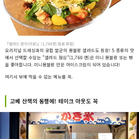
『샐러드 런치(이모)』(1,760엔/음료 포함)
오리지널 드레싱과의 궁합 발군의 몽블랑 샐러드도 등장! 5 종류의 맛
에서 선택할 수있는 "샐러드 점심"(1,760 엔)은 미니 몽블랑 또는 빵
을 좋아합니다. 미니몽블랑 안은 아이스크림이 되어 있습니다!
여기서 밖에 먹을 수 없는 메뉴를 꼭.
고베 산책의 동행에! 테이크 아웃도 꼭