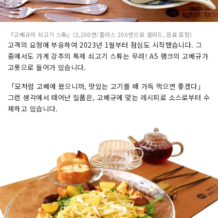
『고베규의 쇠고기 스튜』(2,200엔/플러스 200엔으로 샐러드, 음료 포함)
고객의 요청에 부응하여 2023년 1월부터 점심도 시작했습니다. 그
중에서도 가게 강추의 특제 쇠고기 스튜는 무려! A5 랭크의 고베규가
고롯으로 들어가 있습니다.
「모처럼 고베에 왔으니까, 맛있는 고기를 배 가득 먹으면 좋겠다」
그런 생각에서 태어난 일품은, 고베규에 맞는 레시피로 소스로부터 수
제하고 있습니다.