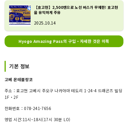
【효고현】2,500엔으로 노선 버스가 무제한! 효고현
을 유익하게 주유
2025.10.14
Hyogo Amazing Pass의 구입・자세한 것은 이쪽
기본 정보
고베 몬테블랑코
주소：효고현 고베시 주오구 나카야마 테도리 1-24-4 드래곤즈 빌딩
1F・2F
전화번호：078-241-7656
영업 시간:11시~18시(17시 30분 LO)