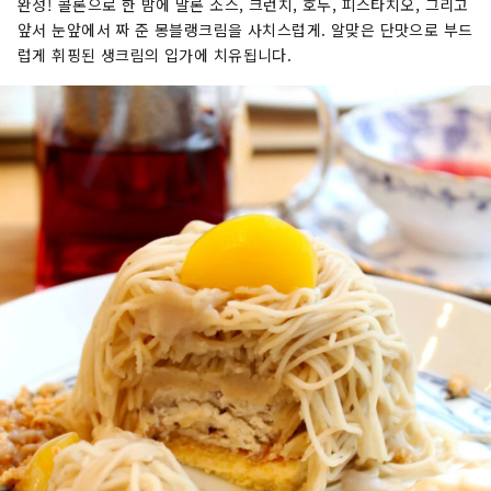
완성! 콜론으로 한 밤에 말론 소스, 크런치, 호두, 피스타치오, 그리고
앞서 눈앞에서 짜 준 몽블랭크림을 사치스럽게. 알맞은 단맛으로 부드
럽게 휘핑된 생크림의 입가에 치유됩니다.