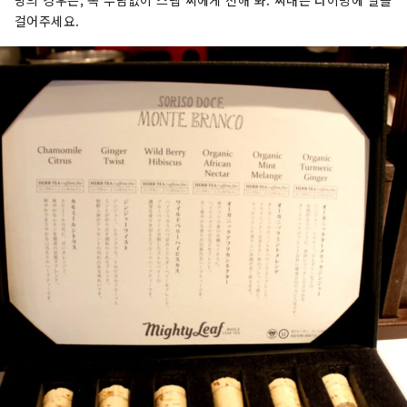
망의 경우는, 꼭 부담없이 스탭 씨에게 전해 봐. 짜내는 타이밍에 말을
걸어주세요.