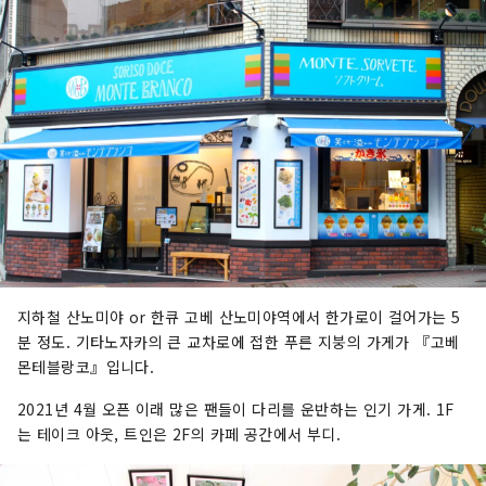
지하철 산노미야 or 한큐 고베 산노미야역에서 한가로이 걸어가는 5
분 정도. 기타노자카의 큰 교차로에 접한 푸른 지붕의 가게가 『고베
몬테블랑코』입니다.
2021년 4월 오픈 이래 많은 팬들이 다리를 운반하는 인기 가게. 1F
는 테이크 아웃, 트인은 2F의 카페 공간에서 부디.