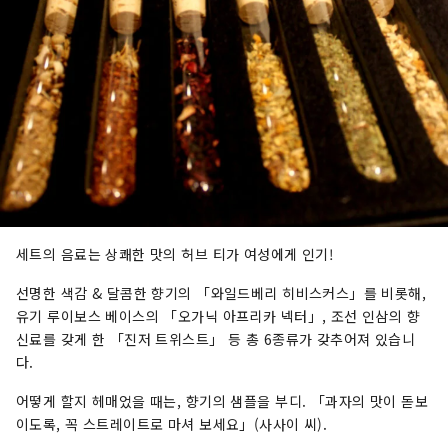
세트의 음료는 상쾌한 맛의 허브 티가 여성에게 인기!
선명한 색감 & 달콤한 향기의 「와일드베리 히비스커스」를 비롯해,
유기 루이보스 베이스의 「오가닉 아프리카 넥터」, 조선 인삼의 향
신료를 갖게 한 「진저 트위스트」 등 총 6종류가 갖추어져 있습니
다.
어떻게 할지 헤매었을 때는, 향기의 샘플을 부디. 「과자의 맛이 돋보
이도록, 꼭 스트레이트로 마셔 보세요」(사사이 씨).