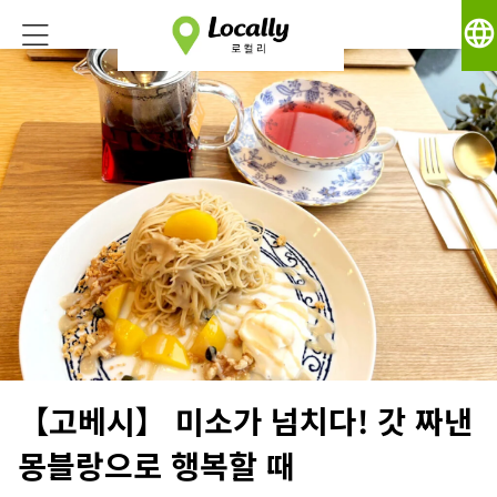
language
【고베시】 미소가 넘치다! 갓 짜낸
몽블랑으로 행복할 때