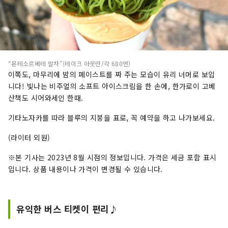
“몬테소르베테 말차”(테이크 아웃만/각 680엔)
이쪽도, 마무리에 밤의 페이스트를 짜 주는 모습이 유리 너머로 보입
니다! 빛나는 비주얼의 소프트 아이스크림을 한 손에, 한가로이 고베
산책도 시어와세인 한때.
기타노자카를 따라 블루의 지붕을 표로, 꼭 예약을 하고 나가보세요.
(라이터 외원)
※본 기사는 2023년 8월 시점의 정보입니다. 가격은 세금 포함 표시
입니다. 상품 내용이나 가격이 변경될 수 있습니다.
유익한 버스 티켓이 편리♪