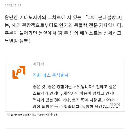
2023.12.15
완만한 ​​키타노자카의 교차로에 서 있는 「고베 몬테블랑코」
는, 해외 관광객으로부터도 인기의 몽블랑 전문 카페입니다. 
주문이 들어가면 눈앞에서 짜 준 밤의 페이스트는 섬세하고 
특별감 듬뿍!
에디터
진희 버스 주식회사
좋은 것, 좋은 경험이란 무엇입니까? 전하고 싶은
스토리가 있거나, 제작자의 마음이 넘치고 있거나
역사가 있는 것이거나, 현지 쪽에 사랑받고 있다고
more
많이 특징은 들 수 있습니다. 굉장한 물건이나 체험
을 만났을 때 기뻐서 누군가에게 전하고 싶어진 적
본 서비스에는 스폰서 광고가 포함되어 있습니다.
은 없습니까. 그리고, 전한 결과, 새롭게 누군가가
무언가에 연결된다. 그것이 "좋은 것"이 아닐까 생