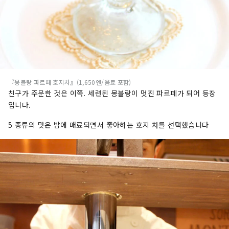
『몽블랑 파르페 호지차』(1,650엔/음료 포함)
친구가 주문한 것은 이쪽. 세련된 몽블랑이 멋진 파르페가 되어 등장
입니다.
5 종류의 맛은 밤에 매료되면서 좋아하는 호지 차를 선택했습니다