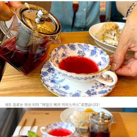
세트 음료는 허브 티의 "와일드 베리 히비스커스"로했습니다!