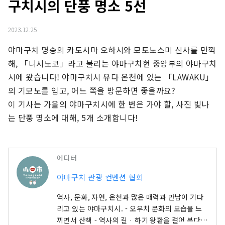
구치시의 ​​단풍 명소 5선
2023.12.25
야마구치 명승의 카도시마 오하시와 모토노스미 신사를 만끽
해, 「니시노쿄」라고 불리는 야마구치현 중앙부의 야마구치
시에 왔습니다! 야마구치시 유다 온천에 있는 「LAWAKU」
의 기모노를 입고, 어느 쪽을 방문하면 좋을까요?

이 기사는 가을의 야마구치시에 한 번은 가야 할, 사진 빛나
는 단풍 명소에 대해, 5개 소개합니다!
에디터
야마구치 관광 컨벤션 협회
역사, 문화, 자연, 온천과 많은 매력과 만남이 기다
리고 있는 야마구치시. - 오우치 문화의 모습을 느
끼면서 산책 - 역사의 길 · 하기 왕환을 걸어 본다 -