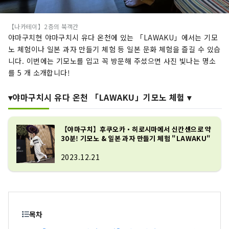
【나카테이】2층의 북객간
야마구치현 야마구치시 유다 온천에 있는 「LAWAKU」에서는 기모
노 체험이나 일본 과자 만들기 체험 등 일본 문화 체험을 즐길 수 있습
니다. 이번에는 기모노를 입고 꼭 방문해 주셨으면 사진 빛나는 명소
를 5 개 소개합니다!
▾야마구치시 유다 온천 「LAWAKU」기모노 체험 ▾
【야마구치】후쿠오카・히로시마에서 신칸센으로 약
30분! 기모노 & 일본 과자 만들기 체험 "LAWAKU"
2023.12.21
목차