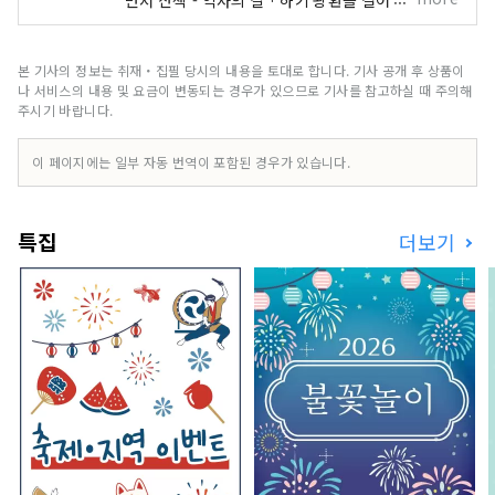
야마구치 호를 만나러 간다. - 여유롭게 유다 온천을
즐기십시오. 북쪽은 중국산지, 남쪽은 세토내해의
대자연을 대만끽해 본다. 당신이 끌리는 장소를 방
본 기사의 정보는 취재・집필 당시의 내용을 토대로 합니다. 기사 공개 후 상품이
문하면, 마음껏 보고, 느끼고, 체험해 보세요. 당신
나 서비스의 내용 및 요금이 변동되는 경우가 있으므로 기사를 참고하실 때 주의해
이 생각하는대로, 마음대로 "부라리"라고 보내는
주시기 바랍니다.
야마구치의 여행에.
이 페이지에는 일부 자동 번역이 포함된 경우가 있습니다.
특집
더보기