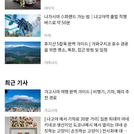
아이치
나가시마 스파랜드 가는 법｜나고야역 출발 직행
버스로 약 50분
미에
후지산 5합목 완벽 가이드 | 가와구치코 호수 관광
을 위한 명소, 복장, 접근 방법 및 일정
야마나시
최근 기사
가고시마 여행 완벽 가이드 | 비행기, 기차, 페리 추
천 경로
가고시마
[ 나고야 에서 기차로 30분 거리] 일본 최대의 마네
키네코 생산지인 도코나메시 에서 열리는 마네 손
짓하는 고양이( 손짓하는 고양이 ) 전시회에 대한