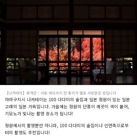
다.
【나카테이】북객간：사토 에이사키 전 총리가 별로 사랑받은 방입니다
야마구치시 나카테이는 100 다다미의 술집과 일본 정원이 있는 일본
고래의 일본 가옥입니다. 가을에는 정원의 단풍이 깨끗이 색이 붙어,
기모노가 빛나는 촬영 장소가 됩니다!
정원에서의 촬영뿐만 아니라, 100 다다미의 술집이나 인연측으로부
터의 촬영도 추천입니다!