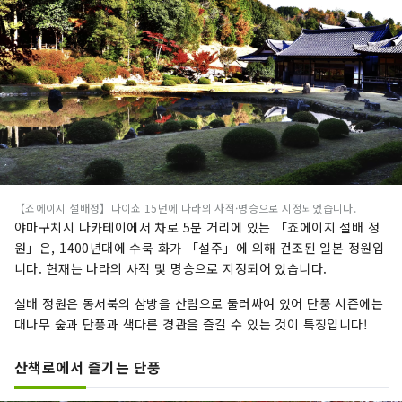
【죠에이지 설배정】다이쇼 15년에 나라의 사적·명승으로 지정되었습니다.
야마구치시 나카테이에서 차로 5분 거리에 있는 「죠에이지 설배 정
원」은, 1400년대에 수묵 화가 「설주」에 의해 건조된 일본 정원입
니다. 현재는 나라의 사적 및 명승으로 지정되어 있습니다.
설배 정원은 동서북의 삼방을 산림으로 둘러싸여 있어 단풍 시즌에는
대나무 숲과 단풍과 색다른 경관을 즐길 수 있는 것이 특징입니다!
산책로에서 즐기는 단풍