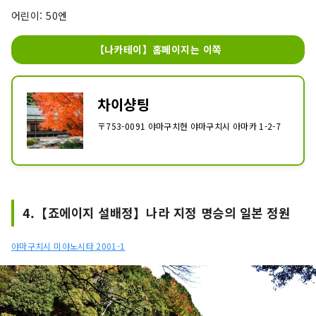
어린이: 50엔
【나카테이】홈페이지는 이쪽
차이샹팅
〒753-0091 야마구치현 야마구치시 아마카 1-2-7
4.【죠에이지 설배정】나라 지정 명승의 일본 정원
야마구치시 미야노시타 2001-1