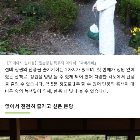
【죠에이지 설배정】일본정원 특유의 미의식――「와비사비」
설배 정원의 단풍을 즐기기에는 2가지가 있으며, 첫 번째가 정원 옆에
있는 산책로. 정원을 빙빙 돌 수 있게 되어 있어 다양한 각도에서 단풍
을 즐길 수 있습니다. 약 5분 정도로 1주 할 수 있어 단풍의 홍색이 대
나무 숲의 녹색잎에 의해, 한층 더 빛나 볼 수 있습니다.
앉아서 천천히 즐기고 싶은 본당