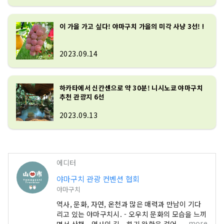
이 가을 가고 싶다! 야마구치 가을의 미각 사냥 3선! !
2023.09.14
하카타에서 신칸센으로 약 30분! 니시노쿄 야마구치
추천 관광지 6선
2023.09.13
에디터
야마구치 관광 컨벤션 협회
야마구치
역사, 문화, 자연, 온천과 많은 매력과 만남이 기다
리고 있는 야마구치시. - 오우치 문화의 모습을 느끼
more
면서 산책 - 역사의 길 · 하기 왕환을 걸어 본다 - SL