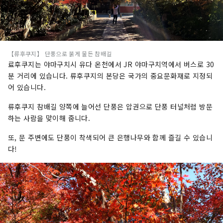
【류후쿠지】 단풍으로 붉게 물든 참배길
료후쿠지는 야마구치시 유다 온천에서 JR 야마구치역에서 버스로 30
분 거리에 있습니다. 류후쿠지의 본당은 국가의 중요문화재로 지정되
어 있습니다.
류후쿠지 참배길 양쪽에 늘어선 단풍은 압권으로 단풍 터널처럼 방문
하는 사람을 맞이해 줍니다.
또, 문 주변에도 단풍이 착색되어 큰 은행나무와 함께 즐길 수 있습니
다!