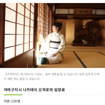
【나카테이】여기에서도 기모노・말차 체험을 할 수 있습니다. 또한 갑옷과 인력
거 체험 등도 즐길 수 있습니다.
야마구치시 나카테이 오히로마 입장료
어른:100엔