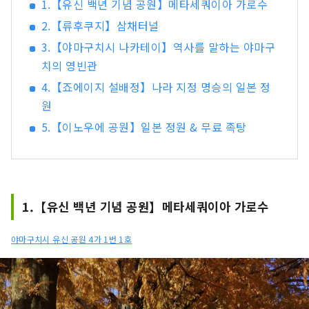
1.【유신 백년 기념 공원】메타세쿼이아 가로수
2.【류후쿠지】삼채터널
3.【야마구치시 나카테이】역사를 말하는 야마구
치의 영빈관
4.【죠에이지 설배정】나라 지정 명승의 일본 정
원
5.【이노우에 공원】일본 정원 & 무료 족탕
1.【유신 백년 기념 공원】메타세쿼이아 가로수
야마구치시 유신 공원 4가 1번 1호