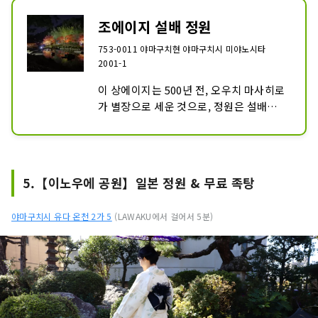
조에이지 설배 정원
753-0011 야마구치현 야마구치시 미야노시타
2001-1
이 상에이지는 500년 전, 오우치 마사히로
가 별장으로 세운 것으로, 정원은 설배에 
의뢰해 축정시킨 것으로 알려져 있습니다. 
설배 정원은 선미 넘치는 일본 정원의 대표
작으로서, 다이쇼 15년에 나라로부터 사적 
및 명승으로 지정되어 있습니다.
5.【이노우에 공원】일본 정원 & 무료 족탕
야마구치시 유다 온천 2가 5
(LAWAKU에서 걸어서 5분)