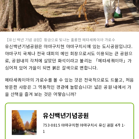
【유신 백년 기념 공원】황금으로 빛나는 훌륭한 메타세쿼이아 가로수
유신백년기념공원은 야마구치현 야마구치시에 있는 도시공원입니다.
야마구치 국체나 전국 대회의 메인 회장으로서도 이용되는 큰 공원으
로, 공원내의 각처에 살았던 화석이라고 불리는 「메타세쿼이아」가
심어져 있어 가을이 되면 붉은 갈색으로 변합니다.
메타세쿼이아의 가로수를 볼 수 있는 것은 전국적으로도 드물고, 처음
방문한 사람은 그 역동적인 경관에 놀랍습니다! 넓은 공원 내에서 가
을 산책을 즐겨 보는 것은 어떻습니까?
유신백년기념공원
753-0815 야마구치현 야마구치시 유신 공원 4가 1-
1