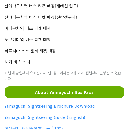
신야마구치역 버스 티켓 매장(재래선 입구)
신야마구치역 버스 티켓 매장(신칸센구치)
야마구치역 버스 티켓 매장
도쿠야마역 버스 티켓 매장
히로시마 버스 센터 티켓 매장
하기 버스 센터
※발매 당일부터 유효합니다. 단, 창구에서는 이용 개시 전날부터 발행할 수 있습
니다.
About Yamaguchi Bus Pass
Yamaguchi Sightseeing Brochure Download
Yamaguchi Sightseeing Guide (English)
야마구치 縣觀光導覽手冊 (中文)