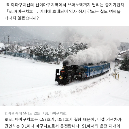
JR 야마구치선의 신야마구치역에서 쓰와노역까지 달리는 증기기관차
「SL야마구치호」. 기피에 초대되어 역사 정서 감도는 철도 여행을
떠나지 않겠습니까?
한겨울 속에 달리고 있는 「SL 야마구치호」
※SL 야마구치호는 C57호기, D51호기 결함 때문에, 디젤 기관차가
견인하는 DL이나 마구치호로서 운전합니다. SL에서의 운전 재개에