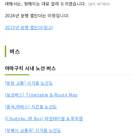
대해서는, 정해지는 대로 알려 드리겠습니다.
(공식 HP에서)
2024년 운행 캘린더는 미정입니다.
2023년 운행 캘린더(참고)
버스
야마구치 시내 노선 버스
[방장 교통] 시각표·노선도
[보코버스] Timetable & Route Map
[중국JR버스] 시간표·노선도
[Chugoku JR Bus] 타임테이블 & 루트맵
[우베시 교통국] 시각표·노선도