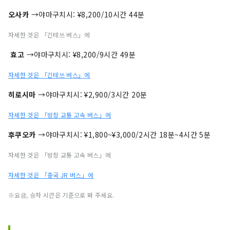
오사카
→야마구치시: ¥8,200/10시간 44분
자세한 것은 「긴테쓰 버스」에
효고
→야마구치시: ¥8,200/9시간 49분
자세한 것은 「긴테쓰 버스」에
히로시마
→야마구치시: ¥2,900/3시간 20분
자세한 것은 「방장 교통 고속 버스」에
후쿠오카
→야마구치시: ¥1,800~¥3,000/2시간 18분~4시간 5분
자세한 것은 「방장 교통 고속 버스」에
자세한 것은 「중국 JR 버스」에
※요금, 승차 시간은 기준으로 봐 주세요.