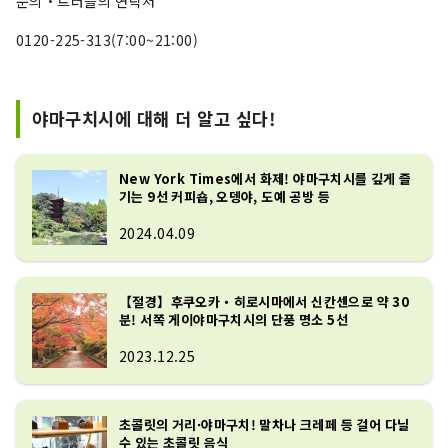
문의・트러블의 연락처
0120-225-313(7:00~21:00)
야마구치시에 대해 더 알고 싶다!
New York Times에서 화제! 야마구치시를 깊게 즐
기는 9선 커피숍, 오뎅야, 도예 공방 등
2024.04.09
【절경】후쿠오카・히로시마에서 신칸센으로 약 30
분! 서쪽 게이야마구치시의 ​​단풍 명소 5선
2023.12.25
초콜릿의 거리·야마구치! 말차나 크레페 등 걸어 다닐
수 있는 초콜릿 음식