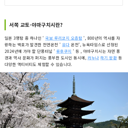
서쪽 교토-야마구치시란?
일본 3명탑 중 하나인 '
국보 루리코지 오층탑
', 800년의 역사를 자
랑하는 백호가 발견한 천연온천 '
유다
온천', 뉴욕타임스로 선정된
2024년에 가야 할 단풍터널 '
류후쿠지
' 등 , 야마구치시는 자연 풍
경과 역사 문화가 퍼지는 풍부한 도시인 동시에,
카누나
하기 왕환
등
다양한 액티비티도 체험할 수 있습니다.