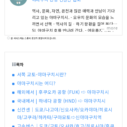
역사, 문화, 자연, 온천과 많은 매력과 만남이 기다
리고 있는 야마구치시. - 오우치 문화의 모습을 느
끼면서 산책 - 역사의 길 · 하기 왕환을 걸어 본다 -
more
SL 야마구치 호를 만나러 간다. - 여유롭게 유다 온
천을 즐기십시오. 북쪽은 중국산지, 남쪽은 세토내
본 서비스에는 스폰서 광고가 포함되어 있습니다.
해의 대자연을 대만끽해 본다. 당신이 끌리는 장소
를 방문하면, 마음껏 보고, 느끼고, 체험해 보세요.
당신이 생각하는대로, 마음대로 "부라리"라고 보내
는 야마구치의 여행에.
목차
서쪽 교토-야마구치시란?
야마구치시는 어디?
해외에서 | 후쿠오카 공항 (FUK) ⇨ 야마구치시
국내에서 | 하네다 공항 (HND) ⇨ 야마구치시
신칸센｜도쿄/나고야/신오사카/오카야마/히로시
마/고쿠라/하카타/구마모토⇨신야마구치역
고속버스｜도쿄/교토/오사카/효고/히로시마/후쿠