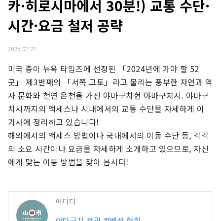
카·히로시마에서 30분!) 교통 수단·
시간·요금 철저 공략
2025.02.22
미국 종이 뉴욕 타임즈에 선정된 「2024년에 가야 할 52
곳」 제3번째의 「서쪽 교토」라고 불리는 풍부한 자연과 역
사 문화와 천연 온천을 가진 야마구치현 야마구치시. 야마구
치시까지의 액세스나 시내에서의 교통 수단을 자세하게 이 
기사에 정리하고 있습니다!

해외에서의 액세스 방법이나 국내에서의 이동 수단 등, 각각
의 소요 시간이나 요금을 자세하게 소개하고 있으므로, 자신
에게 맞는 이동 방법을 찾아 봅시다!
에디터
야마구치 관광 컨벤션 협회