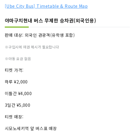
[Ube City Bus] Timetable & Route Map
야마구치현내 버스 무제한 승차권(외국인용)
판매 대상: 외국인 관광객(유학생 포함)
※구입시에 여권 제시가 필요합니다
※아동 요금 없음
티켓 가격:
하루 ¥2,000
이틀간 ¥4,000
3일간 ¥5,000
티켓 매장:
시모노세키역 앞 버스표 매장