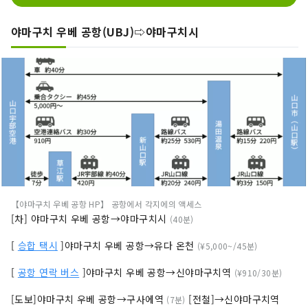
야마구치 우베 공항(UBJ)⇨야마구치시
【야마구치 우베 공항 HP】 공항에서 각지에의 액세스
[차] 야마구치 우베 공항→야마구치시
(40분)
[
승합 택시
]야마구치 우베 공항→유다 온천
(¥5,000~/45분)
[
공항 연락 버스
]야마구치 우베 공항→신야마구치역
(¥910/30분)
[도보]야마구치 우베 공항→구사에역
[전철]→신야마구치역
(7분)