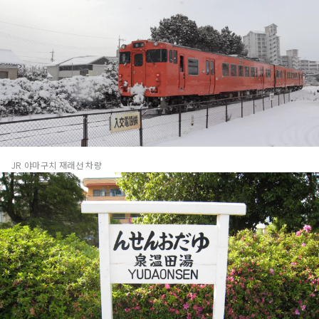
JR 야마구치 재래선 차량