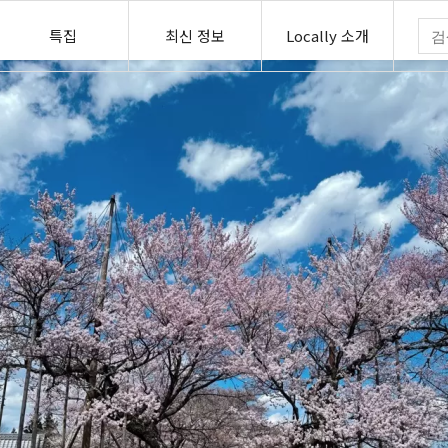
특집
최신 정보
Locally 소개