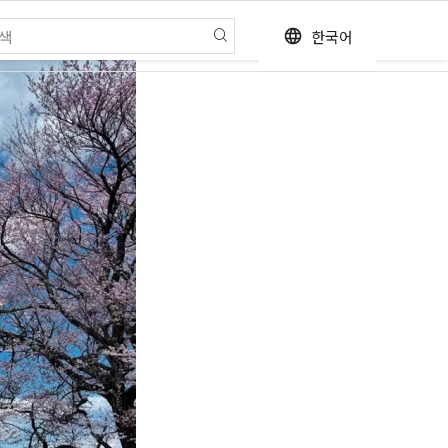
한국어
language