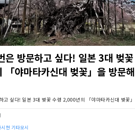
번은 방문하고 싶다! 일본 3대 벚꽃
년의 「야마타카신대 벚꽃」을 방문해 
고 싶다! 일본 3대 벚꽃 수령 2,000년의 「야마타카신대 벚꽃」
터
나시현 기타모시