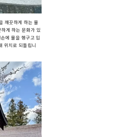
을 깨끗하게 하는 물
끗하게 하는 문화가 있
왼손에 물을 헹구고 입
래 위치로 되돌립니