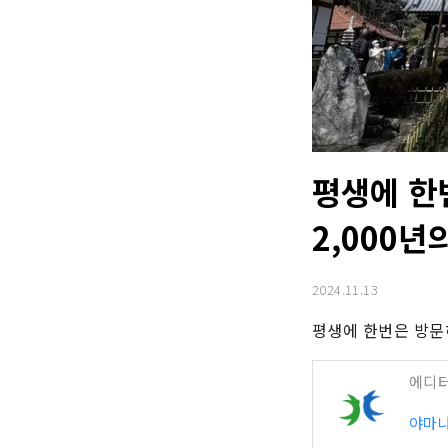
평생에 한
2,000
2024.11.13
평생에 한번은 방문하
에디
야마