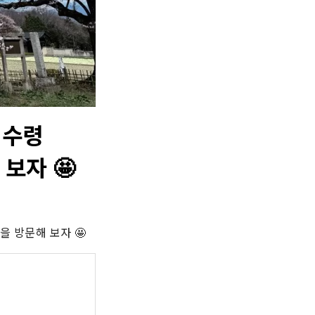
 수령
보자 🤩
을 방문해 보자 🤩