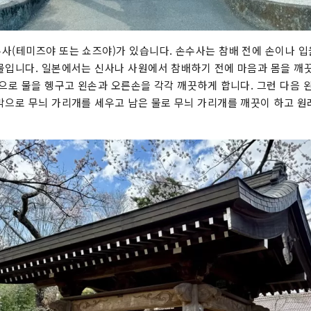
사(테미즈야 또는 쇼즈야)가 있습니다. 손수사는 참배 전에 손이나 입
물입니다. 일본에서는 신사나 사원에서 참배하기 전에 마음과 몸을 깨
똥으로 물을 헹구고 왼손과 오른손을 각각 깨끗하게 합니다. 그런 다음 
막으로 무늬 가리개를 세우고 남은 물로 무늬 가리개를 깨끗이 하고 원