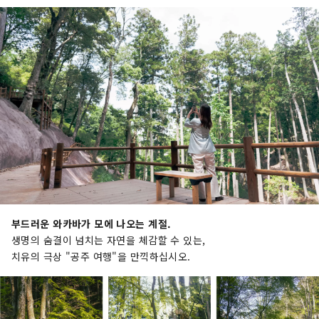
부드러운 와카바가 모에 나오는 계절.
생명의 숨결이 넘치는 자연을 체감할 수 있는,
치유의 극상 "공주 여행"을 만끽하십시오.