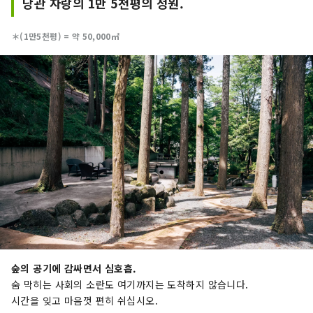
당관 자랑의 1만 5천평의 정원.
행이나 주말 여행으로 이상적인 곳입니다. [표지 이
미지에 대한 참고 사항] 표지 사진은 이즈시 색칠하
＊(1만5천평) = 약 50,000㎡
는 사진 콘테스트에서 수상한 작품입니다. 사진작
가: 오지마 히로키 제목: "빛의 눈을 색칠하다" 표
지 이미지의 무단 사용 및 복제를 금지합니다. 표지
이미지 사용에 대한 자세한 내용은 이즈시 관광정
보 웹사이트를 확인하세요.
숲의 공기에 감싸면서 심호흡.
숨 막히는 사회의 소란도 여기까지는 도착하지 않습니다.
시간을 잊고 마음껏 편히 쉬십시오.