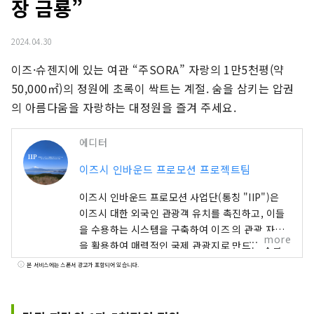
장 금룡”
2024.04.30
이즈·슈젠지에 있는 여관 “주SORA” 자랑의 1만5천평(약 
50,000㎡)의 정원에 초록이 싹트는 계절. 숨을 삼키는 압권
의 아름다움을 자랑하는 대정원을 즐겨 주세요.
에디터
이즈시 인바운드 프로모션 프로젝트팀
이즈시 인바운드 프로모션 사업단(통칭 "IIP")은
이즈시 대한 외국인 관광객 유치를 촉진하고, 이들
을 수용하는 시스템을 구축하여 이즈 의 관광 자원
more
을 활용하여 매력적인 국제 관광지로 만드는 것을
목표로 설립된 조직입니다. 이즈시 풍부한 자연과
본 서비스에는 스폰서 광고가 포함되어 있습니다.
농업을 자랑하며, 온천, 해변, 산악 지역 등 다양한
관광 명소를 보유하고 있습니다. 도쿄 에서 기차로
약 2시간 거리에 있어 접근성이 뛰어나 당일치기 여