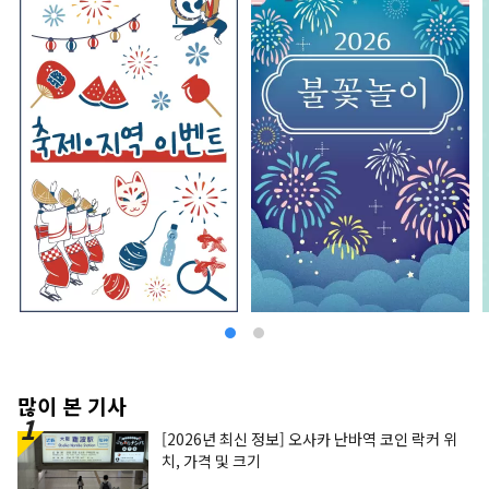
많이 본 기사
[2026년 최신 정보] 오사카 난바역 코인 락커 위
치, 가격 및 크기